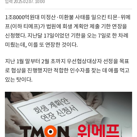
입력
2025.02.07. 10:00
1조8000억원대 미정산·미환불 사태를 일으킨 티몬·위메
프(이하 티메프)가 법원에 회생 계획안 제출 기한 연장을
신청했다. 지난달 17일이었던 기한을 오는 7일로 한 차례
미뤘는데, 이를 또 연장한 것이다.
지난 1월 말부터 2월 초까지 우선협상대상자 선정을 목표
로 협상을 진행했지만 적합한 인수자를 찾는 데 애를 먹고
있는 탓이다.