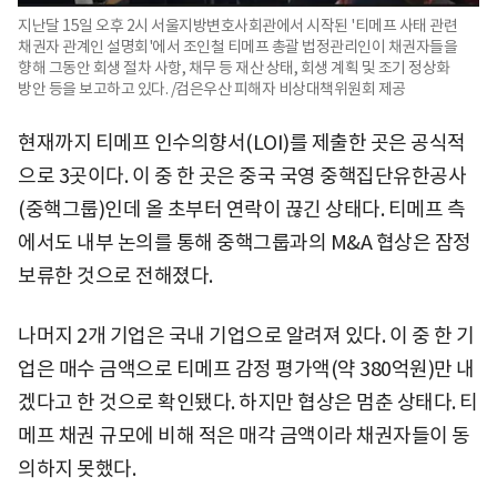
지난달 15일 오후 2시 서울지방변호사회관에서 시작된 '티메프 사태 관련
채권자 관계인 설명회'에서 조인철 티메프 총괄 법정관리인이 채권자들을
향해 그동안 회생 절차 사항, 채무 등 재산 상태, 회생 계획 및 조기 정상화
방안 등을 보고하고 있다. /검은우산 피해자 비상대책위원회 제공
현재까지 티메프 인수의향서(LOI)를 제출한 곳은 공식적
으로 3곳이다. 이 중 한 곳은 중국 국영 중핵집단유한공사
(중핵그룹)인데 올 초부터 연락이 끊긴 상태다. 티메프 측
에서도 내부 논의를 통해 중핵그룹과의 M&A 협상은 잠정
보류한 것으로 전해졌다.
나머지 2개 기업은 국내 기업으로 알려져 있다. 이 중 한 기
업은 매수 금액으로 티메프 감정 평가액(약 380억원)만 내
겠다고 한 것으로 확인됐다. 하지만 협상은 멈춘 상태다. 티
메프 채권 규모에 비해 적은 매각 금액이라 채권자들이 동
의하지 못했다.