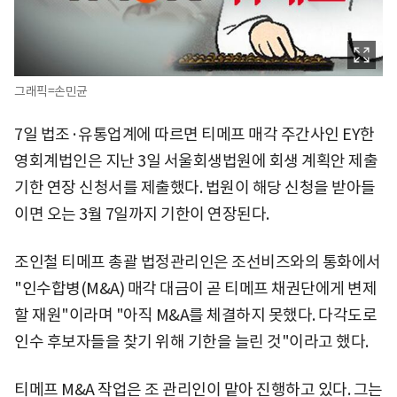
그래픽=손민균
7일 법조·유통업계에 따르면 티메프 매각 주간사인 EY한
영회계법인은 지난 3일 서울회생법원에 회생 계획안 제출
기한 연장 신청서를 제출했다. 법원이 해당 신청을 받아들
이면 오는 3월 7일까지 기한이 연장된다.
조인철 티메프 총괄 법정관리인은 조선비즈와의 통화에서
"인수합병(M&A) 매각 대금이 곧 티메프 채권단에게 변제
할 재원"이라며 "아직 M&A를 체결하지 못했다. 다각도로
인수 후보자들을 찾기 위해 기한을 늘린 것"이라고 했다.
티메프 M&A 작업은 조 관리인이 맡아 진행하고 있다. 그는