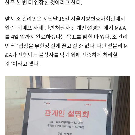
한을 한 번 더 연장한 것이라고 한다.
앞서 조 관리인은 지난달 15일 서울지방변호사회관에서
열린 '티메프 사태 관련 채권자 관계인 설명회'에서 M&A
를 4월 말까지 완료하겠다는 목표를 밝힌 바 있다. 조 관리
인은 "협상을 무한정 길게 끌고 갈 순 없다. 다만 섣불리 M
&A가 진행되는 불상사를 막기 위해 신중하게 처리할
것"이라고 했다.