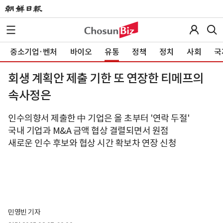
중소기업·벤처
바이오
유통
정책
정치
사회
국
회생 계획안 제출 기한 또 연장한 티메프의
속사정은
인수의향서 제출한 中 기업은 올 초부터 '연락 두절'
국내 기업과 M&A 금액 협상 결렬되면서 원점
새로운 인수 후보와 협상 시간 확보차 연장 신청
민영빈 기자