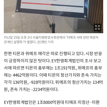
지난달 15일 오후 2시 서울지방변호사회관에서 '티메프 사태 관련 채권자
관계인 설명회'가 열렸다. /민영빈 기자
한편 티몬과 위메프 매각은 따로 진행되고 있다. 시장 반응
이 긍정적이지 않은 탓이다. EY한영회계법인의 조사 보고
서에 따르면 티몬의 총부채는 1조191억원, 위메프의 총부
채는 4462억원이다. 이때 티몬의 청산가치와 존속 가치는
각각 136억원, -928억원이다. 위메프의 청산가치는 134억
원, 존속 가치는 -2234억원이다.
EY한영회계법인은 1조8000억원대 티메프 미정산·미환