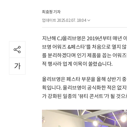
최효정 기자
업데이트
2025.02.07. 18:04
지난해 CJ올리브영은 2019년부터 매년 이
브영 어워즈 &페스타'를 처음으로 열지 
를 분리하겠다며 인기 제품을 꼽는 어워즈
적 행사라 업계 이목이 쏠렸습니다.
올리브영은 페스타 부문을 올해 상반기 중
획입니다. 올리브영이 공식화한 적은 없지
가 강화된 일종의 '뷰티 콘서트'가 될 것으