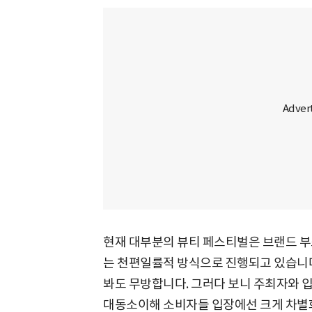
현재 대부분의 뷰티 페스티벌은 브랜드 부
는 천편일률적 방식으로 진행되고 있습니
봐도 무방합니다. 그러다 보니 주최자와 입
대동소이해 소비자들 입장에선 크게 차별