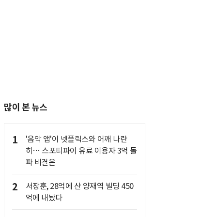
많이 본 뉴스
1
'음악 앱'이 넷플릭스와 어깨 나란
히… 스포티파이 유료 이용자 3억 돌
파 비결은
2
서장훈, 28억에 산 양재역 빌딩 450
억에 내놨다