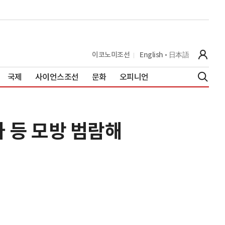
이코노미조선
English
日本語
국제
사이언스조선
문화
오피니언
사 등 모방 범람해