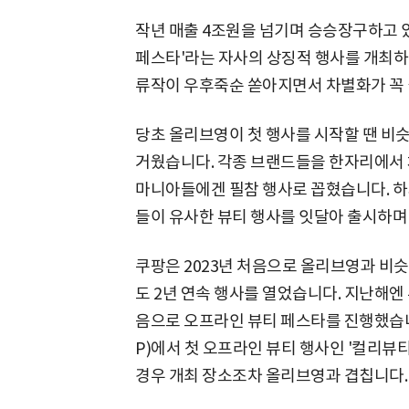
작년 매출 4조원을 넘기며 승승장구하고 있
페스타'라는 자사의 상징적 행사를 개최하
류작이 우후죽순 쏟아지면서 차별화가 꼭 
당초 올리브영이 첫 행사를 시작할 땐 비
거웠습니다. 각종 브랜드들을 한자리에서 
마니아들에겐 필참 행사로 꼽혔습니다. 하지
들이 유사한 뷰티 행사를 잇달아 출시하며
쿠팡은 2023년 처음으로 올리브영과 비
도 2년 연속 행사를 열었습니다. 지난해엔
음으로 오프라인 뷰티 페스타를 진행했습
P)에서 첫 오프라인 뷰티 행사인 '컬리뷰티
경우 개최 장소조차 올리브영과 겹칩니다.