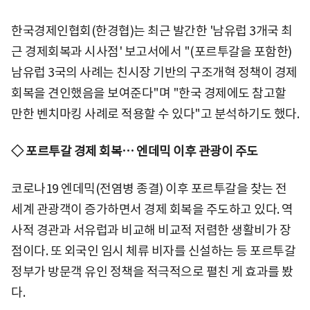
한국경제인협회(한경협)는 최근 발간한 '남유럽 3개국 최
근 경제회복과 시사점' 보고서에서 "(포르투갈을 포함한)
남유럽 3국의 사례는 친시장 기반의 구조개혁 정책이 경제
회복을 견인했음을 보여준다"며 "한국 경제에도 참고할
만한 벤치마킹 사례로 적용할 수 있다"고 분석하기도 했다.
◇ 포르투갈 경제 회복… 엔데믹 이후 관광이 주도
코로나19 엔데믹(전염병 종결) 이후 포르투갈을 찾는 전
세계 관광객이 증가하면서 경제 회복을 주도하고 있다. 역
사적 경관과 서유럽과 비교해 비교적 저렴한 생활비가 장
점이다. 또 외국인 임시 체류 비자를 신설하는 등 포르투갈
정부가 방문객 유인 정책을 적극적으로 펼친 게 효과를 봤
다.