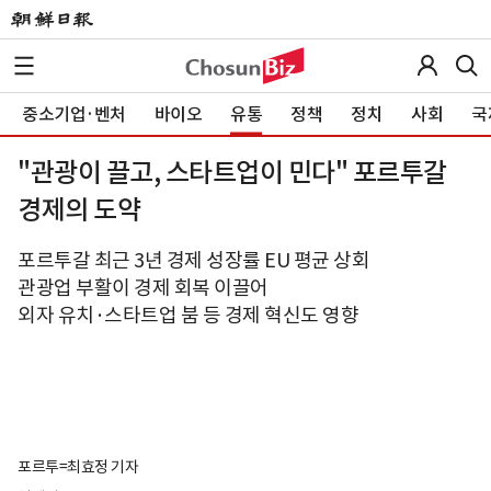
중소기업·벤처
바이오
유통
정책
정치
사회
국
"관광이 끌고, 스타트업이 민다" 포르투갈
경제의 도약
포르투갈 최근 3년 경제 성장률 EU 평균 상회
관광업 부활이 경제 회복 이끌어
외자 유치·스타트업 붐 등 경제 혁신도 영향
포르투=최효정 기자