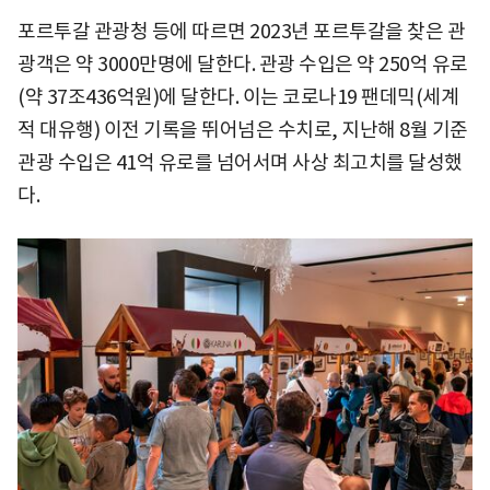
포르투갈 관광청 등에 따르면 2023년 포르투갈을 찾은 관
광객은 약 3000만명에 달한다. 관광 수입은 약 250억 유로
(약 37조436억원)에 달한다. 이는 코로나19 팬데믹(세계
적 대유행) 이전 기록을 뛰어넘은 수치로, 지난해 8월 기준
관광 수입은 41억 유로를 넘어서며 사상 최고치를 달성했
다.