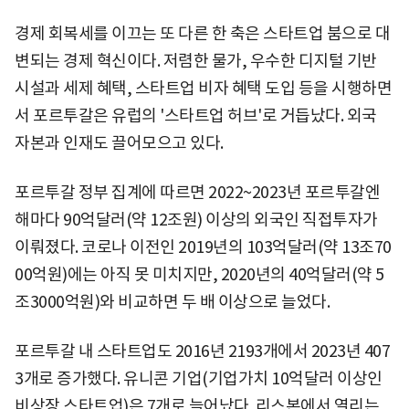
경제 회복세를 이끄는 또 다른 한 축은 스타트업 붐으로 대
변되는 경제 혁신이다. 저렴한 물가, 우수한 디지털 기반
시설과 세제 혜택, 스타트업 비자 혜택 도입 등을 시행하면
서 포르투갈은 유럽의 '스타트업 허브'로 거듭났다. 외국
자본과 인재도 끌어모으고 있다.
포르투갈 정부 집계에 따르면 2022~2023년 포르투갈엔
해마다 90억달러(약 12조원) 이상의 외국인 직접투자가
이뤄졌다. 코로나 이전인 2019년의 103억달러(약 13조70
00억원)에는 아직 못 미치지만, 2020년의 40억달러(약 5
조3000억원)와 비교하면 두 배 이상으로 늘었다.
포르투갈 내 스타트업도 2016년 2193개에서 2023년 407
3개로 증가했다. 유니콘 기업(기업가치 10억달러 이상인
비상장 스타트업)은 7개로 늘어났다. 리스본에서 열리는