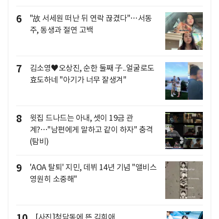
6
"故 서세원 떠난 뒤 연락 끊겼다"…서동
주, 동생과 절연 고백
7
김소영♥오상진, 순한 둘째 子..얼굴로도
효도하네 "아기가 너무 잘생겨"
8
윗집 드나드는 아내, 셋이 19금 관
계?…"남편에게 말하고 같이 하자" 충격
(탐비)
9
'AOA 탈퇴' 지민, 데뷔 14년 기념 "앨비스
영원히 소중해"
10
[사진]청담동에 뜬 김희애