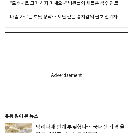
"도수치료 그거 하지 마세요~" 병원들의 새로운 꼼수 진료
바람 가르는 보닛 장착… 세단 같은 승차감의 볼보 전기차
유통 많이 본 뉴스
박리다매 한계 부딪혔나… 국내선 가격 올