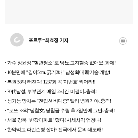
포르투=최효정 기자