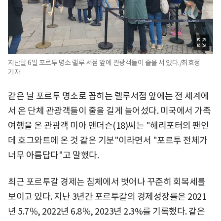
지난달 6일 포르투 명소 랠루 서점 앞에 관광객들이 줄을 서 있다./최효정
기자
같은 날 포르투 명소로 꼽히는 렐루서점 앞에는 전 세계에
서 온 단체 관광객들이 줄을 길게 늘어섰다. 미국에서 가족
여행을 온 관광객 미아 앤더슨(18)씨는 "해리포터의 팬인
데 호그와트에 온 것 같은 기분"이라면서 "포르투 전체가
너무 아름답다"고 말했다.
최근 포르투갈 경제는 침체에서 벗어나 꾸준히 회복세를
보이고 있다. 지난 3년간 포르투갈의 경제성장률은 2021
년 5.7％, 2022년 6.8％, 2023년 2.3%를 기록했다. 같은