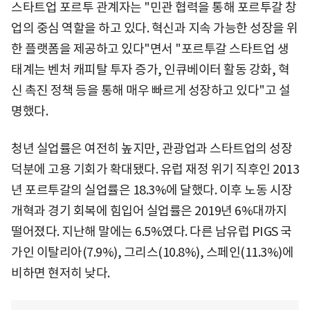
스타트업 포르투 관계자는 "민관 협력을 통해 포르투갈 창
업의 중심 역할을 하고 있다. 혁신과 지속 가능한 성장을 위
한 플랫폼을 제공하고 있다"면서 "포르투갈 스타트업 생
태계는 벤처 캐피탈 투자 증가, 인큐베이터 활동 강화, 혁
신 촉진 정책 등을 통해 매우 빠르게 성장하고 있다"고 설
명했다.
청년 실업률은 여전히 높지만, 관광업과 스타트업의 성장
덕분에 고용 기회가 확대됐다. 유럽 재정 위기 직후인 2013
년 포르투갈의 실업률은 18.3%에 달했다. 이후 노동 시장
개혁과 경기 회복에 힘입어 실업률은 2019년 6%대까지
떨어졌다. 지난해 말에는 6.5%였다. 다른 남유럽 PIGS 국
가인 이탈리아(7.9%), 그리스(10.8%), 스페인(11.3%)에
비하면 현저히 낮다.