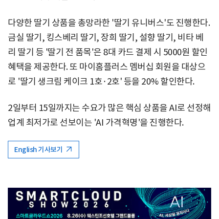
다양한 딸기 상품을 총망라한 '딸기 유니버스'도 진행한다.
금실 딸기, 킹스베리 딸기, 장희 딸기, 설향 딸기, 비타 베
리 딸기 등 '딸기 전 품목'은 8대 카드 결제 시 5000원 할인
혜택을 제공한다. 또 마이홈플러스 멤버십 회원을 대상으
로 '딸기 생크림 케이크 1호·2호' 등을 20% 할인한다.
2일부터 15일까지는 수요가 많은 핵심 상품을 AI로 선정해
업계 최저가로 선보이는 'AI 가격혁명'을 진행한다.
English 기사보기