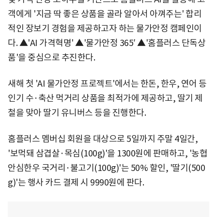
객에게 '지금 딱 좋은 상품을 골라 알아서 아껴주는' 합리
적인 장보기 경험을 제공하고자 하는 물가안정 캠페인이
다. ▲'AI 가격혁명' ▲'물가안정 365′ ▲'홈플러스 단독상
품'을 중심으로 추진한다.
새해 첫 'AI 물가안정 프로젝트'에서는 한돈, 한우, 연어 등
인기 수·축산 먹거리 상품을 최적가에 제공하고, 딸기 제
철을 맞아 딸기 유니버스 등을 진행한다.
홈플러스 멤버십 회원을 대상으로 5일까지 주말 4일간,
'보먹돼 삼겹살·목심(100g)'을 1300원에 판매하고, '농협
안심한우 국거리·불고기(100g)'는 50% 할인, '딸기(500
g)'는 행사 카드 결제 시 9990원에 판다.