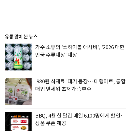
유통 많이 본 뉴스
가수 소유의 '쏘하이볼 애사비', '2026 대한
민국 주류대상' 대상
'980원 식재료' 대거 등장… 대형마트, 통합
매입 앞세워 초저가 승부수
BBQ, 4월 한 달간 매일 6100명에게 할인·
상품 쿠폰 제공