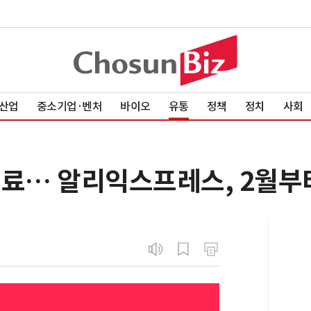
산업
중소기업·벤처
바이오
유통
정책
정치
사회
종료… 알리익스프레스, 2월부