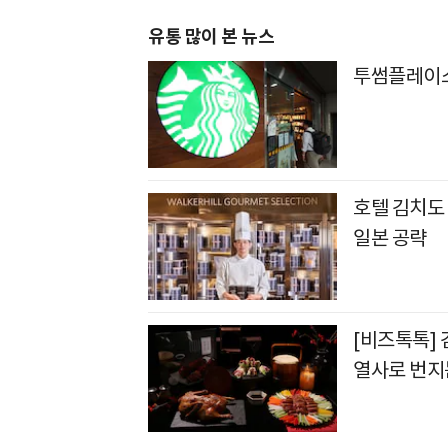
유통 많이 본 뉴스
투썸플레이스
호텔 김치도
일본 공략
[비즈톡톡]
열사로 번지