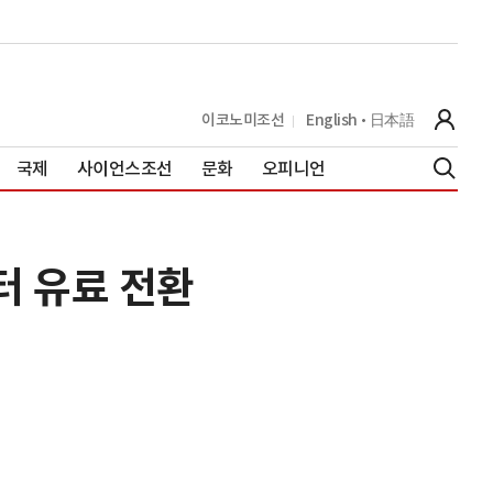
이코노미조선
English
日本語
국제
사이언스조선
문화
오피니언
터 유료 전환