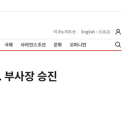
이코노미조선
English
日本語
국제
사이언스조선
문화
오피니언
. 부사장 승진