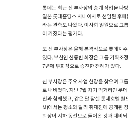
롯데는 최근 신 부사장의 승계 작업을 다방
일본 롯데홀딩스 사내이사로 선임된 후에는
라는 관측도 나왔다. 이사회 일원으로 그룹
이 커졌다는 평가다.
또 신 부사장은 올해 본격적으로 롯데지주
있다. 부친인 신동빈 회장은 그룹 기획조정실
7년에 부회장으로 승진한 전례가 있다.
신 부사장은 주요 사업 현장을 찾으며 그
로 내비쳤다. 지난 7월 차기 먹거리인 
친과 함께했고, 같은 달 잠실 롯데호텔 월
M)에서는 평소와 달리 취재진에 공개된 
회장이 지하 동선으로 들어온 것과 대비되