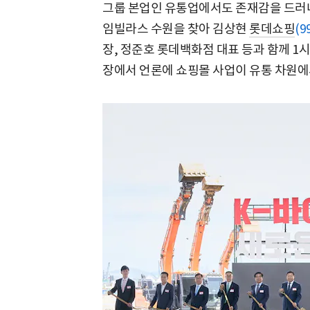
그룹 본업인 유통업에서도 존재감을 드러내고
임빌라스 수원을 찾아 김상현
롯데쇼핑
(9
장, 정준호 롯데백화점 대표 등과 함께 1시
장에서 언론에 쇼핑몰 사업이 유통 차원에서