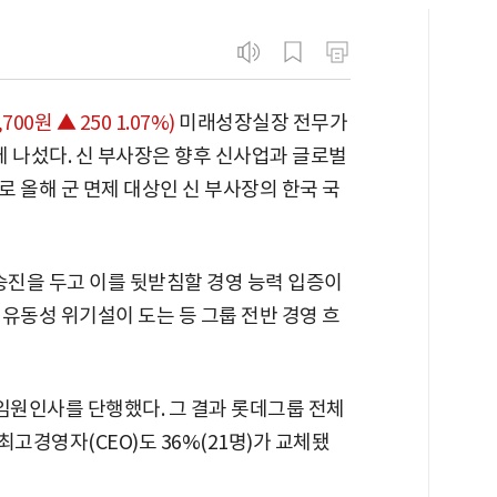
,700원 ▲ 250 1.07%)
미래성장실장 전무가
 나섰다. 신 부사장은 향후 신사업과 글로벌
 올해 군 면제 대상인 신 부사장의 한국 국
승진을 두고 이를 뒷받침할 경영 능력 입증이
유동성 위기설이 도는 등 그룹 전반 경영 흐
 임원인사를 단행했다. 그 결과 롯데그룹 전체
최고경영자(CEO)도 36%(21명)가 교체됐