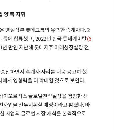
 양 축 지휘
은 명실상부 롯데그룹의 유력한 승계자다. 2
그룹에 합류했고, 2022년 한국
롯데케미칼
(6
 1년 만인 지난해 롯데지주 미래성장실장 전
 승진하면서 후계자 자리를 더욱 공고히 했
열사에서 영향력을 더 확대할 것으로 보인다.
데바이오로직스 글로벌전략실장을 겸임한 신
벌사업을 진두지휘할 예정이라고 밝혔다. 바
핵심 사업의 글로벌 시장 개척을 본격적으로