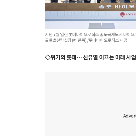
지난 7월 열린 롯데바이오로직스 송도국제도시 바이오
글로벌전략실장(맨 왼쪽) /롯데바이오로직스 제공
◇위기의 롯데… 신유열 이끄는 미래 사