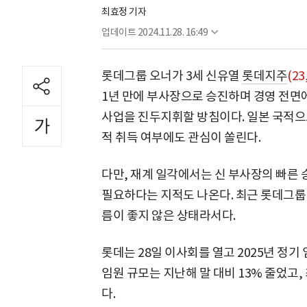
최효정 기자
업데이트
2024.11.28. 16:49
롯데그룹 오너가 3세 신유열
롯데지주
(23
1년 만에 부사장으로 승진하며 경영 전면에
사업을 진두지휘할 방침이다. 일본 국적으로
적 취득 여부에도 관심이 쏠린다.
다만, 재계 일각에서는 신 부사장의 빠른 
필요하다는 지적도 나온다. 최근 롯데그룹 
름이 좋지 않은 상태라서다.
롯데는 28일 이사회를 열고 2025년 정기
임원 규모는 지난해 말 대비 13% 줄었고, 
다.