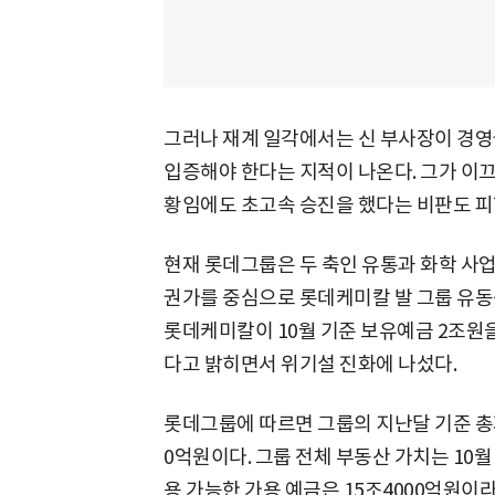
그러나 재계 일각에서는 신 부사장이 경영
입증해야 한다는 지적이 나온다. 그가 이
황임에도 초고속 승진을 했다는 비판도 피할
현재 롯데그룹은 두 축인 유통과 화학 사업
권가를 중심으로 롯데케미칼 발 그룹 유동
롯데케미칼이 10월 기준 보유예금 2조원을
다고 밝히면서 위기설 진화에 나섰다.
롯데그룹에 따르면 그룹의 지난달 기준 총자산
0억원이다. 그룹 전체 부동산 가치는 10월
용 가능한 가용 예금은 15조4000억원이