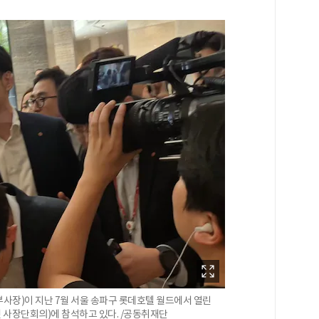
사장)이 지난 7월 서울 송파구 롯데호텔 월드에서 열린
ing, 옛 사장단회의)에 참석하고 있다. /공동취재단