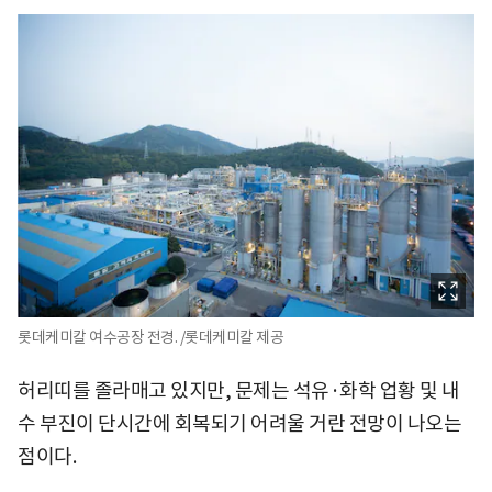
롯데케미칼 여수공장 전경. /롯데케미칼 제공
허리띠를 졸라매고 있지만, 문제는 석유·화학 업황 및 내
수 부진이 단시간에 회복되기 어려울 거란 전망이 나오는
점이다.