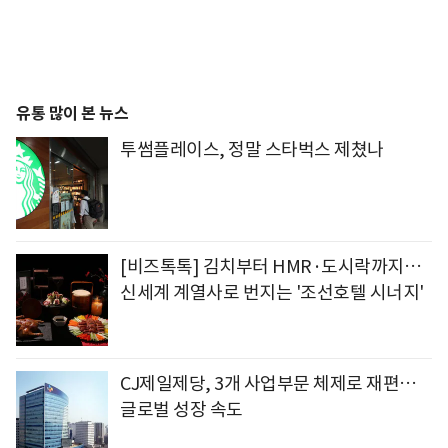
유통 많이 본 뉴스
투썸플레이스, 정말 스타벅스 제쳤나
[비즈톡톡] 김치부터 HMR·도시락까지…
신세계 계열사로 번지는 '조선호텔 시너지'
CJ제일제당, 3개 사업부문 체제로 재편…
글로벌 성장 속도