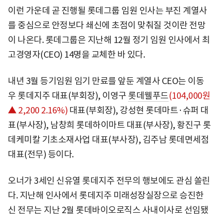
이런 가운데 곧 진행될 롯데그룹 임원 인사는 부진 계열사
를 중심으로 안정보다 쇄신에 초점이 맞춰질 것이란 전망
이 나온다. 롯데그룹은 지난해 12월 정기 임원 인사에서 최
고경영자(CEO) 14명을 교체한 바 있다.
내년 3월 등기임원 임기 만료를 앞둔 계열사 CEO는 이동
우 롯데지주 대표(부회장), 이영구
롯데웰푸드
(104,000원
▲ 2,200 2.16%)
대표(부회장), 강성현 롯데마트·슈퍼 대
표(부사장), 남창희 롯데하이마트 대표(부사장), 황진구 롯
데케미칼 기초소재사업 대표(부사장), 김주남 롯데면세점
대표(전무) 등이다.
오너가 3세인 신유열 롯데지주 전무의 행보에도 관심 쏠린
다. 지난해 인사에서 롯데지주 미래성장실장으로 승진한
신 전무는 지난 2월 롯데바이오로직스 사내이사로 선임됐