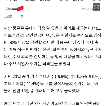
그래픽=손민균
해당 풍문은 롯데가 다음 달 유동성 위기로 채무불이행(모
라토리엄)을 선언할 것이며, 유통 계열사를 중심으로 임직
원 50% 이상을 감원할 것이란 내용 등이 담겼다. 롯데 측
은 이를 적극 반박하는 한편, 최초 루머 생성자와 유포자에
대한 수사 의뢰를 검토하는 등 법적 대응을 예고했다. 그러
나 주요 계열사 주가는 직격탄을 맞았다.
지난 20일 종가 기준 롯데지주(-6.6%), 롯데쇼핑(-9.0%),
롯데케미칼(-11.4%) 등 그룹 상장사들의 주가는 풍문이
돌기 전인 15일 종가와 비교해 모두 급락했다.
2021년부터 매년 인사 시즌이 되면 롯데그룹 안팎엔 풍문