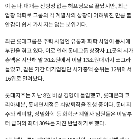
이 돈다. 대개는 신빙성 없는 해프닝으로 끝났지만, 최근
업황 악화로 그룹의 각 계열사의 상황이 어려워진 만큼 불
안감이 쉽게 가시지는 않는 분위기다.
최근 롯데그룹은 주력 사업인 유통과 화학 사업이 동시에
부진을 겪고 있다. 이로 인해 롯데그룹 상장사 11곳의 시가
총액은 지난해 말 20조원에서 이달 13조원대까지 쪼그라
들었고, 같은 기간 대기업집단 시가총액 순위는 12위에서
16위로 밀려났다.
롯데지주는 지난 8월 비상 경영에 돌입했고, 롯데온과 코
리아세븐, 롯데면세점은 희망퇴직을 진행 중이다. 롯데지
주와 케미칼, 정밀화학 등 화학군 계열사 임원들은 이달부
터 급여의 최대 30%를 자진 반납하기로 했다.