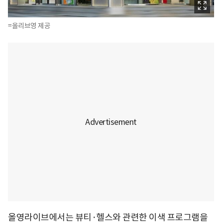
=올리브영 제공
올영라이브에서는 뷰티·헬스와 관련한 이색 프로그램을