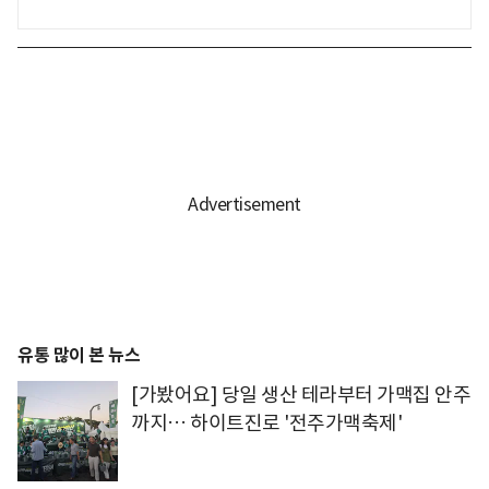
유통 많이 본 뉴스
[가봤어요] 당일 생산 테라부터 가맥집 안주
까지… 하이트진로 '전주가맥축제'