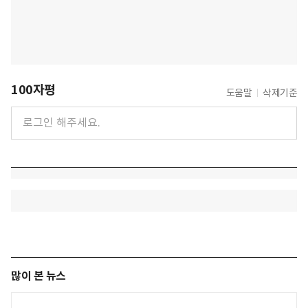
100자평
도움말
삭제기준
많이 본 뉴스