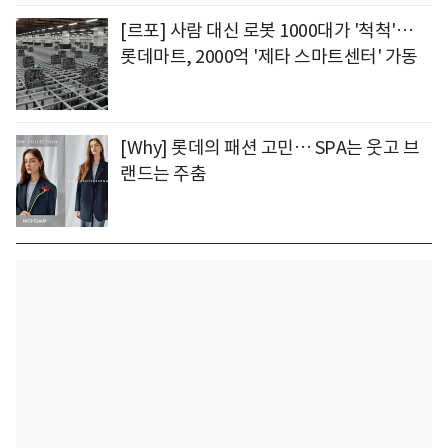
[르포] 사람 대신 로봇 1000대가 '척척'…
롯데마트, 2000억 '제타 스마트센터' 가동
[Why] 롯데의 패션 고민… SPA는 웃고 브
랜드는 주춤