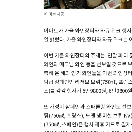
/이마트 제공
이마트가 가을 와인장터와 와규 위크 행사를
일 밝혔다. 가을 와인장터와 와규 위크는 
이번 가을 와인장터의 주제는 '연말 파티 
와인과 매그넘 와인 등을 선보일 것으로 보
축해 온 해외 인기 와인들을 이번 와인장
엄급 샴페인인 리저브 브뤼(750㎖, 프랑스
스)를 각각 행사가 5만9800원, 6만9800
또 가성비 샴페인과 스파클링 와인도 선보
륏(750㎖, 프랑스), 도멘 생 미셀 브뤼 N
(750㎖, 스페인)은 행사 제휴 카드로 결제