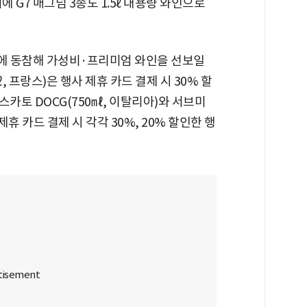
외에 G7 매그넘 3종도 1.5ℓ 대용량 와인으로
에 동참해 가성비·프리미엄 와인을 선보일
, 프랑스)은 행사 제휴 카드 결제 시 30% 할
스카토 DOCG(750㎖, 이탈리아)와 서브미
제휴 카드 결제 시 각각 30%, 20% 할인한 행