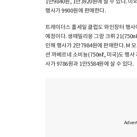
1만9840원, 1만3920원에 살 수 있다. 이
행사가 9900원에 판매한다.
트레이더스 홀세일 클럽도 와인장터 행사
예정이다. 생떼밀리옹 그랑 크뤼 21(750㎖
인해 행사가 2만7984원에 판매한다. M 모
션 까베르네 소비뇽(750㎖, 미국)도 행사 
사가 9786원과 1만5584원에 살 수 있다.