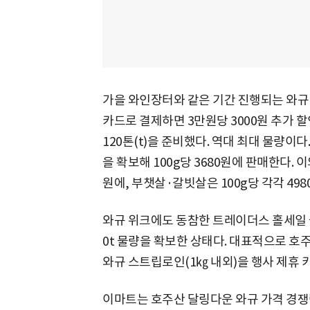
가을 와인장터와 같은 기간 진행되는 와규 
카드로 결제하면 3만원당 3000원 추가 
120톤(t)을 준비했다. 역대 최대 물량이다
을 확보해 100g당 3680원에 판매한다. 
원에, 부챗살·갈빗살은 100g당 각각 49
와규 위크에도 동참한 트레이더스 홀세일 클
0t 물량을 확보한 상태다. 대표적으로 호주
와규 스트립로인(1㎏ 내외)을 행사 제휴 
이마트는 호주산 달링다운 와규 가격 경쟁