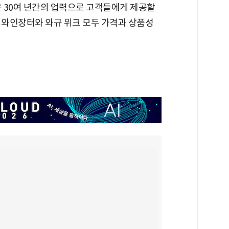
 30여 년간의 업력으로 고객들에게 제공할
 와인장터와 와규 위크 모두 가격과 상품성