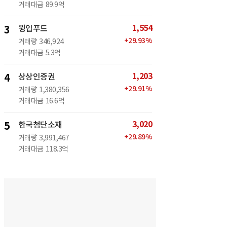
거래대금
89.9억
1,554
3
윙입푸드
+
29.93
%
거래량
346,924
거래대금
5.3억
1,203
4
상상인증권
+
29.91
%
거래량
1,380,356
거래대금
16.6억
3,020
5
한국첨단소재
+
29.89
%
거래량
3,991,467
거래대금
118.3억