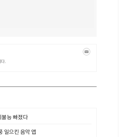
다.
제불능 빠졌다
풍 일으킨 음악 앱