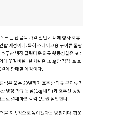
위크는 전 품목 가격 할인에 더해 행사 제휴
할인할 예정이다. 특히 스테이크용 구이류 물량
. 호주산 냉장 달링다운 와규 윗등심살은 60t
이외에 꽃갈비살·살치살은 100g당 각각 8980
80원에 판매할 예정이다.
럽은 오는 20일까지 호주산 와규 구이류 7
산 냉장 와규 등심(1㎏ 내외)과 호주산 냉장
카드로 결제하면 각각 1만원 할인한다.
력을 지속적으로 높이겠다는 방침이다. 황운