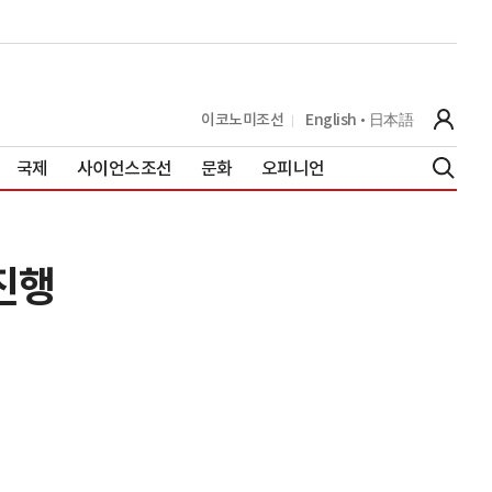
이코노미조선
English
日本語
국제
사이언스조선
문화
오피니언
진행