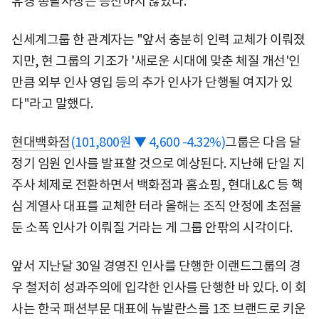
유경 총괄사장은 승진하지 않았다.
신세계그룹 한 관계자는 "앞서 충분히 인력 교체가 이뤄졌
지만, 현 그룹의 기조가 '새로운 시대에 맞춘 체질 개선'인
만큼 외부 인사 영입 등의 추가 인사가 단행될 여지가 있
다"라고 말했다.
현대백화점
(101,800원 ▼ 4,600 -4.32%)
그룹은 다음 달
정기 임원 인사를 발표할 것으로 예상된다. 지난해 단일 지
주사 체제로 전환하면서 백화점과 홈쇼핑, 현대L&C 등 핵
심 계열사 대표를 교체한 터라 올해는 조직 안정에 초점을
둔 소폭 인사가 이뤄질 거라는 게 그룹 안팎의 시각이다.
앞서 지난달 30일 경영진 인사를 단행한 이랜드그룹의 경
우 철저히 성과주의에 입각한 인사를 단행한 바 있다. 이 회
사는 한국 패션부문 대표에 뉴발란스를 1조 브랜드로 키운