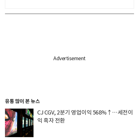
유통 많이 본 뉴스
CJ CGV, 2분기 영업이익 568%↑…세전이
익 흑자 전환