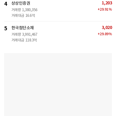
1,203
4
상상인증권
+
29.91
%
거래량
1,380,356
거래대금
16.6억
3,020
5
한국첨단소재
+
29.89
%
거래량
3,991,467
거래대금
118.3억