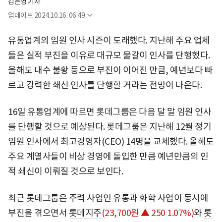
김은영 기자
업데이트
2024.10.16. 06:49
유통업계의 임원 인사 시즌이 도래했다. 지난해 주요 업체
들은 실적 부진을 이유로 대규모 물갈이 인사를 단행했다.
올해도 내수 불황 등으로 부진이 이어진 만큼, 예년보다 빠
르고 강력한 쇄신 인사를 단행할 거라는 전망이 나온다.
16일 유통업계에 따르면 롯데그룹은 다음 달 말 임원 인사
를 단행할 것으로 예상된다. 롯데그룹은 지난해 12월 정기
임원 인사에서 최고경영자(CEO) 14명을 교체했다. 올해도
주요 계열사들이 비상 경영에 돌입한 만큼 예년만큼의 인
적 쇄신이 이뤄질 것으로 보인다.
최근 롯데그룹은 주력 사업인 유통과 화학 사업이 동시에
부진을 겪으면서
롯데지주
(23,700원 ▲ 250 1.07%)
와
롯