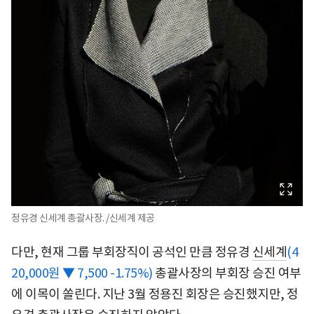
정유경 신세계 총괄사장. /신세계 제공
다만, 현재 그룹 부회장직이 공석인 만큼 정유경
신세계
(4
20,000원 ▼ 7,500 -1.75%)
총괄사장의 부회장 승진 여부
에 이목이 쏠린다. 지난 3월 정용진 회장은 승진했지만, 정