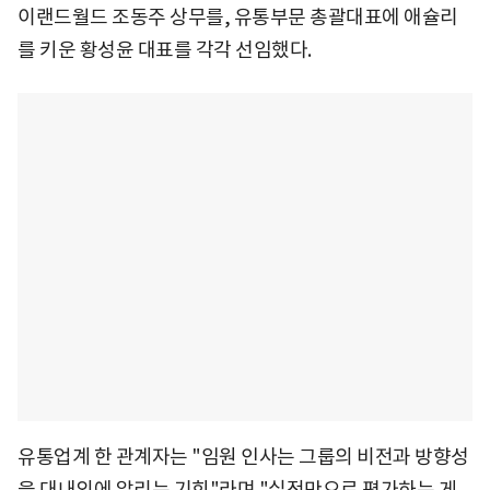
이랜드월드 조동주 상무를, 유통부문 총괄대표에 애슐리
를 키운 황성윤 대표를 각각 선임했다.
유통업계 한 관계자는 "임원 인사는 그룹의 비전과 방향성
을 대내외에 알리는 기회"라며 "실적만으로 평가하는 게