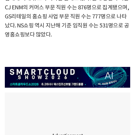
CJ ENM의 커머스 부문 직원 수는 876명으로 집계됐으며,
GS리테일의 홈쇼핑 사업 부문 직원 수는 777명으로 나타
났다. NS쇼핑 역시 지난해 기준 임직원 수는 531명으로 공
영홈쇼핑보다 많았다.