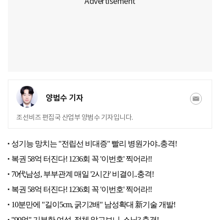
양범수 기자
조선비즈 편집국 산업부 양범수 기자입니다.