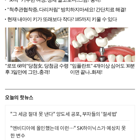
오늘의 핫뉴스
"그 세금 절대 못 낸다" 양도세 공포, 부자들의 '절세법'
"엔비디아에 올인했는데 이런…" SK하이닉스가 예상치 못
한 변수