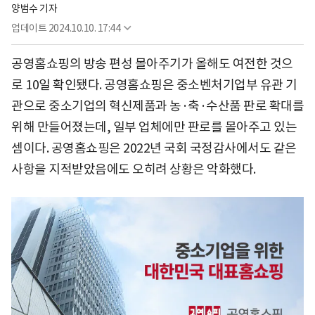
양범수 기자
업데이트
2024.10.10. 17:44
공영홈쇼핑의 방송 편성 몰아주기가 올해도 여전한 것으
로 10일 확인됐다. 공영홈쇼핑은 중소벤처기업부 유관 기
관으로 중소기업의 혁신제품과 농·축·수산품 판로 확대를
위해 만들어졌는데, 일부 업체에만 판로를 몰아주고 있는
셈이다. 공영홈쇼핑은 2022년 국회 국정감사에서도 같은
사항을 지적받았음에도 오히려 상황은 악화했다.