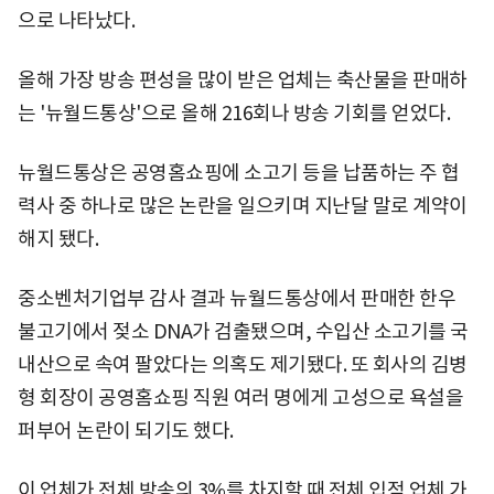
으로 나타났다.
올해 가장 방송 편성을 많이 받은 업체는 축산물을 판매하
는 '뉴월드통상'으로 올해 216회나 방송 기회를 얻었다.
뉴월드통상은 공영홈쇼핑에 소고기 등을 납품하는 주 협
력사 중 하나로 많은 논란을 일으키며 지난달 말로 계약이
해지 됐다.
중소벤처기업부 감사 결과 뉴월드통상에서 판매한 한우
불고기에서 젖소 DNA가 검출됐으며, 수입산 소고기를 국
내산으로 속여 팔았다는 의혹도 제기됐다. 또 회사의 김병
형 회장이 공영홈쇼핑 직원 여러 명에게 고성으로 욕설을
퍼부어 논란이 되기도 했다.
이 업체가 전체 방송의 3%를 차지할 때 전체 입점 업체 가