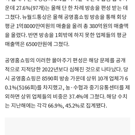
운데 27.6%(97개)는 올해 단 한 차례 방송을 편성 받는 데
그쳤다. 뉴월드통상은 올해 공영홈쇼핑 방송을 통해 회당
평균 1억8000만여원의 매출을 올려 총 380억원의 매출액
을 올렸다. 반면 방송을 1회밖에 하지 못한 업체들의 평균
매출액은 6500만원에 그쳤다.
공영홈쇼핑의 이러한 몰아주기 편성은 해당 문제를 공개
적으로 지적당한 2022년보다 심해진 것으로 나타났다. 당
시 공영홈쇼핑은 8590회 방송 가운데 상위 10개 업체가 6
0.1%(5166회)를 차지했고, 농·수협과 중기유통센터를 제
외하면 상위 업체들의 비중은 37.4%에 그쳤다. 해당 수치
는 지난해에는 각각 66.9%, 45.2%로 집계됐다.