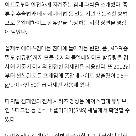
이드로부터 안전하게 지켜주는 침대 과학을 소개했다. 증
류수 추출법과 데시케이터법 등 전문 기관과 동일한 방법
으로 폼알데하이드 함유량을 측정하는 시험 장면을 영상
에 담았다.
실제로 에이스침대는 침대에 들어가는 원단, 폼, MDF(중
밀도 섬유판)까지 모든 소재의 폼알데하이드 함유량을 검
사해 기준치 이하의 안전한 자재만을 사용한다. 또 2012년
부터 생산된 모든 프레임에 폼알데하이드 방출량이 0.5m
g/L 이하인 E0등급 자재만 사용해 왔다.
디지털 캠페인의 전체 시리즈 영상은 에이스침대 유튜브,
인스타그램 등 공식 소셜미디어(SNS) 채널에서 확인할 수
있다.
에이스침대 관계자는 "상반기 공개한 1, 2차 영상이 탄력