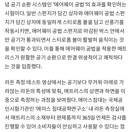
념 공기 순환 시스템인 '에어웨이 공법'의 효과를 확인하는
시험이다. 일반 스펀지가 담긴 상자와 에어웨이 공법 스펀
지가 담긴 상자에 동일하게 스티로폼 볼을 담고 선풍기를
작동시키면, 에어웨이 공법 스펀지로 마감된 박스 안에서
만 공기가 통과되면서 스티로폼 볼이 활발히 움직이는 것
을 확인할 수 있다. 이를 통해 에어웨이 공법을 적용한 매트
리스가 원활한 공기 순환으로 한결 위생적이고 쾌적하다
는 것을 입증했다.
라돈 측정 테스트 영상에서는 공기보다 무거워 아래로 가
라앉는 라돈의 특성에 맞춰, 매트리스의 상면과 하면을 이
중으로 측정하는 과정을 보여줬다. 에이스침대는 국제공
인시험기관인 '에이스 침대공학연구소' 내 라돈 측정실에
서 매트리스의 소재부터 완제품까지 365일 언제든 검사를
진행할 수 있어 소비자들이 안심하고 사용할 수 있다는 점