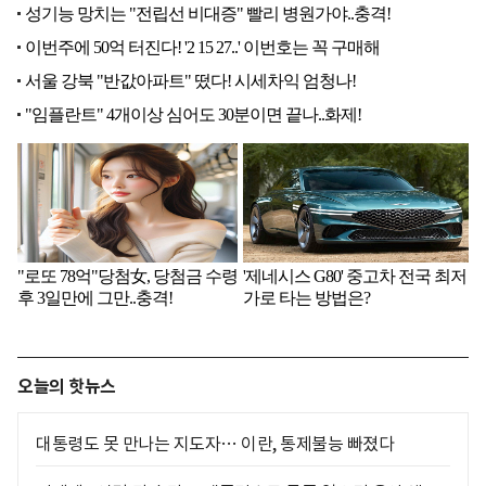
오늘의 핫뉴스
대통령도 못 만나는 지도자… 이란, 통제불능 빠졌다