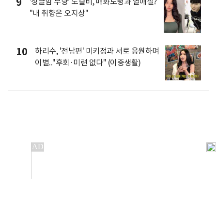
9
'싱글맘 무당' 노슬비, 매화도령과 열애설?
"내 취향은 오지상"
10
하리수, '전남편' 미키정과 서로 응원하며
이별.."후회·미련 없다" (이중생활)
개인정보처리방침
앱설치(Android)
본 사이트의 주가 시세정보는 정보 제공 목적이며, 오류가
발생하거나 지연될 수 있습니다.