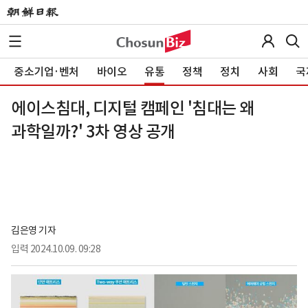
중소기업·벤처
바이오
유통
정책
정치
사회
국
에이스침대, 디지털 캠페인 '침대는 왜
과학일까?' 3차 영상 공개
김은영 기자
입력
2024.10.09. 09:28