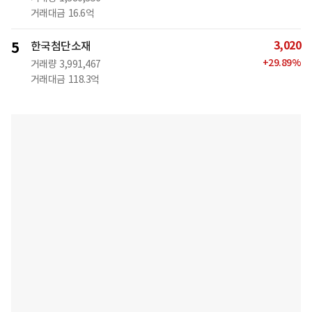
거래대금
16.6억
3,020
5
한국첨단소재
+
29.89
%
거래량
3,991,467
거래대금
118.3억