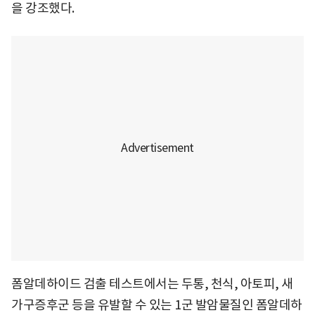
을 강조했다.
폼알데하이드 검출 테스트에서는 두통, 천식, 아토피, 새
가구증후군 등을 유발할 수 있는 1군 발암물질인 폼알데하