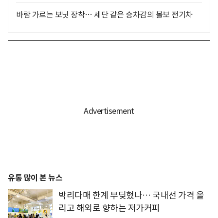
바람 가르는 보닛 장착… 세단 같은 승차감의 볼보 전기차
유통 많이 본 뉴스
박리다매 한계 부딪혔나… 국내선 가격 올
리고 해외로 향하는 저가커피