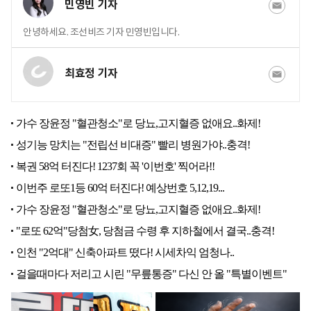
민영빈 기자
안녕하세요. 조선비즈 기자 민영빈입니다.
최효정 기자