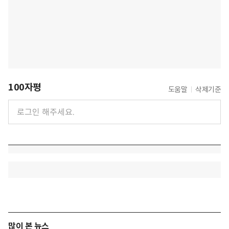
100자평
도움말
삭제기준
많이 본 뉴스