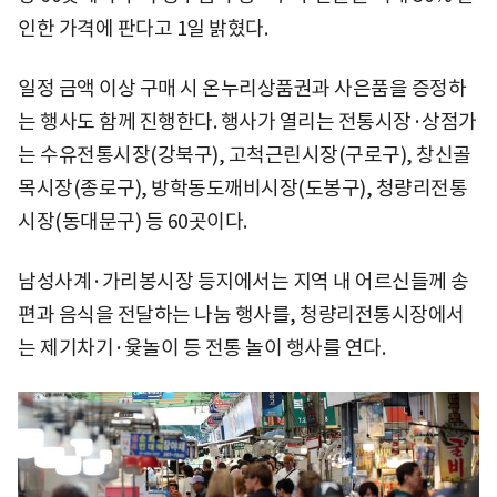
인한 가격에 판다고 1일 밝혔다.
일정 금액 이상 구매 시 온누리상품권과 사은품을 증정하
는 행사도 함께 진행한다. 행사가 열리는 전통시장·상점가
는 수유전통시장(강북구), 고척근린시장(구로구), 창신골
목시장(종로구), 방학동도깨비시장(도봉구), 청량리전통
시장(동대문구) 등 60곳이다.
남성사계·가리봉시장 등지에서는 지역 내 어르신들께 송
편과 음식을 전달하는 나눔 행사를, 청량리전통시장에서
는 제기차기·윷놀이 등 전통 놀이 행사를 연다.