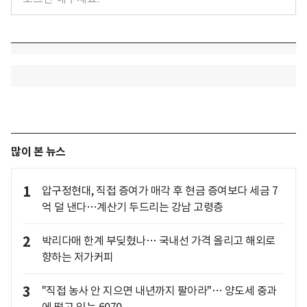
많이 본 뉴스
1
압구정현대, 직접 증여가 매각 후 현금 증여보다 세금 7
억 덜 낸다…계산기 두드리는 강남 고령층
2
박리다매 한계 부딪혔나… 국내선 가격 올리고 해외로
향하는 저가커피
3
"직접 농사 안 지으면 내년까지 팔아라"… 양도세 중과