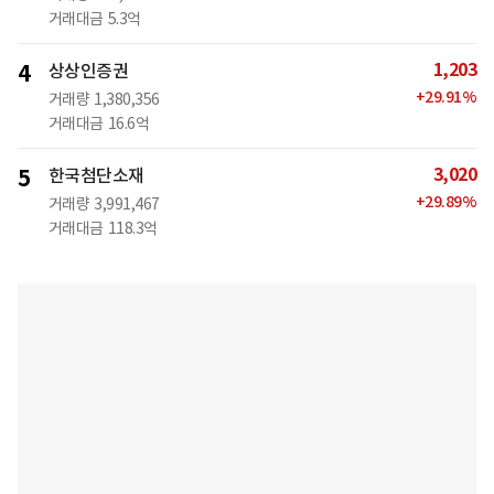
거래대금
5.3억
1,203
4
상상인증권
+
29.91
%
거래량
1,380,356
거래대금
16.6억
3,020
5
한국첨단소재
+
29.89
%
거래량
3,991,467
거래대금
118.3억