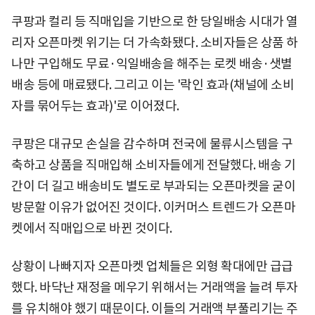
쿠팡과 컬리 등 직매입을 기반으로 한 당일배송 시대가 열
리자 오픈마켓 위기는 더 가속화됐다. 소비자들은 상품 하
나만 구입해도 무료·익일배송을 해주는 로켓 배송·샛별
배송 등에 매료됐다. 그리고 이는 '락인 효과(채널에 소비
자를 묶어두는 효과)'로 이어졌다.
쿠팡은 대규모 손실을 감수하며 전국에 물류시스템을 구
축하고 상품을 직매입해 소비자들에게 전달했다. 배송 기
간이 더 길고 배송비도 별도로 부과되는 오픈마켓을 굳이
방문할 이유가 없어진 것이다. 이커머스 트렌드가 오픈마
켓에서 직매입으로 바뀐 것이다.
상황이 나빠지자 오픈마켓 업체들은 외형 확대에만 급급
했다. 바닥난 재정을 메우기 위해서는 거래액을 늘려 투자
를 유치해야 했기 때문이다. 이들의 거래액 부풀리기는 주