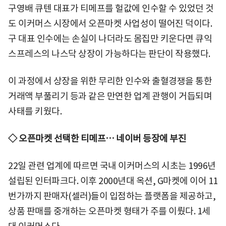
구영배 큐텐 대표가 티메프를 헐값에 인수할 수 있었던 것
도 이커머스 시장에서 오픈마켓 사업성이 떨어진 덕이다.
구 대표 인수에는 손실이 나더라도 몸집만 키운다면 큐익
스프레스의 나스닥 상장이 가능하다는 판단이 작용했다.
이 과정에서 상장을 위한 무리한 인수와 출혈경쟁을 통한
거래액 부풀리기 등과 같은 만연한 업계 관행이 거듭되며
사태를 키웠다.
◇ 오픈마켓 선택한 티메프… 네이버 등장에 부진
22일 관련 업계에 따르면 국내 이커머스의 시초는 1996년
설립된 인터파크다. 이후 2000년대 옥션, G마켓에 이어 11
번가까지 판매자(셀러)들이 입점하는 플랫폼을 제공하고,
상품 판매를 중개하는 오픈마켓 형태가 주를 이뤘다. 1세