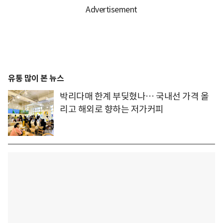
유통 많이 본 뉴스
박리다매 한계 부딪혔나… 국내선 가격 올
리고 해외로 향하는 저가커피