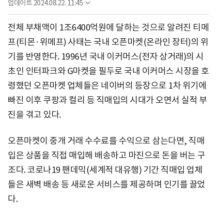
업데이트
2024.08.22. 11:45
전체 부채액이 1조6400억원에 달하는 것으로 알려진 티메
프(티몬·위메프) 사태는 국내 오픈마켓(온라인 장터)의 위
기를 반영한다. 1996년 국내 이커머스(전자 상거래)의 시
초인 인터파크와 G마켓을 필두로 국내 이커머스 시장을 호
령했던 오픈마켓 업체들은 네이버의 등장으로 1차 위기에
빠진 이후 쿠팡과 컬리 등 직매입의 시대가 오면서 실적 부
진을 겪고 있다.
오픈마켓이 중개 거래 수수료를 수익으로 삼는다면, 직매
입은 상품을 직접 매입해 배송하고 마진으로 돈을 버는 구
조다. 코로나19 팬데믹(세계적 대유행) 기간 직매입 업체
들은 새벽 배송 등 새로운 서비스를 제공하며 인기를 끌었
다.