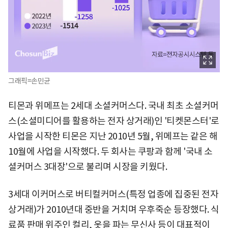
그래픽=손민균
티몬과 위메프는 2세대 소셜커머스다. 국내 최초 소셜커머
스(소셜미디어를 활용하는 전자 상거래)인 '티켓몬스터'로
사업을 시작한 티몬은 지난 2010년 5월, 위메프는 같은 해
10월에 사업을 시작했다. 두 회사는 쿠팡과 함께 '국내 소
셜커머스 3대장'으로 불리며 시장을 키웠다.
3세대 이커머스로 버티컬커머스(특정 업종에 집중된 전자
상거래)가 2010년대 중반을 거치며 우후죽순 등장했다. 식
료품 판매 위주인 컬리, 옷을 파는 무신사 등이 대표적이