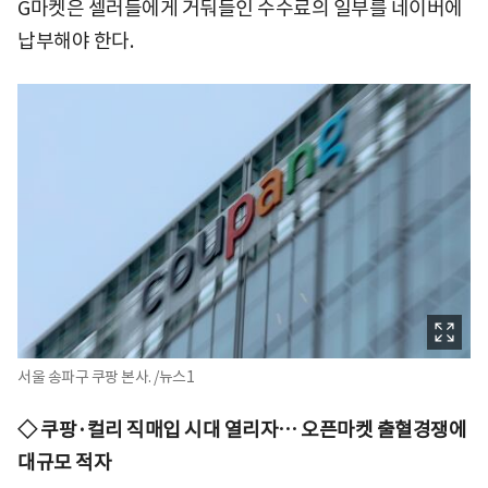
G마켓은 셀러들에게 거둬들인 수수료의 일부를 네이버에
납부해야 한다.
서울 송파구 쿠팡 본사. /뉴스1
◇ 쿠팡·컬리 직매입 시대 열리자… 오픈마켓 출혈경쟁에
대규모 적자