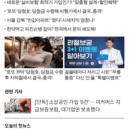
관련 기사
[단독] 소상공인 가입 '0건'… 이커머스 지
급보증보험, 대기업만 보호했다
오늘의 핫뉴스