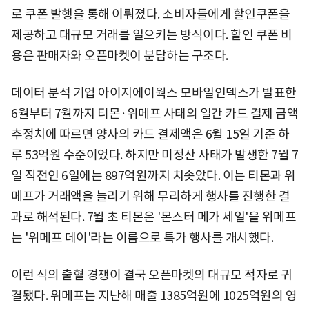
로 쿠폰 발행을 통해 이뤄졌다. 소비자들에게 할인쿠폰을
제공하고 대규모 거래를 일으키는 방식이다. 할인 쿠폰 비
용은 판매자와 오픈마켓이 분담하는 구조다.
데이터 분석 기업 아이지에이웍스 모바일인덱스가 발표한
6월부터 7월까지 티몬·위메프 사태의 일간 카드 결제 금액
추정치에 따르면 양사의 카드 결제액은 6월 15일 기준 하
루 53억원 수준이었다. 하지만 미정산 사태가 발생한 7월 7
일 직전인 6일에는 897억원까지 치솟았다. 이는 티몬과 위
메프가 거래액을 늘리기 위해 무리하게 행사를 진행한 결
과로 해석된다. 7월 초 티몬은 '몬스터 메가 세일'을 위메프
는 '위메프 데이'라는 이름으로 특가 행사를 개시했다.
이런 식의 출혈 경쟁이 결국 오픈마켓의 대규모 적자로 귀
결됐다. 위메프는 지난해 매출 1385억원에 1025억원의 영