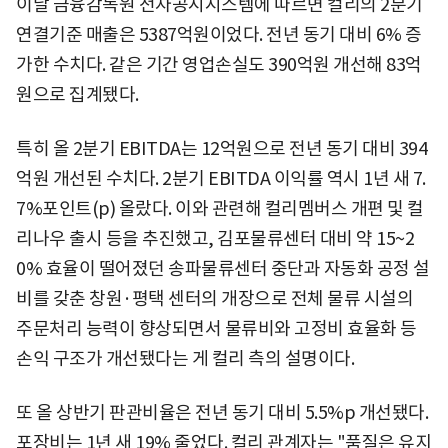
이날 금융감독원 전자공시시스템에 따르면 컬리의 2분기
연결기준 매출은 5387억원이었다. 전년 동기 대비 6% 증
가한 수치다. 같은 기간 영업손실도 390억원 개선해 83억
원으로 집계됐다.
특히 올 2분기 EBITDA는 12억원으로 전년 동기 대비 394
억원 개선된 수치다. 2분기 EBITDA 이익률 역시 1년 새 7.
7%포인트(p) 올랐다. 이와 관련해 컬리멤버스 개편 및 컬
리나우 출시 등을 추진했고, 김포물류센터 대비 약 15~2
0% 효율이 떨어졌던 송파물류센터 중단과 자동화 공정 설
비를 갖춘 창원·평택 센터의 개장으로 전체 물류 시설의
주문처리 능력이 향상되면서 물류비와 고정비 효율화 등
손익 구조가 개선됐다는 게 컬리 측의 설명이다.
또 올 상반기 판관비율은 전년 동기 대비 5.5%p 개선됐다.
포장비는 1년 새 19% 줄었다. 컬리 관계자는 "품질은 유지