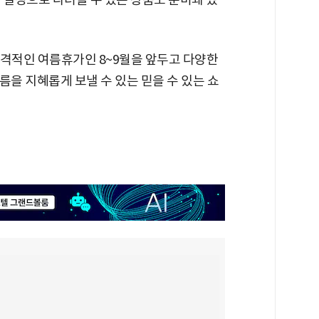
격적인 여름휴가인 8~9월을 앞두고 다양한
름을 지혜롭게 보낼 수 있는 믿을 수 있는 쇼