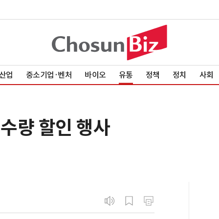
산업
중소기업·벤처
바이오
유통
정책
정치
사회
 수량 할인 행사