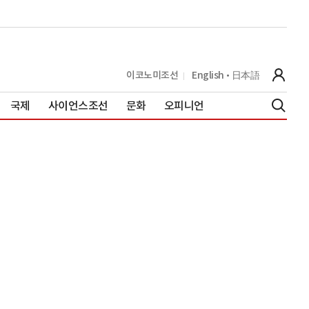
이코노미조선
English
日本語
국제
사이언스조선
문화
오피니언