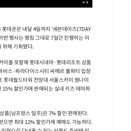
롯데온은 내달 4일까지 '세븐데이즈(7DAY
. 이번 행사는 명칭 그대로 7일간 진행하는 이
을 위해 기획됐다.
카이를 포함해 롯데시네마·롯데리조트 상품
스파비스·파라다이스시티 씨메르 풀파티 입장
. 또 롯데월드타워 전망대 서울스카이 썸나이
엔 15% 할인가에 판매되는 실내 키즈 테마파
상품(남프랑스 일주)은 7% 할인 판매된다.
받으면 최대 12% 할인가에 예매도 가능하다.
 일정으로 다녀올 수 있는 상품도 준비돼 있