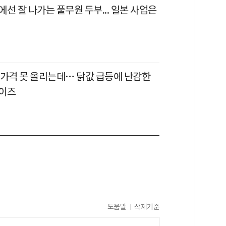
선 잘 나가는 풀무원 두부... 일본 사업은
 가격 못 올리는데… 닭값 급등에 난감한
이즈
도움말
삭제기준