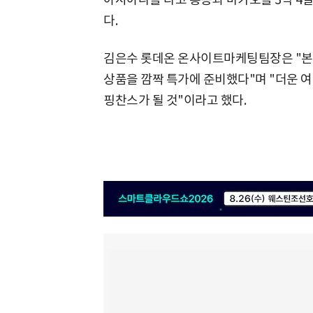
다.
김은수 롯데온 온사이트마케팅팀장은 "본
상품을 깜짝 특가에 준비했다"며 "더운 여
핑찬스가 될 것"이라고 했다.