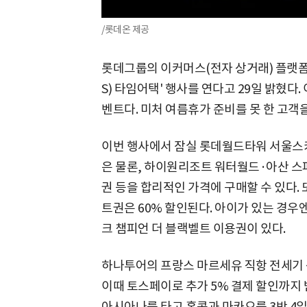
/롯데온 제공
롯데그룹의 이커머스(전자 상거래) 플랫폼 
S) 타임어택' 행사를 연다고 29일 밝혔다
벤트다. 미처 여름휴가 준비를 못 한 고객
이번 행사에서 잠실 롯데월드타워 서울스
은 물론, 하이원리조트 워터월드·아산 
권 등을 합리적인 가격에 구매할 수 있다
트권은 60% 할인된다. 아이가 있는 경우
크 챔피언 더 블랙벨트 이용권이 있다.
하나투어의 프랑스 마르세유 직항 전세기 
이때 토스페이로 추가 5% 결제 할인까지 
아시아나를 타고 홍콩과 마카오를 3박 4일