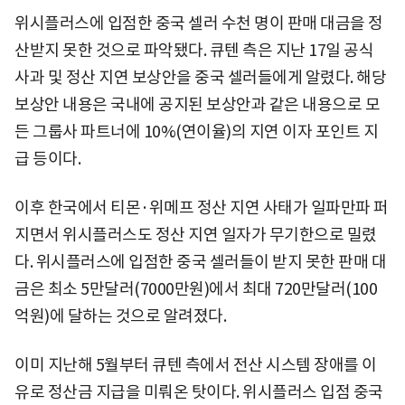
위시플러스에 입점한 중국 셀러 수천 명이 판매 대금을 정
산받지 못한 것으로 파악됐다. 큐텐 측은 지난 17일 공식
사과 및 정산 지연 보상안을 중국 셀러들에게 알렸다. 해당
보상안 내용은 국내에 공지된 보상안과 같은 내용으로 모
든 그룹사 파트너에 10%(연이율)의 지연 이자 포인트 지
급 등이다.
이후 한국에서 티몬·위메프 정산 지연 사태가 일파만파 퍼
지면서 위시플러스도 정산 지연 일자가 무기한으로 밀렸
다. 위시플러스에 입점한 중국 셀러들이 받지 못한 판매 대
금은 최소 5만달러(7000만원)에서 최대 720만달러(100
억원)에 달하는 것으로 알려졌다.
이미 지난해 5월부터 큐텐 측에서 전산 시스템 장애를 이
유로 정산금 지급을 미뤄온 탓이다. 위시플러스 입점 중국