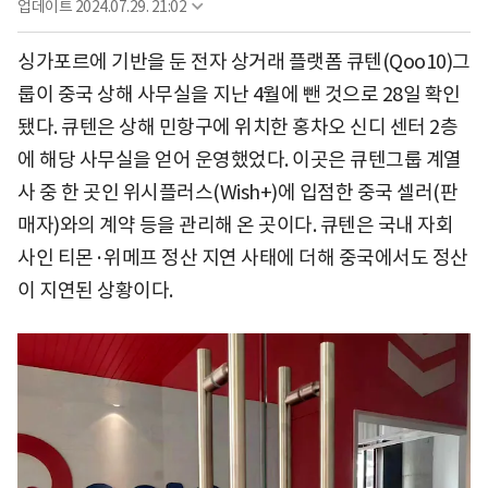
업데이트
2024.07.29. 21:02
싱가포르에 기반을 둔 전자 상거래 플랫폼 큐텐(Qoo10)그
룹이 중국 상해 사무실을 지난 4월에 뺀 것으로 28일 확인
됐다. 큐텐은 상해 민항구에 위치한 홍차오 신디 센터 2층
에 해당 사무실을 얻어 운영했었다. 이곳은 큐텐그룹 계열
사 중 한 곳인 위시플러스(Wish+)에 입점한 중국 셀러(판
매자)와의 계약 등을 관리해 온 곳이다. 큐텐은 국내 자회
사인 티몬·위메프 정산 지연 사태에 더해 중국에서도 정산
이 지연된 상황이다.