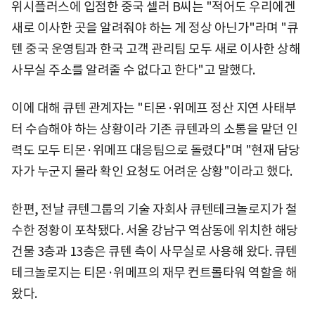
위시플러스에 입점한 중국 셀러 B씨는 "적어도 우리에겐
새로 이사한 곳을 알려줘야 하는 게 정상 아닌가"라며 "큐
텐 중국 운영팀과 한국 고객 관리팀 모두 새로 이사한 상해
사무실 주소를 알려줄 수 없다고 한다"고 말했다.
이에 대해 큐텐 관계자는 "티몬·위메프 정산 지연 사태부
터 수습해야 하는 상황이라 기존 큐텐과의 소통을 맡던 인
력도 모두 티몬·위메프 대응팀으로 돌렸다"며 "현재 담당
자가 누군지 몰라 확인 요청도 어려운 상황"이라고 했다.
한편, 전날 큐텐그룹의 기술 자회사 큐텐테크놀로지가 철
수한 정황이 포착됐다. 서울 강남구 역삼동에 위치한 해당
건물 3층과 13층은 큐텐 측이 사무실로 사용해 왔다. 큐텐
테크놀로지는 티몬·위메프의 재무 컨트롤타워 역할을 해
왔다.