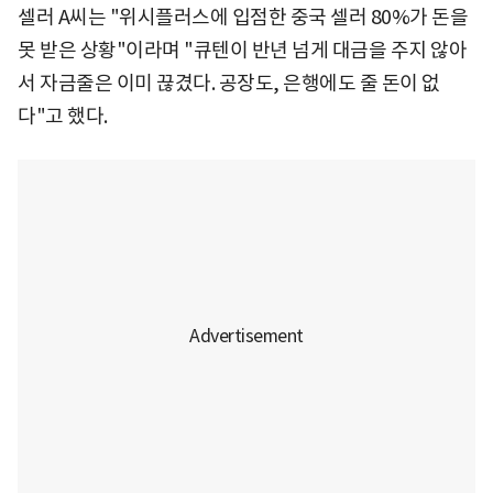
셀러 A씨는 "위시플러스에 입점한 중국 셀러 80%가 돈을
못 받은 상황"이라며 "큐텐이 반년 넘게 대금을 주지 않아
서 자금줄은 이미 끊겼다. 공장도, 은행에도 줄 돈이 없
다"고 했다.