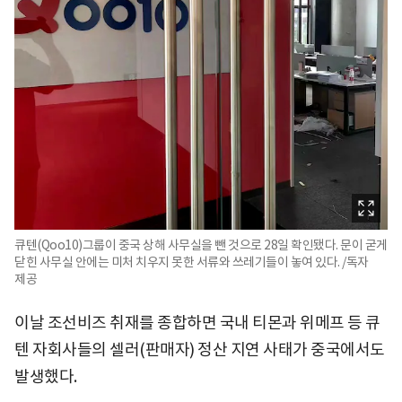
큐텐(Qoo10)그룹이 중국 상해 사무실을 뺀 것으로 28일 확인됐다. 문이 굳게
닫힌 사무실 안에는 미처 치우지 못한 서류와 쓰레기들이 놓여 있다. /독자
제공
이날 조선비즈 취재를 종합하면 국내 티몬과 위메프 등 큐
텐 자회사들의 셀러(판매자) 정산 지연 사태가 중국에서도
발생했다.