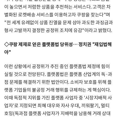
이 높으면서 저렴한 상품을 추천하는 서비스다. 고객은 차
별화된 로켓배송 서비스를 이용하고자 쿠팡을 찾는다"며
"전 세계 유례없이 상품 진열을 문제 삼아 과도한 과징금과
형사 고발까지 결정한 공정위 조치에 유감"이라고 밝혔다.
◇쿠팡 제재로 얻은 플랫폼법 당위성… 정치권 "재입법해
야"
이런 상황에서 공정위가 추진 중인 플랫폼법 제정에 힘이
실릴 것으로 전망된다. 플랫폼법은 플랫폼 산업계의 독·과
점 문제를 해결하기 위한 법안이다. 소비자 보호를 위해 플
랫폼 기업들의 불공정 거래 행위를 규제하는 게 핵심이다.
이때 독점적 지위를 가진 플랫폼 사업자 중 '시장지배적 사
업자'로 지정되면 최혜 대우와 자사 우대, 끼워팔기, 멀티
호밍(독과점 플랫폼 사업자가 지배력을 남용해 거래 상대