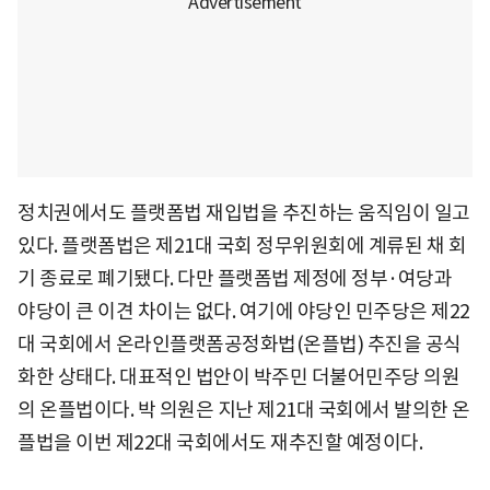
정치권에서도 플랫폼법 재입법을 추진하는 움직임이 일고
있다. 플랫폼법은 제21대 국회 정무위원회에 계류된 채 회
기 종료로 폐기됐다. 다만 플랫폼법 제정에 정부·여당과
야당이 큰 이견 차이는 없다. 여기에 야당인 민주당은 제22
대 국회에서 온라인플랫폼공정화법(온플법) 추진을 공식
화한 상태다. 대표적인 법안이 박주민 더불어민주당 의원
의 온플법이다. 박 의원은 지난 제21대 국회에서 발의한 온
플법을 이번 제22대 국회에서도 재추진할 예정이다.