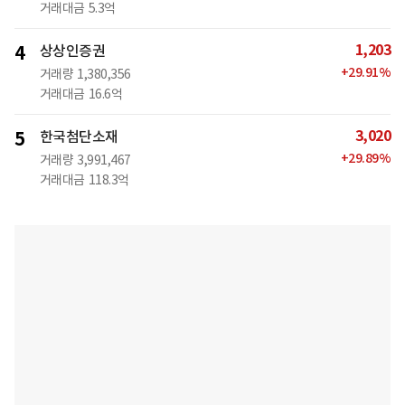
거래대금
5.3억
1,203
4
상상인증권
+
29.91
%
거래량
1,380,356
거래대금
16.6억
3,020
5
한국첨단소재
+
29.89
%
거래량
3,991,467
거래대금
118.3억