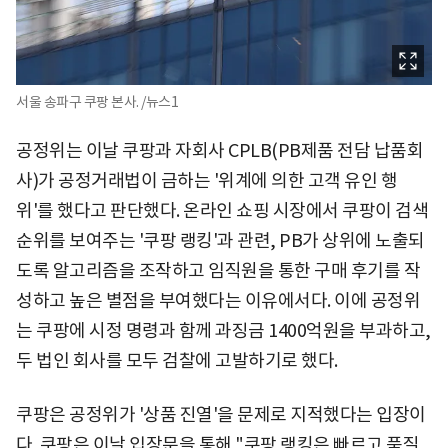
서울 송파구 쿠팡 본사. /뉴스1
공정위는 이날 쿠팡과 자회사 CPLB(PB제품 전담 납품회
사)가 공정거래법이 금하는 '위계에 의한 고객 유인 행
위'를 했다고 판단했다. 온라인 쇼핑 시장에서 쿠팡이 검색
순위를 보여주는 '쿠팡 랭킹'과 관련, PB가 상위에 노출되
도록 알고리즘을 조작하고 임직원을 통한 구매 후기를 작
성하고 높은 별점을 부여했다는 이유에서다. 이에 공정위
는 쿠팡에 시정 명령과 함께 과징금 1400억원을 부과하고,
두 법인 회사를 모두 검찰에 고발하기로 했다.
쿠팡은 공정위가 '상품 진열'을 문제로 지적했다는 입장이
다. 쿠팡은 이날 입장문을 통해 "쿠팡 랭킹은 빠르고 품질