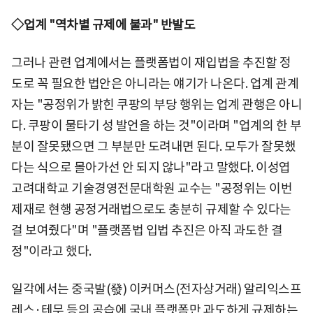
◇업계 "역차별 규제에 불과" 반발도
그러나 관련 업계에서는 플랫폼법이 재입법을 추진할 정
도로 꼭 필요한 법안은 아니라는 얘기가 나온다. 업계 관계
자는 "공정위가 밝힌 쿠팡의 부당 행위는 업계 관행은 아니
다. 쿠팡이 물타기 성 발언을 하는 것"이라며 "업계의 한 부
분이 잘못됐으면 그 부분만 도려내면 된다. 모두가 잘못했
다는 식으로 몰아가선 안 되지 않나"라고 말했다. 이성엽
고려대학교 기술경영전문대학원 교수는 "공정위는 이번
제재로 현행 공정거래법으로도 충분히 규제할 수 있다는
걸 보여줬다"며 "플랫폼법 입법 추진은 아직 과도한 결
정"이라고 했다.
일각에서는 중국발(發) 이커머스(전자상거래) 알리익스프
레스·테무 등의 공습에 국내 플랫폼만 과도하게 규제하는