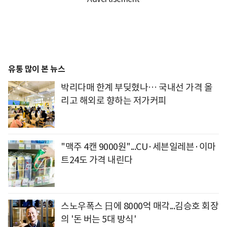
유통 많이 본 뉴스
박리다매 한계 부딪혔나… 국내선 가격 올
리고 해외로 향하는 저가커피
"맥주 4캔 9000원"...CU·세븐일레븐·이마
트24도 가격 내린다
스노우폭스 日에 8000억 매각...김승호 회장
의 '돈 버는 5대 방식'