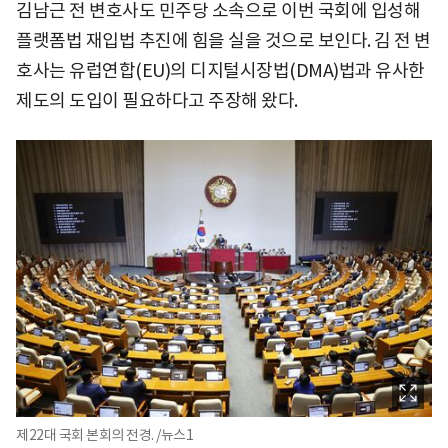
김남근 전 변호사도 민주당 소속으로 이번 국회에 입성해
플랫폼법 재입법 추진에 힘을 실을 것으로 보인다. 김 전 변
호사는 유럽연합(EU)의 디지털시장법(DMA)법과 유사한
제도의 도입이 필요하다고 주장해 왔다.
제22대 국회 본회의 전경. /뉴스1