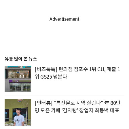
유통 많이 본 뉴스
[비즈톡톡] 편의점 점포수 1위 CU, 매출 1
위 GS25 넘본다
[인터뷰] "특산물로 지역 살린다" 年 80만
명 모은 카페 '감자빵' 창업자 최동녘 대표