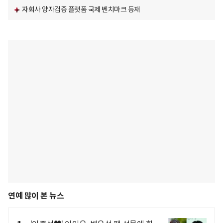
자회사 양자검증 플랫폼 국제 벤치마크 등재
연예 많이 본 뉴스