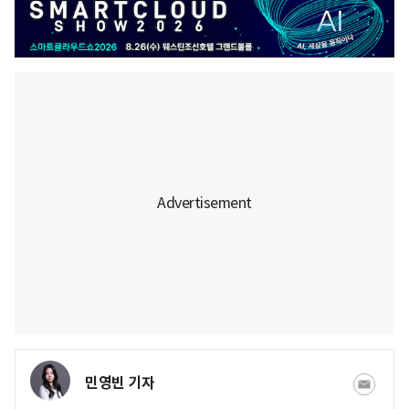
민영빈 기자