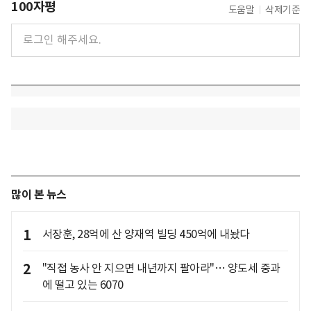
100자평
도움말
삭제기준
많이 본 뉴스
1
서장훈, 28억에 산 양재역 빌딩 450억에 내놨다
2
"직접 농사 안 지으면 내년까지 팔아라"… 양도세 중과
에 떨고 있는 6070