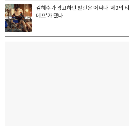
김혜수가 광고하던 발란은 어쩌다 '제2의 티
메프'가 됐나