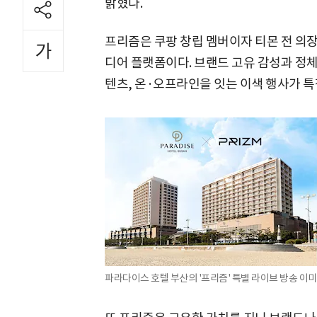
밝혔다.
프리즘은 쿠팡 창립 멤버이자 티몬 전 의장
디어 플랫폼이다. 브랜드 고유 감성과 정
텐츠, 온·오프라인을 잇는 이색 행사가 
파라다이스 호텔 부산의 '프리즘' 특별 라이브 방송 이미