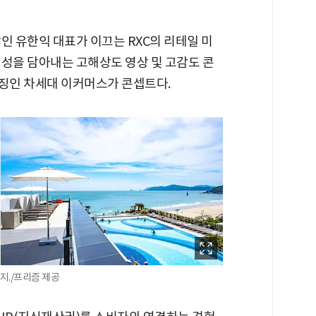
인 유한익 대표가 이끄는 RXC의 리테일 미
체성을 담아내는 고해상도 영상 및 고감도 콘
특징인 차세대 이커머스가 콘셉트다.
지./프리즘 제공