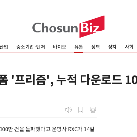
산업
중소기업·벤처
바이오
유통
정책
정치
사회
 '프리즘', 누적 다운로드 1
100만 건을 돌파했다고 운영사 RXC가 14일