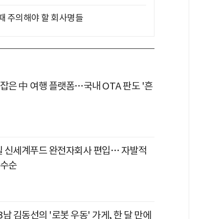
 때 주의해야 할 회사명들
잡은 中 여행 플랫폼…국내 OTA 판도 '흔
3일 신세계푸드 완전자회사 편입… 자발적
 수순
 3남 김동선의 '로봇 우동' 가게, 한 달 만에