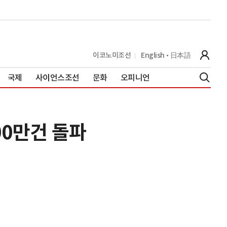
이코노미조선
English
日本語
국제
사이언스조선
문화
오피니언
00만건 돌파