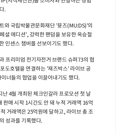
 IP(지식재산권)를 소비자와 연결하는 경험
다.
와 국립박물관문화재단 '뮷즈(MU:DS)'의
페셜 에디션', 강력한 팬덤을 보유한 옥승철
생한 인센스 챔버를 선보이기도 했다.
과 프리미엄 전기자전거 브랜드 슈퍼73의 협
포도호텔을 연결하는 '재즈박스' 라이브 공
자이너들의 협업을 이끌어내기도 했다.
 지난 4월 개최된 체크인갈라 프로모션 첫 날
 판매 시작 1시간도 안 돼 누적 거래액 16억
적 거래액은 25억원에 달하고, 라이브 총 조
준의 성과를 기록했다.