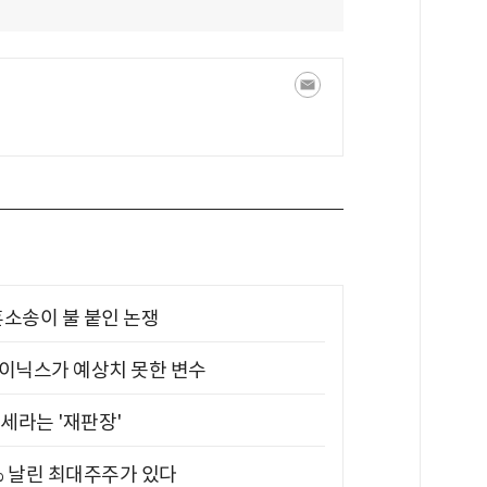
소송이 불 붙인 논쟁
하이닉스가 예상치 못한 변수
대세라는 '재판장'
5% 날린 최대주주가 있다