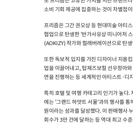
또 프리즘은 고유한 가치를 지닌 브랜드나
소비 기회 제공에 집중하는 것이 차별점이
프리즘은 그간 권오상 등 현대미술 아티스트
협업으로 탄생한 '반가사유상 미니어처 스
(AOKIZY) 작가와 컬래버레이션으로 탄
또한 독보적 입지를 가진 디자이너 지용킴
업을 이끌어내고, 탑재즈보컬 선우정아와 
연을 진행하는 등 세계적인 아티스트·디
특히 호텔 및 여행 카테고리 인기가 높다.
에는 '그랜드 하얏트 서울'과의 행사를 통해
원이라는 성과를 달성했다. 이 판매행사 누
회수가 3만 건에 달하는 등 역대 최고 수