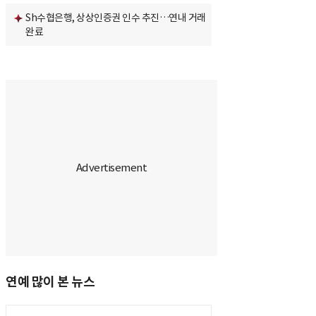
Sh수협은행, 상상인증권 인수 추진…연내 거래
완료
연예 많이 본 뉴스