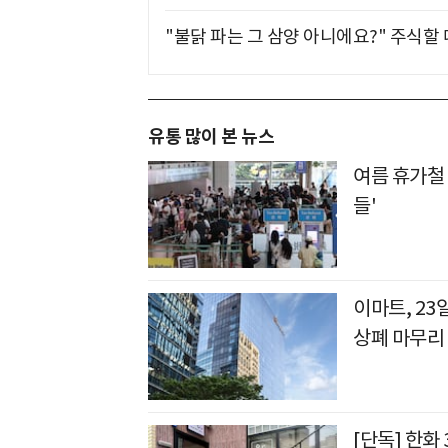
"불닭 파는 그 삼양 아니에요?" 주식할
유통 많이 본 뉴스
여름 휴가철 
들'
이마트, 2
상폐 마무리
[단독] 한화