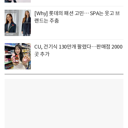
[Why] 롯데의 패션 고민… SPA는 웃고 브
랜드는 주춤
CU, 건기식 130만개 팔렸다…판매점 2000
곳 추가