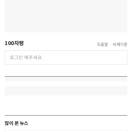
100자평
도움말
삭제기준
많이 본 뉴스