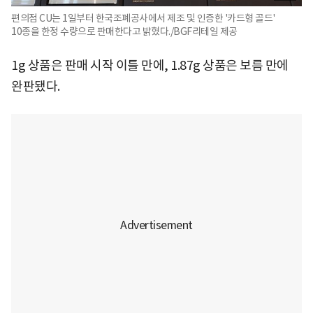
편의점 CU는 1일부터 한국조폐공사에서 제조 및 인증한 '카드형 골드'
10종을 한정 수량으로 판매한다고 밝혔다./BGF리테일 제공
1g 상품은 판매 시작 이틀 만에, 1.87g 상품은 보름 만에
완판됐다.