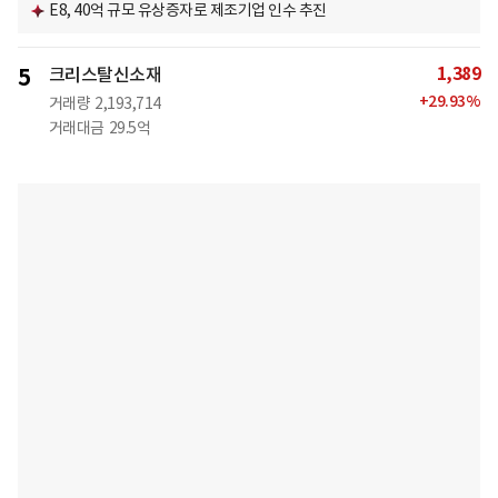
E8, 40억 규모 유상증자로 제조기업 인수 추진
1,389
5
크리스탈신소재
+
29.93
%
거래량
2,193,714
거래대금
29.5억