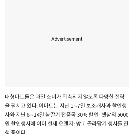
대형마트들은 과일 소비가 위축되지 않도록 다양한 전략
을 펼치고 있다. 이마트는 지난 1∼7일 보조개사과 할인행
사와 지난 8∼14일 봄딸기 전품목 30% 할인·햇참외 5000
원 할인행사에 이어 현재 오렌지·망고 골라담기 행사를 진
행 중이다.