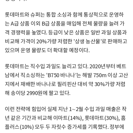
롯데마트와 슈퍼는 통합 소싱과 함께 통상적으로 운영하
는 A급 상품 이외 B급 상품을 매입해 전체 물량을 늘려 가
격 경쟁력을 높였다. 등급이 낮은 상품은 일반 과일 상품과
비교해 가격이 20%가량 저렴한 '상생 농산물'로 판매하고
있으며 운영 물량도 더 확대할 예정이다.
롯데마트는 직수입 과일도 늘리고 있다. 2020년부터 베트
남에서 직소싱하는 'B750 바나나'는 해발 750m 이상 고산
지에서 재배한 바나나로 필리핀산 대비 약 30%가량 저렴
해 송이당 2990원에 팔고 있다.
이런 전략에 힘입어 실제 지난 1∼2월 수입 과일 매출은 작
년 같은 기간과 비교해 이마트(14%), 롯데마트(30%), 홈
플러스(10%) 모두 두 자릿수 증가세를 기록했다. 정부에