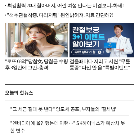
오늘의 핫뉴스
"그 세금 절대 못 낸다" 양도세 공포, 부자들의 '절세법'
"엔비디아에 올인했는데 이런…" SK하이닉스가 예상치 못
한 변수