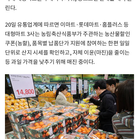
린다.
20일 유통업계에 따르면 이마트·롯데마트·홈플러스 등
대형마트 3사는 농림축산식품부가 주관하는 농산물할인
쿠폰(농할), 품목별 납품단가 지원에 참여하는 한편 일일
단위로 산지 시세를 확인하고, 자체 이윤(마진)을 줄이는
등 과일 가격을 낮추기 위해 매진 중이다.