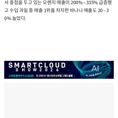
서 중점을 두고 있는 오렌지 매출이 200%∼335% 급증했
고 수입 과일 중 매출 1위를 차지한 바나나 매출도 20∼3
0% 늘었다.