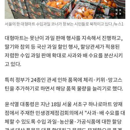
서울의 한 대형마트 수입과일 코너가 장보는 시민들로 북적이고 있다./뉴스1
대형마트는 못난이 과일 판매 행사를 지속해서 진행하고,
딸기와 참외 등 국산 과일 할인 행사, 할당관세가 적용된
저렴한 수입 과일 판매 확대로 사과와 배 수요를 분산시키
고 있다.
특히 정부가 24종인 관세 인하 품목에 체리·키위·망고스
틴을 추가하기로 하면서 해당 품목 물량을 늘리기로 했다.
윤석열 대통령은 지난 18일 서울 서초구 하나로마트 양재
점에서 주재한 민생경제점검회의에서 "사과·배 수요를 대
체할 수 있도록 수입 과일·농산물·가공식품에 대한 할당