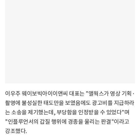
이우주 웨이보빅아이이앤씨 대표는 "앨웍스가 영상 기획·
촬영에 불성실한 태도만을 보였음에도 광고비를 지급하라
는 소송을 제기했는데, 부당함을 인정받을 수 있었다"며
"인플루언서의 갑질 행위에 경종을 울리는 판결"이라고
강조했다.