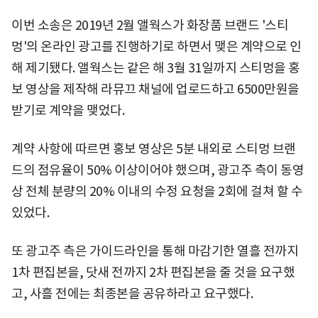
이번 소송은 2019년 2월 앨웍스가 화장품 브랜드 '스티
멍'의 온라인 광고를 진행하기로 하면서 맺은 계약으로 인
해 제기됐다. 앨웍스는 같은 해 3월 31일까지 스티멍을 홍
보 영상을 제작해 라뮤끄 채널에 업로드하고 6500만원을
받기로 계약을 맺었다.
계약 사항에 따르면 홍보 영상은 5분 내외로 스티멍 브랜
드의 점유율이 50% 이상이어야 했으며, 광고주 측이 동영
상 전체 분량의 20% 이내의 수정 요청을 2회에 걸쳐 할 수
있었다.
또 광고주 측은 가이드라인을 통해 마감기한 열흘 전까지
1차 편집본을, 닷새 전까지 2차 편집본을 줄 것을 요구했
고, 사흘 전에는 최종본을 공유하라고 요구했다.