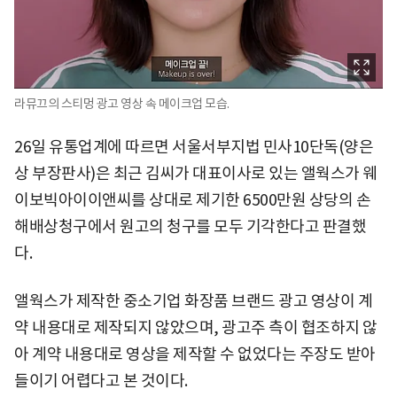
라뮤끄의 스티멍 광고 영상 속 메이크업 모습.
26일 유통업계에 따르면 서울서부지법 민사10단독(양은
상 부장판사)은 최근 김씨가 대표이사로 있는 앨웍스가 웨
이보빅아이이앤씨를 상대로 제기한 6500만원 상당의 손
해배상청구에서 원고의 청구를 모두 기각한다고 판결했
다.
앨웍스가 제작한 중소기업 화장품 브랜드 광고 영상이 계
약 내용대로 제작되지 않았으며, 광고주 측이 협조하지 않
아 계약 내용대로 영상을 제작할 수 없었다는 주장도 받아
들이기 어렵다고 본 것이다.