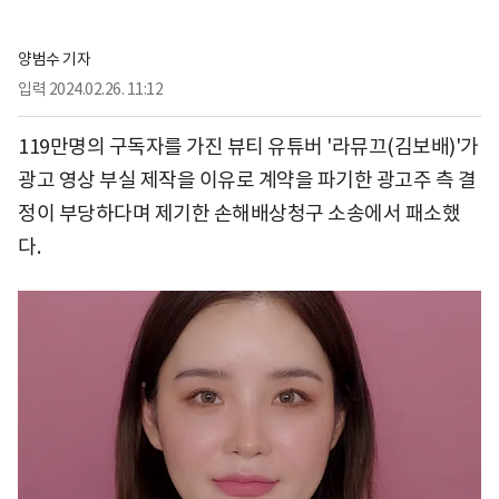
양범수 기자
입력
2024.02.26. 11:12
119만명의 구독자를 가진 뷰티 유튜버 '라뮤끄(김보배)'가
광고 영상 부실 제작을 이유로 계약을 파기한 광고주 측 결
정이 부당하다며 제기한 손해배상청구 소송에서 패소했
다.