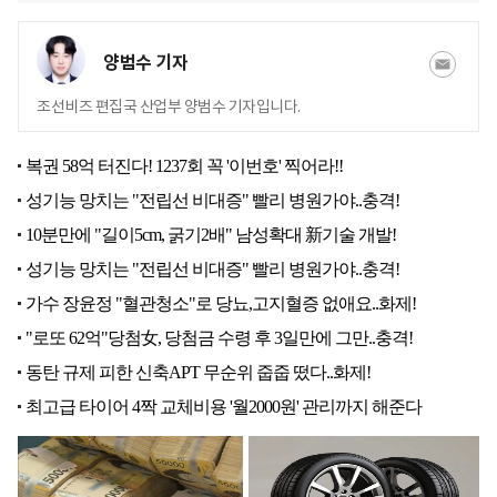
양범수 기자
조선비즈 편집국 산업부 양범수 기자입니다.