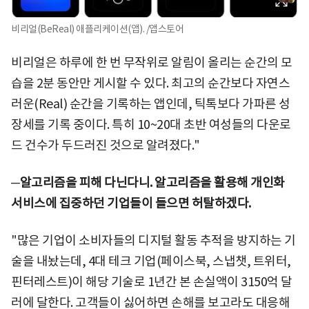
비리얼(BeReal) 애플리케이션(앱). /앱스토어
비리얼은 하루에 한 번 무작위로 알림이 올리는 순간의 모
습을 2분 동안만 게시할 수 있다. 최고의 순간보다 자연스
러운(Real) 순간을 기록하는 앱인데, 틱톡보다 가파른 성
장세를 기록 중이다. 특히 10~20대 초반 여성들의 다운로
드 건수가 두드러진 것으로 알려졌다."
─알고리즘을 피해 다닌다니. 알고리즘을 활용해 개인화
서비스에 집중하던 기업들이 들으면 허탈하겠다.
"많은 기업이 소비자들의 디지털 활동 추적을 방지하는 기
술을 내놨는데, 4대 테크 기업(페이스북, 스냅챗, 트위터,
핀터레스트)이 해당 기술로 1년간 본 손실액이 3150억 달
러에 달한다. 고객들이 싫어하면 손해를 보고라도 대응해