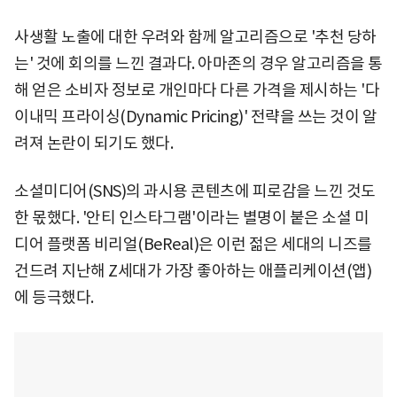
사생활 노출에 대한 우려와 함께 알고리즘으로 '추천 당하
는' 것에 회의를 느낀 결과다. 아마존의 경우 알고리즘을 통
해 얻은 소비자 정보로 개인마다 다른 가격을 제시하는 '다
이내믹 프라이싱(Dynamic Pricing)' 전략을 쓰는 것이 알
려져 논란이 되기도 했다.
소셜미디어(SNS)의 과시용 콘텐츠에 피로감을 느낀 것도
한 몫했다. '안티 인스타그램'이라는 별명이 붙은 소셜 미
디어 플랫폼 비리얼(BeReal)은 이런 젊은 세대의 니즈를
건드려 지난해 Z세대가 가장 좋아하는 애플리케이션(앱)
에 등극했다.