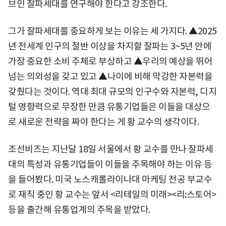
브인 잘파세대를 연구해야 한다고 강조한다.
그가 잘파세대를 중요하게 보는 이유는 세 가지다. ▲2025
년 전세계 인구의 절반 이상을 차지할 잘파는 3~5년 안에
가장 중요한 소비 주체로 부상하고 ▲우리의 예상을 뛰어
넘는 의외성을 갖고 있고 ▲나이에 비해 막강한 자본력을
갖췄다는 것이다. 역대 최대 규모의 인구수와 자본력, 디지
털 영향력으로 무장한 만큼 유통기업들은 이들을 대상으
로 새로운 전략을 짜야 한다는 게 황 교수의 생각이다.
조선비즈는 지난달 18일 서울에서 황 교수를 만나 잘파세
대의 특성과 유통기업들이 이들을 주목해야 하는 이유 등
을 들어봤다. 미국 노스캐롤라이나대 마케팅 전공 부교수
로 재직 중인 황 교수는 앞서 <리테일의 미래><리:스토어>
등을 출간해 유통업계의 주목을 받았다.