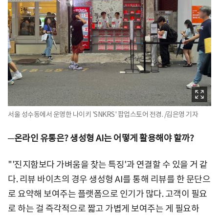
서울 성수동에서 운영한 나이키 'SNKRS' 팝업스토어 전경. /김은영 기자
─온라인 유통은? 생성형 AI는 어떻게 활용해야 할까?
"'진지함보다 가벼움을 찾는 특징'과 연결할 수 있을 거 같
다. 리뷰 바이츠의 경우 생성형 AI를 통해 리뷰를 한 문단으
로 요약해 보여주는 플랫폼으로 인기가 많다. 고객이 필요
로 하는 걸 즉각적으로 짧고 가볍게 보여주는 게 필요하