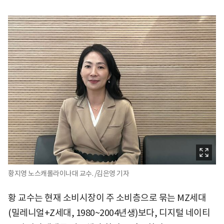
황지영 노스캐롤라이나대 교수. /김은영 기자
황 교수는 현재 소비시장이 주 소비층으로 묶는 MZ세대
(밀레니얼+Z세대, 1980~2004년생)보다, 디지털 네이티