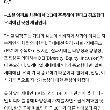
다."
─소셜 임팩트 차원에서 DEI에 주목해야 한다고 강조했다.
우리에겐 낯선 개념인데.
"소셜 임팩트는 기업의 활동이 소비자와 사회에 미치는 지
속적인 영향을 의미한다. 국내에선 환경·사회·지배구조
(ESG)에 주목하고 있지만, 잘파세대는 다양성과 형평성,
포용성을 의미하는 DEI(Diversity·Equity·Inclusion)가
더 중요하다. 밀레니얼 세대에게 '나'가 중요했다면, 알파
세대에겐 '우리'가 더 중요하기 때문이다. 팬데믹, 전쟁, 이
상기후 등으로 지속가능성에 대한 관심이 커졌다.
특히 알파세대인 10대의 경우 DEI에 더 관심이 많다. 디지
털 미디어를 통해 다양성의 가치를 자연스럽게 체화한 탓
이다. 한 연구에 따르면 미국 10대가 다른 세대보다 흑인