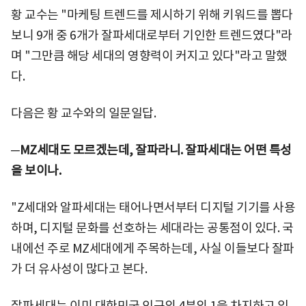
황 교수는 "마케팅 트렌드를 제시하기 위해 키워드를 뽑다
보니 9개 중 6개가 잘파세대로부터 기인한 트렌드였다"라
며 "그만큼 해당 세대의 영향력이 커지고 있다"라고 말했
다.
다음은 황 교수와의 일문일답.
─MZ세대도 모르겠는데, 잘파라니. 잘파세대는 어떤 특성
을 보이나.
"Z세대와 알파세대는 태어나면서부터 디지털 기기를 사용
하며, 디지털 문화를 선호하는 세대라는 공통점이 있다. 국
내에선 주로 MZ세대에게 주목하는데, 사실 이들보다 잘파
가 더 유사성이 많다고 본다.
잘파세대는 이미 대한민국 인구의 4분의 1을 차지하고 있