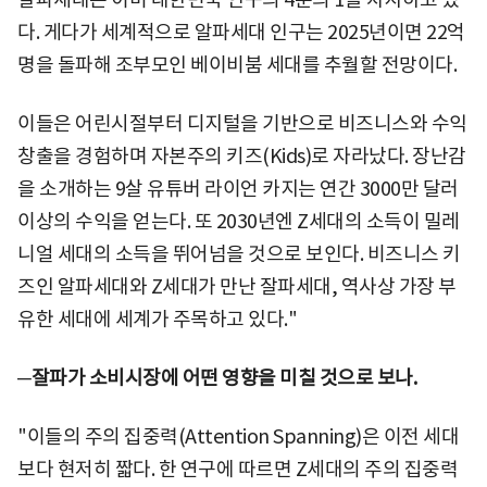
다. 게다가 세계적으로 알파세대 인구는 2025년이면 22억
명을 돌파해 조부모인 베이비붐 세대를 추월할 전망이다.
이들은 어린시절부터 디지털을 기반으로 비즈니스와 수익
창출을 경험하며 자본주의 키즈(Kids)로 자라났다. 장난감
을 소개하는 9살 유튜버 라이언 카지는 연간 3000만 달러
이상의 수익을 얻는다. 또 2030년엔 Z세대의 소득이 밀레
니얼 세대의 소득을 뛰어넘을 것으로 보인다. 비즈니스 키
즈인 알파세대와 Z세대가 만난 잘파세대, 역사상 가장 부
유한 세대에 세계가 주목하고 있다."
─잘파가 소비시장에 어떤 영향을 미칠 것으로 보나.
"이들의 주의 집중력(Attention Spanning)은 이전 세대
보다 현저히 짧다. 한 연구에 따르면 Z세대의 주의 집중력