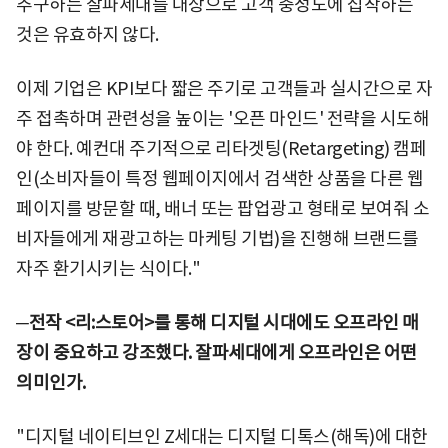
추구하는 잘파세대를 대상으로 고객 충성도에 집착하는
것은 유효하지 않다.
이제 기업은 KPI보다 짧은 주기로 고객들과 실시간으로 자
주 접촉하며 관련성을 높이는 '오픈 마인드' 전략을 시도해
야 한다. 예컨대 주기적으로 리타겟팅(Retargeting) 캠페
인(소비자들이 특정 웹페이지에서 검색한 상품을 다른 웹
페이지를 방문할 때, 배너 또는 팝업광고 형태로 보여줘 소
비자들에게 재광고하는 마케팅 기법)을 진행해 브랜드를
자주 환기시키는 식이다."
─전작 <리:스토어>를 통해 디지털 시대에도 오프라인 매
장이 중요하고 강조했다. 잘파세대에게 오프라인은 어떤
의미인가.
"디지털 네이티브인 Z세대는 디지털 디톡스(해독)에 대한