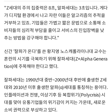
"Z세대의 주의 집중력은 8초, 알파세대는 3초입니다. 게다
가 디지털 환경에서 나고 자란 이들은 알고리즘의 추적을
거부하고 있죠. 기업들은 가볍고 짧은 문법으로 소통해 소
비자들의 심리적 부담을 줄이고 서비스의 진입장벽을 낮
추는 방법을 강구해야 합니다."
신간 '잘파가 온다'를 쓴 황지영 노스캐롤라이나대 교수는
혼란의 시기를 극복하기 위해 잘파세대(Z+Alpha Genera
tion)에 주목해야 한다고 했다.
잘파세대는 1990년대 중반~2000년대 후반에 출생한 Z세
대와 2010년 이후 출생한 알파(α)세대를 통칭하는 용어다.
인플레이션과 전쟁, 이상기후 등 복합위기(Polycrisis) 시
대를 맞아 유통기업들의 위기감이 커지는 가운데, 새로운
소비 권력으로 부상하고 있다.