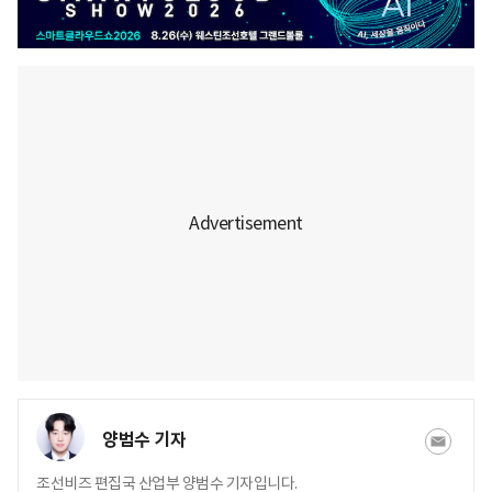
양범수 기자
조선비즈 편집국 산업부 양범수 기자입니다.