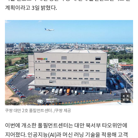
계획이라고 3일 밝혔다.
쿠팡 대만 2호 풀필먼트센터. /쿠팡 제공
이번에 개소한 풀필먼트센터는 대만 북서부 타오위안에
지어졌다. 인공지능(AI)과 머신 러닝 기술을 적용해 고객