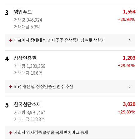
1,554
3
윙입푸드
+
29.93
%
거래량
346,924
거래대금
5.3억
대표이사 장내매수·최대주주 유상증자 참여로 상한가
1,203
4
상상인증권
+
29.91
%
거래량
1,380,356
거래대금
16.6억
Sh수협은행, 상상인증권 인수 추진
3,020
5
한국첨단소재
+
29.89
%
거래량
3,991,467
거래대금
118.3억
자회사 양자검증 플랫폼 국제 벤치마크 등재