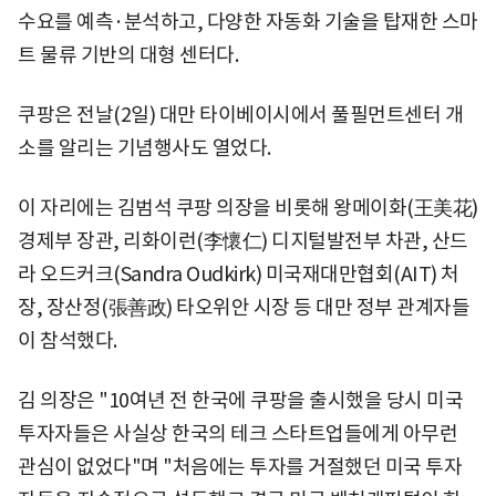
수요를 예측·분석하고, 다양한 자동화 기술을 탑재한 스마
트 물류 기반의 대형 센터다.
쿠팡은 전날(2일) 대만 타이베이시에서 풀필먼트센터 개
소를 알리는 기념행사도 열었다.
이 자리에는 김범석 쿠팡 의장을 비롯해 왕메이화(王美花)
경제부 장관, 리화이런(李懷仁) 디지털발전부 차관, 산드
라 오드커크(Sandra Oudkirk) 미국재대만협회(AIT) 처
장, 장산정(張善政) 타오위안 시장 등 대만 정부 관계자들
이 참석했다.
김 의장은 "10여년 전 한국에 쿠팡을 출시했을 당시 미국
투자자들은 사실상 한국의 테크 스타트업들에게 아무런
관심이 없었다"며 "처음에는 투자를 거절했던 미국 투자