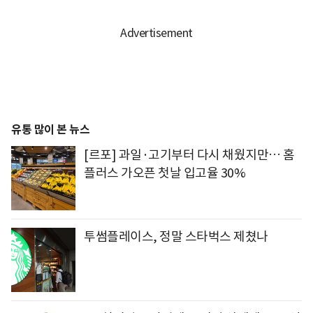
유통 많이 본 뉴스
[르포] 과일·고기부터 다시 채웠지만… 홈
플러스 가오픈 첫날 입고율 30%
투썸플레이스, 정말 스타벅스 제쳤나