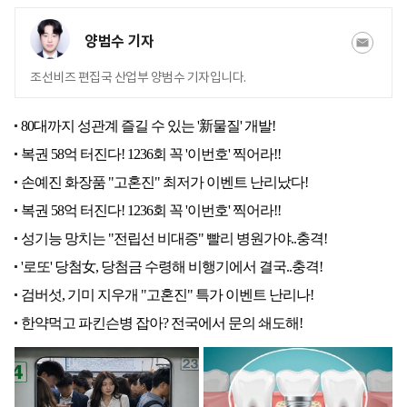
양범수 기자
조선비즈 편집국 산업부 양범수 기자입니다.