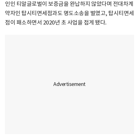
인인 티알글로벌이 보증금을 완납하지 않았다며 전대차계
약자인 탑시티면세점과도 명도소송을 벌였고, 탑시티면세
점이 패소하면서 2020년 초 사업을 접게 됐다.