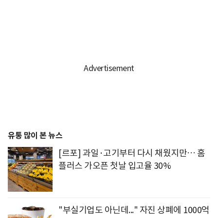
유통 많이 본 뉴스
[르포] 과일·고기부터 다시 채웠지만… 홈
플러스 가오픈 첫날 입고율 30%
"부실기업도 아닌데..." 자진 상폐에 1000억