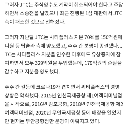
그러자 JTC는 주식양수도 계약이 취소되어야 한다고 주장
하면서 소송전을 벌였으나 최근 진행된 1심 재판에서 JTC
측이 패소한 것으로 전해졌다.
그러자 지난달 JTC는 시티플러스 지분 70%를 150억원에
디원 등 탑솔라 측에 양도했고, 주주 간 분쟁이 종결됐다. J
TC는 시티플러스 지분을 인수한 이후에도 유상증자에 참
여하면서 모두 329억원을 투입했는데, 179억원의 손실을
감수하고 지분을 양도했다.
주주 간 갈등에 코로나19가 겹치면서 씨티플러스의 경영
상황은 악화했다. 2015년 인천국제공항 제1여객터미널점
을 시작으로, 2016년 김포공항, 2018년 인천국제공항 제2
여객터미널점, 2020년 무안국제공항 등에 매장을 열었지
만 현재는 무안공항점만 운영이 이뤄지고 있다.