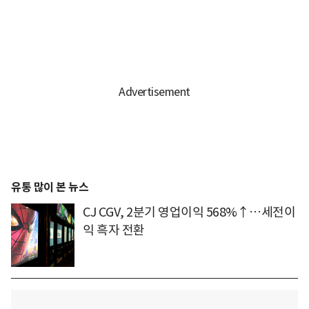
유통 많이 본 뉴스
CJ CGV, 2분기 영업이익 568%↑…세전이
익 흑자 전환