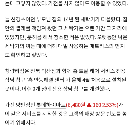
는데 그렇지 않았다. 가전을 사지 않아도 이용할 수 있었다.
늘 신경쓰이던 부모님 집의 14년 된 세탁기가 떠올랐다. 집
안의 빨래를 책임져 왔던 그 세탁기는 오랜 기간 그 자리에
있었지만, 분해를 해서 청소한 적은 없었다. 오랫동안 써온
세탁기의 찌든 때에 더해 매일 사용하는 매트리스의 먼지
도 확인하고 싶었다.
청량리점은 전북 익산점과 함께 홈 토탈 케어 서비스 전용
상담 창구 '홈 만능해결 센터'가 올해 4월 처음으로 설치된
곳이다. 이후 9개 점에 전용 상담 창구를 개설했다.
가전 양판점인
롯데하이마트
(6,480원 ▲ 160 2.53%)
가
이 같은 서비스를 시작한 것은 고객의 매장 방문 빈도를 높
이기 위해서다.