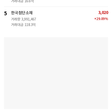
거래대금
16.6억
3,020
5
한국첨단소재
+
29.89
%
거래량
3,991,467
거래대금
118.3억