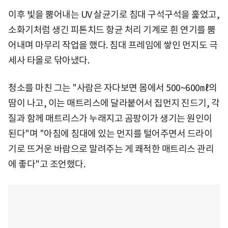
이후 빛을 뿜어내는 UV 살균기로 침대 구석구석을 훑었고,
소화기처럼 생긴 피톤치드 항균 처리 기계로 흰 연기를 뿜
어내며 마무리 작업을 했다. 침대 프레임에 쌓인 먼지도 극
세사 타올로 닦아냈다.
청소를 마친 그는 "사람은 자다보면 몸에서 500~600㎖의
땀이 나고, 이는 매트리스에 달라붙어서 집먼지 진드기, 각
질과 함께 매트리스가 누래지고 곰팡이가 생기는 원인이
된다"며 "아침에 침대에 있는 먼지를 털어주면서 드라이
기로 뜨거운 바람으로 말려주는 게 쾌적한 매트리스 관리
에 좋다"고 조언했다.