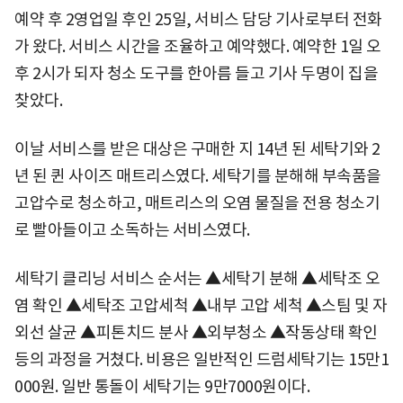
예약 후 2영업일 후인 25일, 서비스 담당 기사로부터 전화
가 왔다. 서비스 시간을 조율하고 예약했다. 예약한 1일 오
후 2시가 되자 청소 도구를 한아름 들고 기사 두명이 집을
찾았다.
이날 서비스를 받은 대상은 구매한 지 14년 된 세탁기와 2
년 된 퀸 사이즈 매트리스였다. 세탁기를 분해해 부속품을
고압수로 청소하고, 매트리스의 오염 물질을 전용 청소기
로 빨아들이고 소독하는 서비스였다.
세탁기 클리닝 서비스 순서는 ▲세탁기 분해 ▲세탁조 오
염 확인 ▲세탁조 고압세척 ▲내부 고압 세척 ▲스팀 및 자
외선 살균 ▲피톤치드 분사 ▲외부청소 ▲작동상태 확인
등의 과정을 거쳤다. 비용은 일반적인 드럼세탁기는 15만1
000원. 일반 통돌이 세탁기는 9만7000원이다.