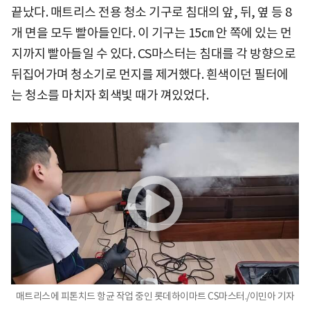
끝났다. 매트리스 전용 청소 기구로 침대의 앞, 뒤, 옆 등 8
개 면을 모두 빨아들인다. 이 기구는 15㎝ 안 쪽에 있는 먼
지까지 빨아들일 수 있다. CS마스터는 침대를 각 방향으로
뒤집어가며 청소기로 먼지를 제거했다. 흰색이던 필터에
는 청소를 마치자 회색빛 때가 껴있었다.
매트리스에 피톤치드 항균 작업 중인 롯데하이마트 CS마스터./이민아 기자