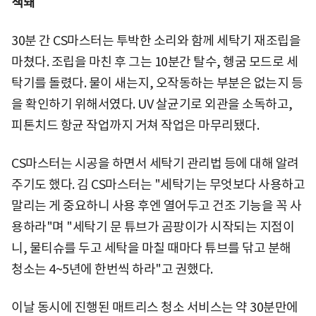
색돼
30분 간 CS마스터는 투박한 소리와 함께 세탁기 재조립을
마쳤다. 조립을 마친 후 그는 10분간 탈수, 헹굼 모드로 세
탁기를 돌렸다. 물이 새는지, 오작동하는 부분은 없는지 등
을 확인하기 위해서였다. UV 살균기로 외관을 소독하고,
피톤치드 항균 작업까지 거쳐 작업은 마무리됐다.
CS마스터는 시공을 하면서 세탁기 관리법 등에 대해 알려
주기도 했다. 김 CS마스터는 "세탁기는 무엇보다 사용하고
말리는 게 중요하니 사용 후엔 열어두고 건조 기능을 꼭 사
용하라"며 "세탁기 문 튜브가 곰팡이가 시작되는 지점이
니, 물티슈를 두고 세탁을 마칠 때마다 튜브를 닦고 분해
청소는 4~5년에 한번씩 하라"고 권했다.
이날 동시에 진행된 매트리스 청소 서비스는 약 30분만에