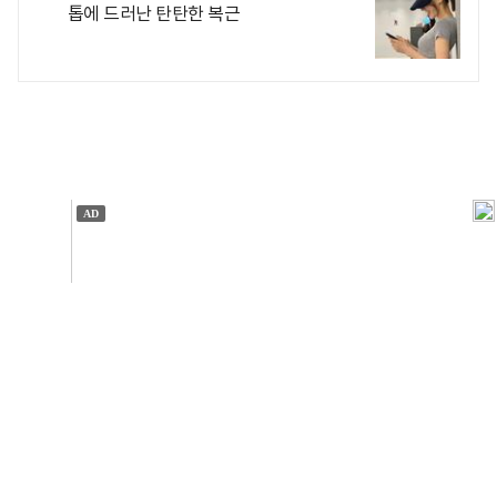
톱에 드러난 탄탄한 복근
개인정보처리방침
앱설치(Android)
본 사이트의 주가 시세정보는 정보 제공 목적이며, 오류가
발생하거나 지연될 수 있습니다.
이용에 따른 책임은 이용자 본인에게 있으며, 당사는 법적 책임을
지지 않습니다. 게시된 정보는 무단 복제·배포할 수 없습니다.
Copyright 조선비즈 All rights reserved.