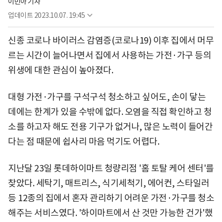
이민아 기자
업데이트
2023.10.07. 19:45
신종 코로나 바이러스 감염증(코로나19) 이후 집에서 머무
르는 시간이 늘어나면서 집에서 사용하는 가전·가구 등의
위생에 대한 관심이 높아졌다.
대형 가전·가구를 구석구석 청소하고 싶어도, 손이 닿는
데에는 한계가 있을 수밖에 없다. 오염을 직접 확인하고 청
소를 하고자 해도 전용 기구가 없거나, 많은 노력이 들어간
다는 점 때문에 쉽사리 마음 먹기도 어렵다.
지난달 23일 롯데하이마트 청량리점 '홈 토탈 케어 센터'를
찾았다. 세탁기, 매트리스, 식기세척기, 에어컨, 스타일러
등 12종의 집에서 혼자 관리하기 어려운 가전·가구를 청소
해주는 서비스였다. '하이마트에서 산 것만 가능한 건가'했