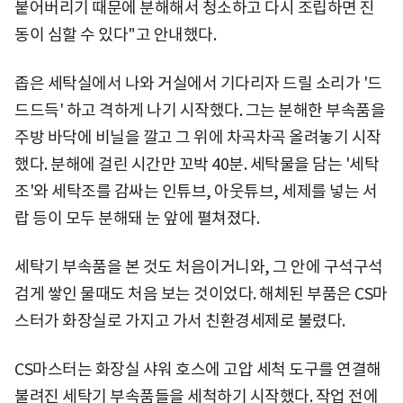
붙어버리기 때문에 분해해서 청소하고 다시 조립하면 진
동이 심할 수 있다"고 안내했다.
좁은 세탁실에서 나와 거실에서 기다리자 드릴 소리가 '드
드드득' 하고 격하게 나기 시작했다. 그는 분해한 부속품을
주방 바닥에 비닐을 깔고 그 위에 차곡차곡 올려놓기 시작
했다. 분해에 걸린 시간만 꼬박 40분. 세탁물을 담는 '세탁
조'와 세탁조를 감싸는 인튜브, 아웃튜브, 세제를 넣는 서
랍 등이 모두 분해돼 눈 앞에 펼쳐졌다.
세탁기 부속품을 본 것도 처음이거니와, 그 안에 구석구석
검게 쌓인 물때도 처음 보는 것이었다. 해체된 부품은 CS마
스터가 화장실로 가지고 가서 친환경세제로 불렸다.
CS마스터는 화장실 샤워 호스에 고압 세척 도구를 연결해
불려진 세탁기 부속품들을 세척하기 시작했다. 작업 전에