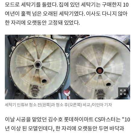
모드로 세탁기를 돌렸다. 집에 있던 세탁기는 구매한지 10
여년이 훌쩍 넘은 오래된 세탁기였다. 이사도 다니지 않아
한 자리에 오랫동안 고정돼 있었다.
세탁기 인튜브 청소 전(왼쪽)과 청소 후(오른쪽) 비교./이민아 기자
이날 시공을 맡았던 김수호 롯데하이마트 CS마스터는 "10
년 이상 된 모델인데다, 한 자리에 오랫동안 두면 바닥과