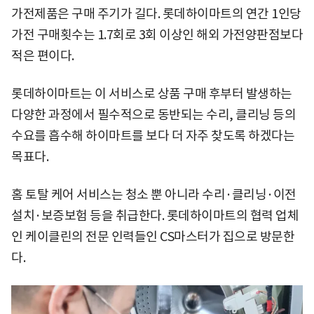
가전제품은 구매 주기가 길다. 롯데하이마트의 연간 1인당
가전 구매횟수는 1.7회로 3회 이상인 해외 가전양판점보다
적은 편이다.
롯데하이마트는 이 서비스로 상품 구매 후부터 발생하는
다양한 과정에서 필수적으로 동반되는 수리, 클리닝 등의
수요를 흡수해 하이마트를 보다 더 자주 찾도록 하겠다는
목표다.
홈 토탈 케어 서비스는 청소 뿐 아니라 수리·클리닝·이전
설치·보증보험 등을 취급한다. 롯데하이마트의 협력 업체
인 케이클린의 전문 인력들인 CS마스터가 집으로 방문한
다.