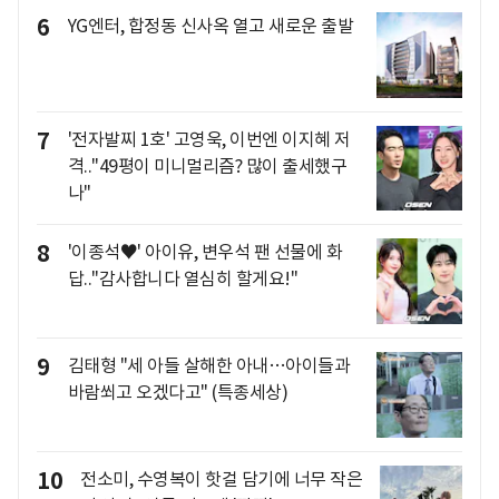
6
YG엔터, 합정동 신사옥 열고 새로운 출발
7
'전자발찌 1호' 고영욱, 이번엔 이지혜 저
격.."49평이 미니멀리즘? 많이 출세했구
나"
8
'이종석♥' 아이유, 변우석 팬 선물에 화
답.."감사합니다 열심히 할게요!"
9
김태형 "세 아들 살해한 아내…아이들과
바람쐬고 오겠다고" (특종세상)
10
전소미, 수영복이 핫걸 담기에 너무 작은