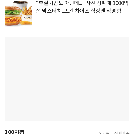
"부실기업도 아닌데..." 자진 상폐에 1000억
쓴 맘스터치...프랜차이즈 상장엔 악영향
100자평
도움말
삭제기준