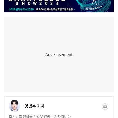
양범수 기자
조선비즈 편집국 산업부 양범수 기자입니다.