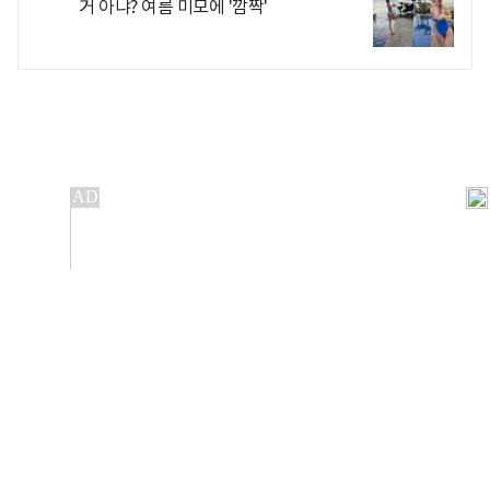
거 아냐? 여름 미모에 '깜짝'
개인정보처리방침
앱설치(Android)
본 사이트의 주가 시세정보는 정보 제공 목적이며, 오류가
발생하거나 지연될 수 있습니다.
이용에 따른 책임은 이용자 본인에게 있으며, 당사는 법적 책임을
지지 않습니다. 게시된 정보는 무단 복제·배포할 수 없습니다.
Copyright 조선비즈 All rights reserved.