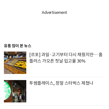
유통 많이 본 뉴스
[르포] 과일·고기부터 다시 채웠지만… 홈
플러스 가오픈 첫날 입고율 30%
투썸플레이스, 정말 스타벅스 제쳤나