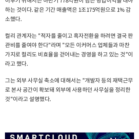
이루기 위해서는 하반기 778억원이 넘는 영업이익을 내야
하는 것이다. 같은 기간 매출액은 1조175억원으로 1% 감
소했다.
컬리 관계자는 "적자를 줄이고 흑자전환을 하려면 결국 판
관비를 줄여야 한다"라며 "모든 이커머스 업체들과 마찬
가지로 컬리도 비효율을 걷어내는 경영을 하고 있는 것"이
라고 했다.
그는 외부 사무실 축소에 대해서는 "개발자 등의 재택근무
로 본사 공간이 확보돼 외부에 사용하던 사무실을 정리한
것"이라고 설명했다.