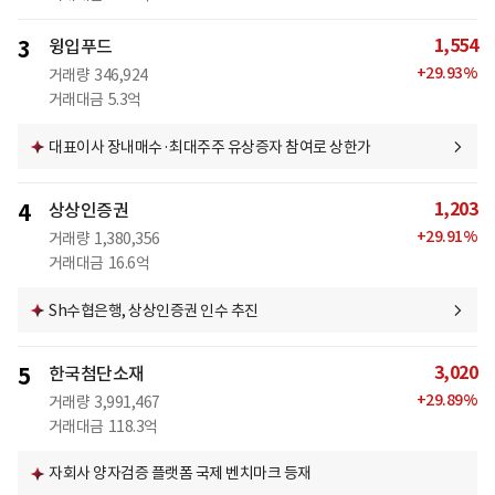
1,554
3
윙입푸드
+
29.93
%
거래량
346,924
거래대금
5.3억
대표이사 장내매수·최대주주 유상증자 참여로 상한가
1,203
4
상상인증권
+
29.91
%
거래량
1,380,356
거래대금
16.6억
Sh수협은행, 상상인증권 인수 추진
3,020
5
한국첨단소재
+
29.89
%
거래량
3,991,467
거래대금
118.3억
자회사 양자검증 플랫폼 국제 벤치마크 등재