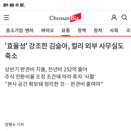
중소기업·벤처
바이오
유통
정책
정치
사회
국
'효율성' 강조한 김슬아, 컬리 외부 사무실도
축소
상반기 판관비 지출, 전년비 252억 줄어
주식 전환비율 조정 조건에 따라 흑자 '사활'
"본사 공간 확보돼 정리한 것… 판관비 줄여야"
양범수 기자