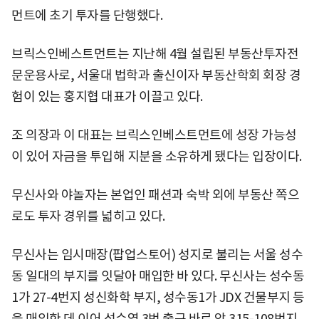
먼트에 초기 투자를 단행했다.
브릭스인베스트먼트는 지난해 4월 설립된 부동산투자전
문운용사로, 서울대 법학과 출신이자 부동산학회 회장 경
험이 있는 홍지협 대표가 이끌고 있다.
조 의장과 이 대표는 브릭스인베스트먼트에 성장 가능성
이 있어 자금을 투입해 지분을 소유하게 됐다는 입장이다.
무신사와 야놀자는 본업인 패션과 숙박 외에 부동산 쪽으
로도 투자 경위를 넓히고 있다.
무신사는 임시매장(팝업스토어) 성지로 불리는 서울 성수
동 일대의 부지를 잇달아 매입한 바 있다. 무신사는 성수동
1가 27-4번지 성신화학 부지, 성수동1가 JDX 건물부지 등
을 매입한 데 이어 성수역 3번 출구 바로 앞 315-108번지,