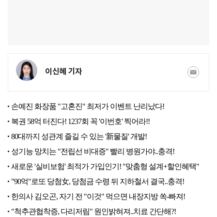
이신혜 기자