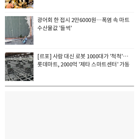
광어회 한 접시 2만6000원…폭염 속 마트
수산물값 '들썩'
[르포] 사람 대신 로봇 1000대가 '척척'…
롯데마트, 2000억 '제타 스마트센터' 가동