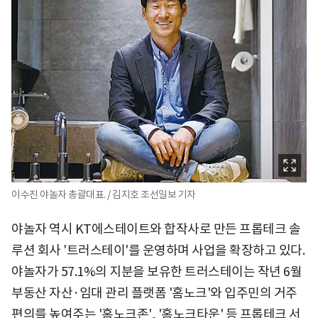
이수진 야놀자 총괄대표. / 김지호 조선일보 기자
야놀자 역시 KT에스테이트와 합작사로 만든 프롭테크 솔
루션 회사 '트러스테이'를 운영하며 사업을 확장하고 있다.
야놀자가 57.1%의 지분을 보유한 트러스테이는 작년 6월
부동산 자산·임대 관리 플랫폼 '홈노크'와 입주민의 거주
편의를 높여주는 '홈노크존', '홈노크타운' 등 프롭테크 서