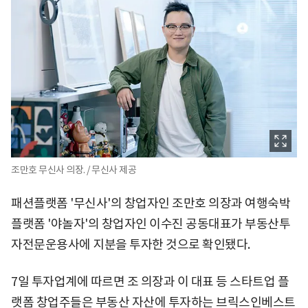
조만호 무신사 의장. / 무신사 제공
패션플랫폼 '무신사'의 창업자인 조만호 의장과 여행숙박
플랫폼 '야놀자'의 창업자인 이수진 공동대표가 부동산투
자전문운용사에 지분을 투자한 것으로 확인됐다.
7일 투자업계에 따르면 조 의장과 이 대표 등 스타트업 플
랫폼 창업주들은 부동산 자산에 투자하는 브릭스인베스트