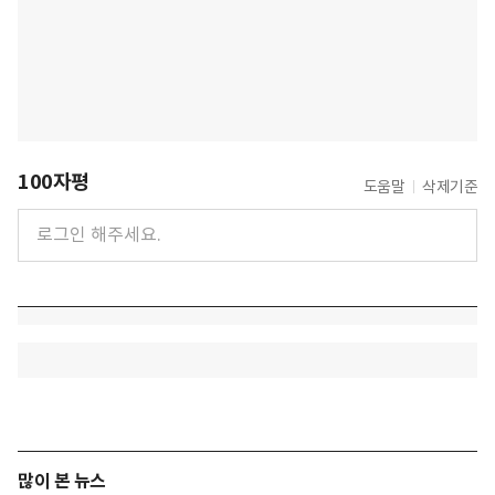
100자평
도움말
삭제기준
많이 본 뉴스