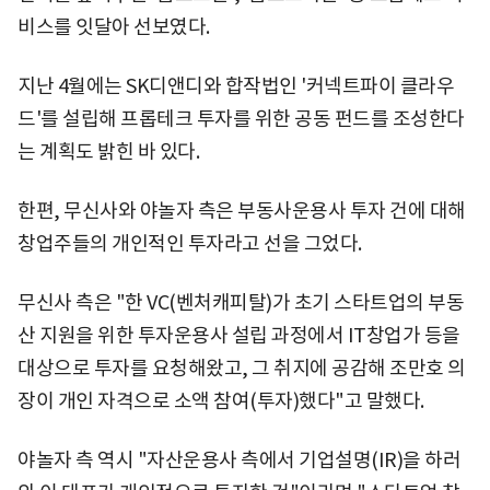
비스를 잇달아 선보였다.
지난 4월에는 SK디앤디와 합작법인 '커넥트파이 클라우
드'를 설립해 프롭테크 투자를 위한 공동 펀드를 조성한다
는 계획도 밝힌 바 있다.
한편, 무신사와 야놀자 측은 부동사운용사 투자 건에 대해
창업주들의 개인적인 투자라고 선을 그었다.
무신사 측은 "한 VC(벤처캐피탈)가 초기 스타트업의 부동
산 지원을 위한 투자운용사 설립 과정에서 IT창업가 등을
대상으로 투자를 요청해왔고, 그 취지에 공감해 조만호 의
장이 개인 자격으로 소액 참여(투자)했다"고 말했다.
야놀자 측 역시 "자산운용사 측에서 기업설명(IR)을 하러