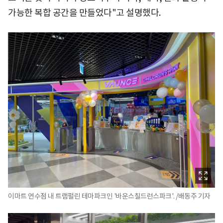
가능한 복합 공간을 만들었다"고 설명했다.
이마트 연수점 내 트램펄린 테마파크인 '바운스칠드런스파크'. /배동주 기자