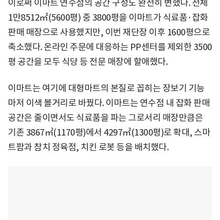
이로써 이마트 연수점의 공간 구성도 완전히 변했다. 전체
1만8512㎡(5600평) 중 3800평을 이마트가 식료품·잡화
판매 매장으로 사용했지만, 이번 재단장 이후 1600평으로
축소했다. 온라인 주문에 대응하는 PP센터를 제외한 3500
평 공간을 모두 식당 등 전문 매장에 할애했다.
이마트는 여기에 대형마트의 본질로 꼽히는 장보기 기능
마저 이색 볼거리로 바꿨다. 이마트는 연수점 내 잡화 판매
공간은 줄이면서도 식료품을 파는 그로서리 매장만큼은
기존 3867㎡(1170평)에서 4297㎡(1300평)로 확대, 스마
트팜과 참치 정육점, 치킨 로봇 등을 배치했다.