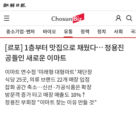
중소기업·벤처
바이오
유통
정책
정치
사회
국
[르포] 1층부터 맛집으로 채웠다… 정용진
공들인 새로운 이마트
이마트 연수점 '미래형 대형마트' 재단장
식당 25곳, 의류 브랜드 22개 매장 입점
잡화 공간 축소…신선·가공식품은 확장
방문객 증가 타고 매장 매출도 18%↑
정용진 부회장 "이마트 찾는 이유 만들 것"