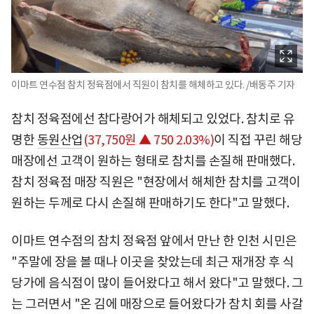
이마트 연수점 참치 정육점에서 직원이 참치를 해체하고 있다. /배동주 기자
참치 정육점에선 참다랑어가 해체되고 있었다. 참치로 유
명한
동원산업
(37,750원 ▲ 750 2.03%)
이 직접 꾸린 해당
매장에선 고객이 원하는 형태로 참치를 손질해 판매했다.
참치 정육점 매장 직원은 "현장에서 해체한 참치를 고객이
원하는 두께로 다시 손질해 판매하기도 한다"고 말했다.
이마트 연수점의 참치 정육점 앞에서 만난 한 인천 시민은
"주말에 장을 볼 때나 이곳을 찾았는데 최근 재개장 후 식
당가에 음식점이 많이 들어왔다고 해서 왔다"고 말했다. 그
는 그러면서 "온 김에 매장으로 들어왔다가 참치 회를 사갈