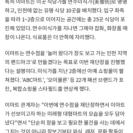
특히 이마트는 이곳 식당가를 연수미식가(美食街)로 명명
하고, 인천에 없는 유명 식당 10곳을 배치했다. 입구 좌측
을 따라 1~2층으로 이어지는 공간에는 총 25곳 식당이 포
진해 있었다. 연수미식가를 지나면 그제야 잡화, 화장품 매
장이 나온다. 식료품은 더 안쪽에 자리했다.
이마트는 연수점을 '놀러 왔다가 장도 보고 가는 인천 지역
의 랜드마크'로 만들겠다는 목표로 이번 재단장을 진행했
다는 설명이다. 미식가를 지난 2층에선 아예 쇼핑몰이 펼
쳐졌다. 'ABC마트', '모이몰른' 등 22개 패션 브랜드가 포
진, 복합쇼핑몰 스타필드를 연상케 했다.
이마트 관계자는 "이번에 연수점을 재단장하면서 이마트
가 선보이고자 하는 미래형 대형마트의 모습을 모두 담아
냈다"면서 "단순히 장을 보고 필요한 물건을 사는 데에서
그치는 것이 아니라 장보기부터 외식, 레저, 문화 활동이