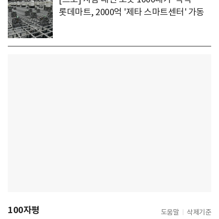
롯데마트, 2000억 '제타 스마트센터' 가동
100자평
도움말
삭제기준