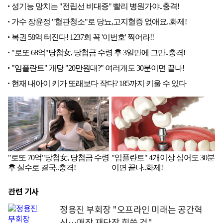
관련 기사
정용진 부회장 "오프라인 미래는 공간혁
신…매장 재단장 힘쓸 것"