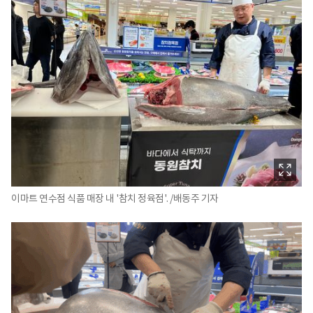
이마트 연수점 식품 매장 내 '참치 정육점'. /배동주 기자