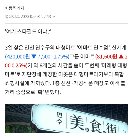
배동주 기자
업데이트
2023.05.03. 22:43
'여기 스타필드 아냐?'
3일 찾은 인천 연수구의 대형마트 '이마트 연수점'.
신세계
(420,000원 ▼ 7,500 -1.75%)
그룹
이마트
(81,600원 ▲ 2
00 0.25%)
가 약 6개월의 시간을 쏟아 두번째 '미래형 대형
마트'로 재단장해 개장한 이곳은 대형마트라기보다 복합
쇼핑시설에 가까웠다. 1층 신선·가공식품 매장도 이색 볼
거리 중심으로 '확' 변했다.