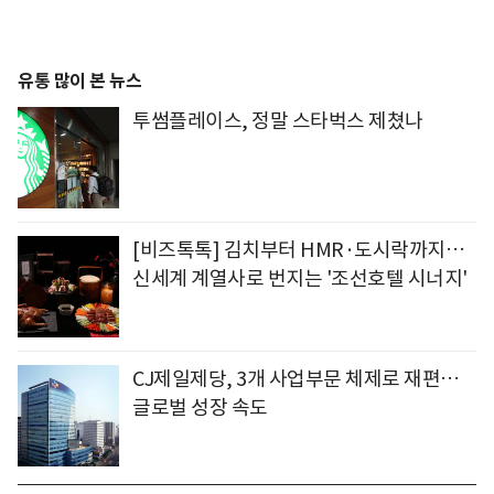
유통 많이 본 뉴스
투썸플레이스, 정말 스타벅스 제쳤나
[비즈톡톡] 김치부터 HMR·도시락까지…
신세계 계열사로 번지는 '조선호텔 시너지'
CJ제일제당, 3개 사업부문 체제로 재편…
글로벌 성장 속도