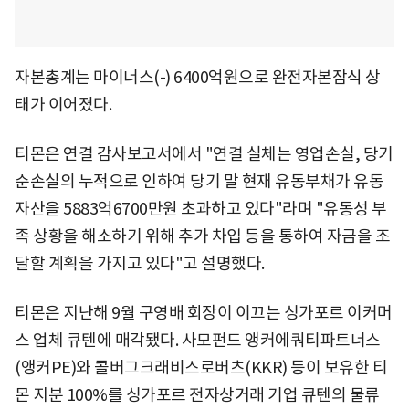
자본총계는 마이너스(-) 6400억원으로 완전자본잠식 상
태가 이어졌다.
티몬은 연결 감사보고서에서 "연결 실체는 영업손실, 당기
순손실의 누적으로 인하여 당기 말 현재 유동부채가 유동
자산을 5883억6700만원 초과하고 있다"라며 "유동성 부
족 상황을 해소하기 위해 추가 차입 등을 통하여 자금을 조
달할 계획을 가지고 있다"고 설명했다.
티몬은 지난해 9월 구영배 회장이 이끄는 싱가포르 이커머
스 업체 큐텐에 매각됐다. 사모펀드 앵커에쿼티파트너스
(앵커PE)와 콜버그크래비스로버츠(KKR) 등이 보유한 티
몬 지분 100%를 싱가포르 전자상거래 기업 큐텐의 물류