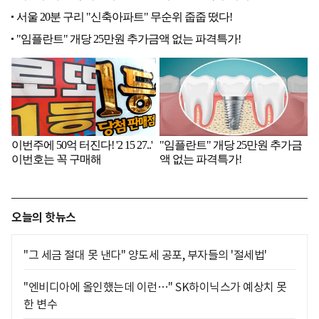
오늘의 핫뉴스
"그 세금 절대 못 낸다" 양도세 공포, 부자들의 '절세법'
"엔비디아에 올인했는데 이런…" SK하이닉스가 예상치 못
한 변수