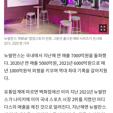
뉴발란스 '990v6' 팝업스토어 전경. 그동안 출시된 990 시리즈가 전시돼
있다. /김은영 기자
뉴발란스는 국내에서 지난해 연 매출 7000억원을 돌파했
다. 2020년 연 매출 5000억원, 2021년 6000억원으로 매
년 1000억원씩 외형을 키우며 역대 최대 기록을 갈아치웠
다.
유통업계에 따르면 백화점에선 이미 지난 2021년 뉴발란
스가 나이키에 이어 국내 스포츠 시장 2위를 지켰던 아디
다스의 매출을 제친 것으로 알려진다. 지난해엔 뉴발란스