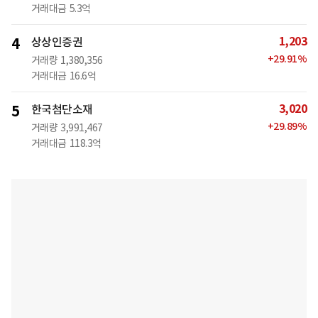
거래대금
5.3억
1,203
4
상상인증권
+
29.91
%
거래량
1,380,356
거래대금
16.6억
3,020
5
한국첨단소재
+
29.89
%
거래량
3,991,467
거래대금
118.3억