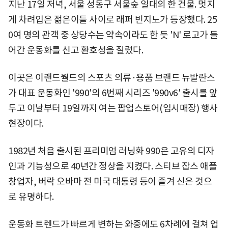
지난 17일 저녁, 서울 성동구 서울숲 일대의 한 건물. 멋지
게 차려입은 젊은이들 사이로 래퍼 빈지노가 등장했다. 25
0여 명의 관객 중 상당수는 약속이라도 한 듯 'N' 로고가 들
어간 운동화를 신고 환호성을 질렀다.
이곳은 이랜드월드의 스포츠 의류·용품 브랜드 뉴발란스
가 대표 운동화인 '990′의 6번째 시리즈 '990v6′ 출시를 앞
두고 이날부터 19일까지 여는 팝업스토어(임시매장) 행사
현장이다.
1982년 처음 출시된 프리미엄 러닝화 990은 고유의 디자
인과 기능성으로 40년간 정상을 지켰다. 스티브 잡스 애플
창업자, 버락 오바마 전 미국 대통령 등이 즐겨 신은 것으
로 유명하다.
운동화 트렌드가 빠르게 변하는 와중에도 6차례에 걸쳐 업