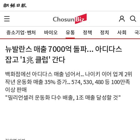
중소기업·벤처
바이오
유통
정책
정치
사회
국
뉴발란스 매출 7000억 돌파... 아디다스
잡고 '1兆 클럽' 간다
백화점에선 아디다스 매출 넘어서... 나이키 이어 업계 2위
작년 운동화 매출 35% 증가... 574, 530, 480 등 100만족
이상 판매
"밀리언셀러 운동화 다수 배출, 1조 매출 달성할 것"