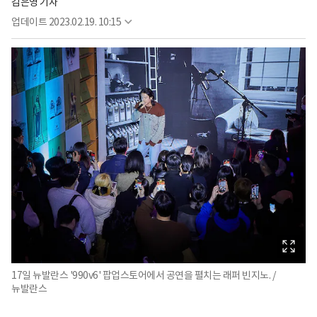
김은영 기자
업데이트
2023.02.19. 10:15
17일 뉴발란스 '990v6' 팝업스토어에서 공연을 펼치는 래퍼 빈지노. /
뉴발란스