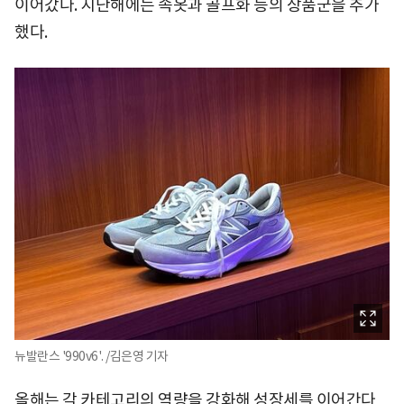
이어갔다. 지난해에는 속옷과 골프화 등의 상품군을 추가
했다.
뉴발란스 '990v6'. /김은영 기자
올해는 각 카테고리의 역량을 강화해 성장세를 이어간다