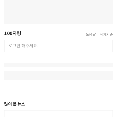
100자평
도움말
삭제기준
많이 본 뉴스