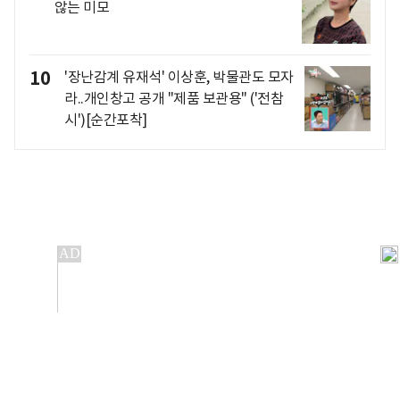
않는 미모
10
'장난감계 유재석' 이상훈, 박물관도 모자
라..개인창고 공개 "제품 보관용" ('전참
시')[순간포착]
개인정보처리방침
앱설치(Android)
본 사이트의 주가 시세정보는 정보 제공 목적이며, 오류가
발생하거나 지연될 수 있습니다.
이용에 따른 책임은 이용자 본인에게 있으며, 당사는 법적 책임을