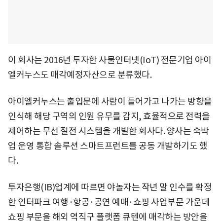
이 회사는 2016년 투자한 사물인터넷(IoT) 전문기업 아이
엘커누스도 매각예정자산으로 분류했다.
아이엘커누스는 출입문에 사람이 들어가고 나가는 방향을
인식해 해당 구역의 인원 유무를 감지, 효율적으로 전력을
제어하는 무선 절전 시스템을 개발한 회사다. 양사는 숙박
업 운영 통합 솔루션 스마트프런트를 공동 개발하기도 했
다.
투자은행(IB)업계에 따르면 야놀자는 작년 말 인수를 확정
한 인터파크 여행·항공·공연 예매·쇼핑 사업부문 가운데
쇼핑 부문을 해외 역직구 플랫폼 큐텐에 매각하는 방안을