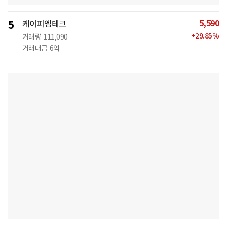
5,590
5
케이피엠테크
+
29.85
%
거래량
111,090
거래대금
6억