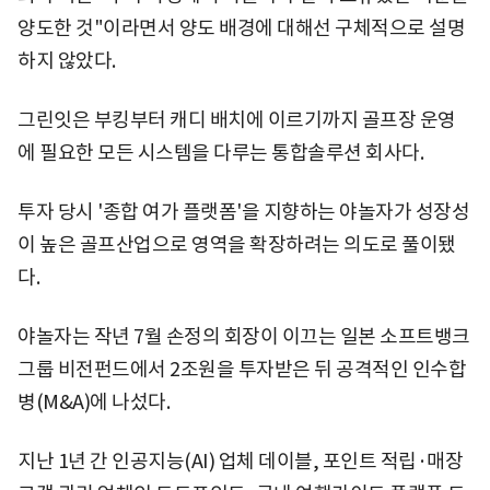
양도한 것"이라면서 양도 배경에 대해선 구체적으로 설명
하지 않았다.
그린잇은 부킹부터 캐디 배치에 이르기까지 골프장 운영
에 필요한 모든 시스템을 다루는 통합솔루션 회사다.
투자 당시 '종합 여가 플랫폼'을 지향하는 야놀자가 성장성
이 높은 골프산업으로 영역을 확장하려는 의도로 풀이됐
다.
야놀자는 작년 7월 손정의 회장이 이끄는 일본 소프트뱅크
그룹 비전펀드에서 2조원을 투자받은 뒤 공격적인 인수합
병(M&A)에 나섰다.
지난 1년 간 인공지능(AI) 업체 데이블, 포인트 적립·매장