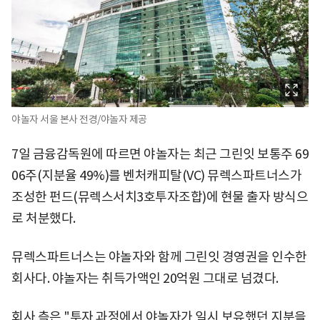
야놀자 서울 본사 전경/야놀자 제공
7일 금융감독원에 따르면 야놀자는 최근 그린잇 보통주 69
06주(지분율 49%)를 벤처캐피탈(VC) 뮤렉스파트너스가
조성한 펀드(뮤렉스서치3호투자조합)에 현물 출자 방식으
로 처분했다.
뮤렉스파트너스는 야놀자와 함께 그린잇 경영권을 인수한
회사다. 야놀자는 취득가액인 20억원 그대로 넘겼다.
회사 측은 "투자 과정에서 야놀자가 일시 보유했던 지분을