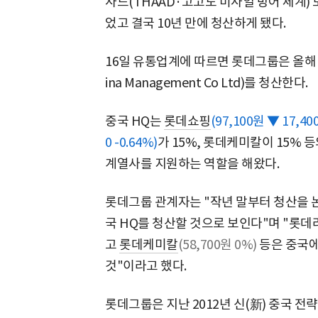
사드(THAAD·고고도 미사일 방어 체계)
었고 결국 10년 만에 청산하게 됐다.
16일 유통업계에 따르면 롯데그룹은 올해 상
ina Management Co Ltd)를 청산한다.
중국 HQ는
롯데쇼핑
(97,100원 ▼ 17,400
0 -0.64%)
가 15%, 롯데케미칼이 15% 
계열사를 지원하는 역할을 해왔다.
롯데그룹 관계자는 "작년 말부터 청산을 논
국 HQ를 청산할 것으로 보인다"며 "롯
고
롯데케미칼
(58,700원 0%)
등은 중국에
것"이라고 했다.
롯데그룹은 지난 2012년 신(新) 중국 전