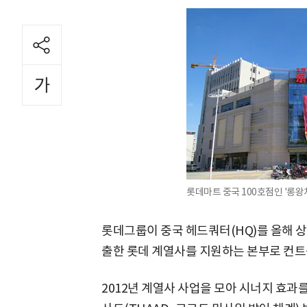
롯데마트 중국 100호점인 '롱왕
롯데그룹이 중국 헤드쿼터(HQ)를 올해 상
출한 롯데 계열사를 지원하는 본부로 컨트
2012년 계열사 사업을 모아 시너지 효과