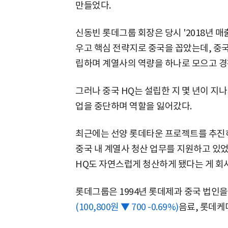
만들었다.
신동빈 롯데그룹 회장은 당시 '2018년 매출
우고 핵심 전략지로 중국을 꼽았는데, 중
립하며 계열사의 역량을 하나로 모으고 경
그러나 중국 HQ는 설립한 지 몇 년이 지
업을 중단하며 역할을 잃어갔다.
최근에는 선양 롯데타운 프로젝트를 추진
중국 내 계열사 청산 업무를 지원하고 있
HQ도 자연스럽게 청산하게 됐다는 게 회사
롯데그룹은 1994년 롯데제과 중국 법인
(100,800원 ▼ 700 -0.69%)
음료, 롯데케