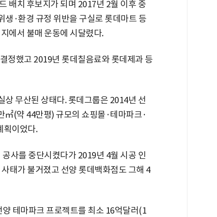
 배치 후보지가 되며 2017년 2월 이후 중
·위생·환경 규정 위반을 구실로 롯데마트 등
현지에서 불매 운동에 시달렸다.
 결정했고 2019년 롯데칠음료와 롯데제과 등
상 무산된 상태다. 롯데그룹은 2014년 선
만㎡(약 44만평) 규모의 쇼핑몰·테마파크·
계획이었다.
 공사를 중단시켰다가 2019년 4월 시공 인
 사태가 불거졌고 선양 롯데백화점도 그해 4
선양 테마파크 프로젝트를 최소 16억달러(1