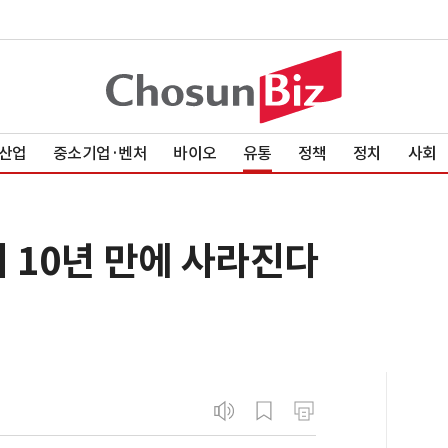
산업
중소기업·벤처
바이오
유통
정책
정치
사회
 10년 만에 사라진다