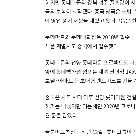
하지만 롯데그룹의 경북 성주 골프장이 사드
국의 보복이 시작됐다. 중국 당국은 소방
에 영업 정지 처분을 내렸고 롯데그룹은 
롯데마트와 롯데백화점은 2018년 철수를
식품 계열사도 중국에서 철수했다.
롯데그룹의 선양 롯데타운 프로젝트도 사실
양에 롯데백화점 점포를 내며 연면적 145
호텔·아파트 등 초대형 랜드마크를 만들 
중국은 사드 사태 이후 선양 롯데타운 건설
허가를 내줬지만 이듬해인 2020년 코로나
월 문을 닫았다.
블룸버그통신은 작년 12월 "롯데그룹이 