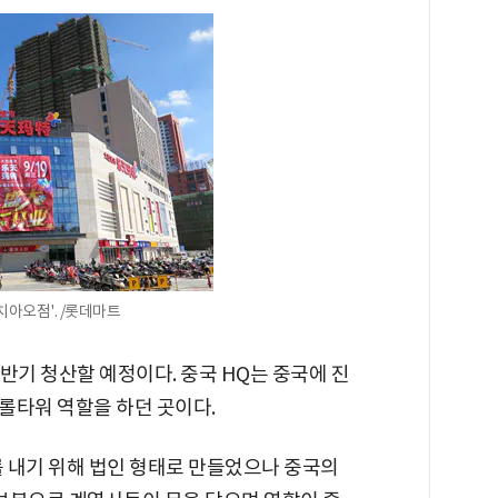
치아오점'. /롯데마트
반기 청산할 예정이다. 중국 HQ는 중국에 진
롤타워 역할을 하던 곳이다.
를 내기 위해 법인 형태로 만들었으나 중국의