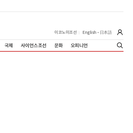
이코노미조선
English
日本語
국제
사이언스조선
문화
오피니언