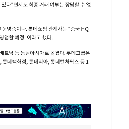
 있다"면서도 최종 거래 여부는 장담할 수 없
 운영중이다. 롯데쇼핑 관계자는 "중국 HQ
영업할 예정"이라고 했다.
베트남 등 동남아시아로 옮겼다. 롯데그룹은
, 롯데백화점, 롯데리아, 롯데컬처웍스 등 1