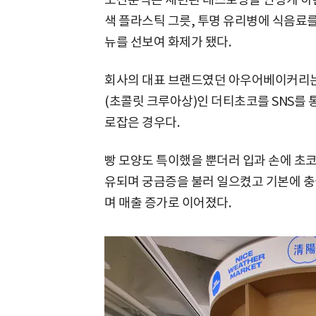
색 플라스틱 그릇, 투명 유리병에 식음료를
뉴를 선보여 화제가 됐다.
회사의 대표 브랜드였던 아우어베이커리는
(초콜릿 크루아상)인 더티초코를 SNS를
로잡은 경우다.
빵 모양도 특이했을 뿐더러 입과 손에 초
유되며 궁금증을 불러 일으켰고 기본에 충
며 매출 증가로 이어졌다.