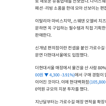
로 새로운 유통업태를 선보였다. 나이스웨더
패션·리빙 소품을 한데 모아 선보이는 편
이탈리아 마비스치약, 스웨덴 오엘비 치즈
문하면 꼭 구입하는 필수템과 직접 기획한
판매한다.
신개념 편의점이란 컨셉을 붙인 가로수길 
문연 더현대서울에도 입점했다.
더현대서울 매장에서 물건을 산 사람 80%
00원 ▼ 4,300 -3.91%)
에서 구매 경험이 
이어진 것이다. 이에
현대백화점
(105,800
0억원 규모의 지분 투자를 했다.
지난달부터는 가로수길 매장 면적을 확장