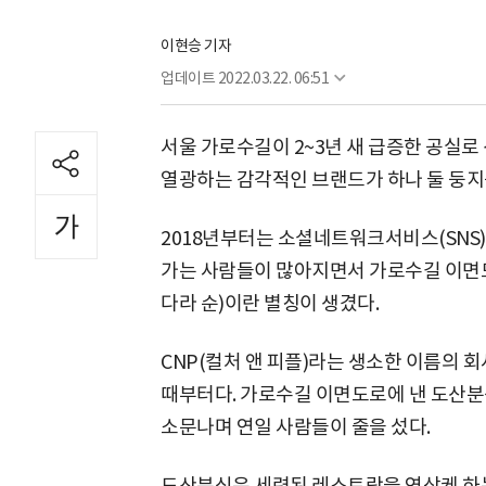
이현승 기자
업데이트
2022.03.22. 06:51
서울 가로수길이 2~3년 새 급증한 공실로 
열광하는 감각적인 브랜드가 하나 둘 둥지
2018년부터는 소셜네트워크서비스(SNS
가는 사람들이 많아지면서 가로수길 이면도
다라 순)이란 별칭이 생겼다.
CNP(컬처 앤 피플)라는 생소한 이름의 
때부터다. 가로수길 이면도로에 낸 도산분
소문나며 연일 사람들이 줄을 섰다.
도산분식은 세련된 레스토랑을 연상케 하는