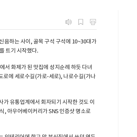
신음하는 사이, 골목 구석 구석에 10~30대가
를 트기 시작했다.
)에서 화제가 된 맛집에 성지순례 하듯 다녀
로에 세로수길(가로-세로), 나로수길(가나
회사가 유통업계에서 회자되기 시작한 것도 이
식, 아우어베이커리가 SNS 인증샷 명소로
 인테리어에 학교 앞 분식집에서 쓰던 연두