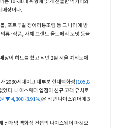
는 10~30대 취향에 맞게 선별한 먹거리와
집매장이다.
볼, 포르투갈 정어리통조림 등 그 나라에 방
 의류·식품, 자체 브랜드 올드페리 도넛 등을
매장이 히트를 쳤고 작년 2월 서울 여의도에
가 2030세대이고 대부분
현대백화점
(105,8
없었다. 나이스웨더 입점이 신규 고객 유치로
원 ▼ 4,300 -3.91%)
은 작년 나이스웨더에 3
해 신개념 백화점 컨셉의 나이스웨더 마켓으