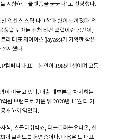
소비를 지향하는 플랫폼을 꿈꾼다"고 설명했다.
도산 인센스 스틱 나그참파 향이 느껴졌다. 입
활용품을 모아둔 퓨처 비건 클럽이란 공간이,
리 대표 제이야스(jayass)가 기획한 작은
을 전시했다
NP컴퍼니 대표는 본인이 1985년생이며 고등
5명이 이끌고 있다. 매출 대부분을 차지하는
원 브랜드로 키운 뒤 2020년 11월 타 기
 공개하지 않았다.
사삭, 스몰디쉬빅쇼, 더블트러블유니온, 신
23개 브랜드를 운영중이다. 다음은 노 대표