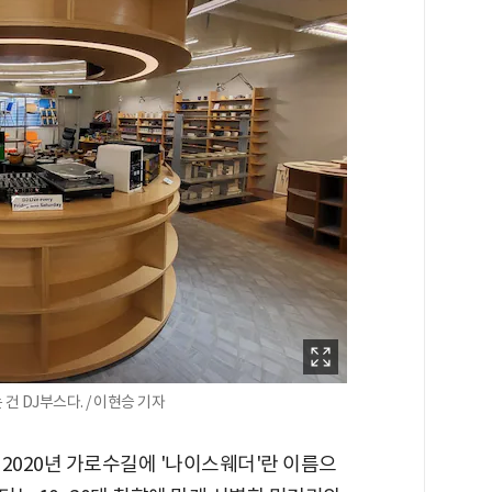
건 DJ부스다. / 이현승 기자
2020년 가로수길에 '나이스웨더'란 이름으