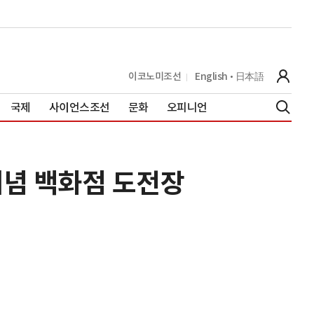
이코노미조선
English
日本語
국제
사이언스조선
문화
오피니언
개념 백화점 도전장