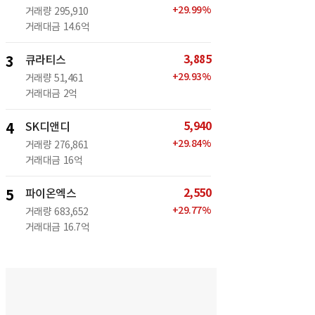
+
29.99
%
거래량
295,910
거래대금
14.6억
3,885
3
큐라티스
+
29.93
%
거래량
51,461
거래대금
2억
5,940
4
SK디앤디
+
29.84
%
거래량
276,861
거래대금
16억
2,550
5
파이온엑스
+
29.77
%
거래량
683,652
거래대금
16.7억