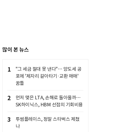
많이 본 뉴스
1
"그 세금 절대 못 낸다"… 양도세 공
포에 '제자리 갈아타기·교환 매매'
꿈틀
2
먼저 맺은 LTA, 손해로 돌아올까…
SK하이닉스, HBM 선점의 기회비용
3
투썸플레이스, 정말 스타벅스 제쳤
나