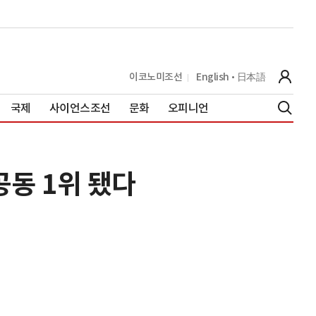
이코노미조선
English
日本語
국제
사이언스조선
문화
오피니언
공동 1위 됐다