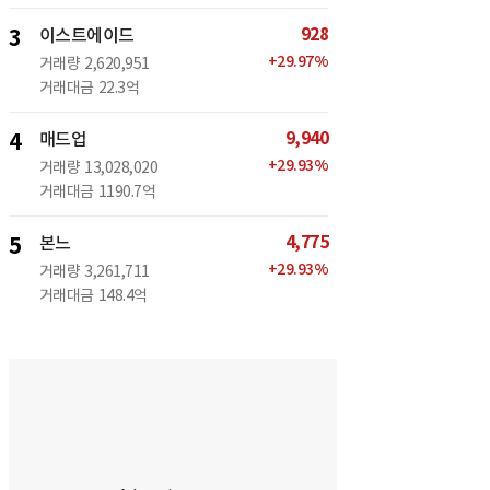
928
3
이스트에이드
+
29.97
%
거래량
2,620,951
거래대금
22.3억
9,940
4
매드업
+
29.93
%
거래량
13,028,020
거래대금
1190.7억
4,775
5
본느
+
29.93
%
거래량
3,261,711
거래대금
148.4억