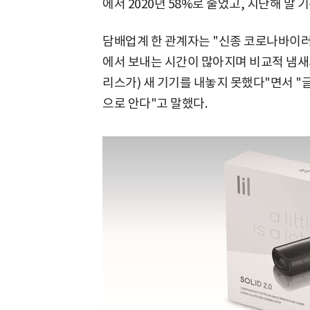
에서 2020년 58%로 줄었고, 지난해 말 
담배업계 한 관계자는 "신종 코로나바이러
에서 보내는 시간이 많아지며 비교적 냄새
리스가) 새 기기를 내놓지 못했다"면서 "
으로 안다"고 말했다.