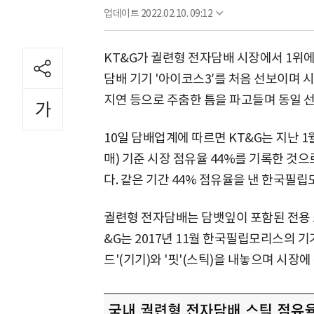
업데이트
2022.02.10. 09:12
KT&G가 궐련형 전자담배 시장에서 1위에 
담배 기기 '아이코스3′를 처음 선보이며
지연 등으로 주춤한 틈을 파고들며 동일 선
10일 담배업계에 따르면 KT&G는 지난 
매) 기준 시장 점유율 44%를 기록한 것으
다. 같은 기간 44% 점유율을 낸 한국필립
궐련형 전자담배는 담뱃잎이 포함된 전용 
&G는 2017년 11월 한국필립모리스의 기
드'(기기)와 '핏'(스틱)을 내놓으며 시장