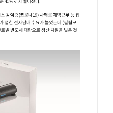
기준 45%까지 떨어졌다.
스 감염증(코로나19) 사태로 재택근무 등 집
가 덜한 전자담배 수요가 늘었는데 (필립모
글로벌 반도체 대란으로 생산 차질을 빚은 것