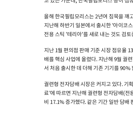
고 있는 가운데, 한국필립모리스 등이 점
올해 한국필립모리스는 2년여 침묵을 깨고
지난해 하반기 일본에서 출시한 '아이코스
전용 스틱 '테리아'를 새로 내는 것도 검
지난 1월 편의점 판매 기준 시장 점유율 
배를 핵심 사업에 올렸다. 지난해 9월 궐련
서 처음 출시한 데 더해 기존 기기를 90%
궐련형 전자담배 시장은 커지고 있다. 기획재
료'에 따르면 지난해 궐련형 전자담배(전용
비 17.1% 증가했다. 같은 기간 일반 담배