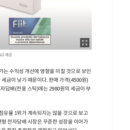
&G 제공
증가는 수익성 개선에 영향을 미칠 것으로 보인
세금이 낮기 때문이다. 판매 가격(4500원)
 전자담배(전용 스틱)에는 2980원의 세금이 부
 점유율 1위가 계속되지는 않을 것으로 보고
궐련형 전자담배 시장은 꾸준한 성장을 이어가