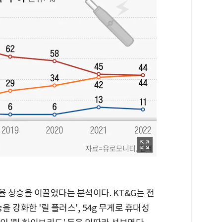
율 상승을 이끌었다는 분석이다. KT&G는 전
을 강화한 '릴 플러스', 54g 무게로 휴대성