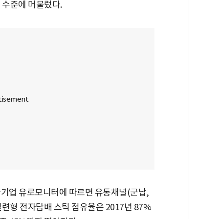
 수준에 머물렀다.
사기업 유로모니터에 따르면 유통채널(군납,
련형 전자담배 스틱 점유율은 2017년 87%