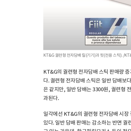
KT&G 궐련형 전자담배 릴(기기)과 핏(전용 스틱). /KT
KT&G의 궐련형 전자담배 스틱 판매량 
다. 궐련형 전자담배 스틱은 일반 담배보다 
은 같지만, 일반 담배는 3300원, 궐련형
과된다.
일각에선 KT&G의 궐련형 전자담배 시장
있다. 일반 담배 판매는 감소하는 반면 