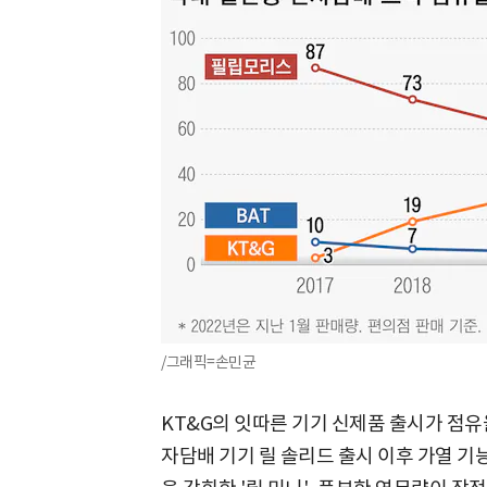
/그래픽=손민균
KT&G의 잇따른 기기 신제품 출시가 점유
자담배 기기 릴 솔리드 출시 이후 가열 기능