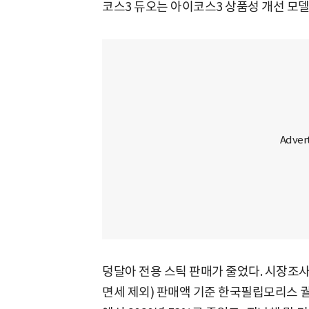
코스3 듀오는 아이코스3 상품성 개선 모델
덩달아 전용 스틱 판매가 줄었다. 시장조
면세 제외) 판매액 기준 한국필립모리스 궐