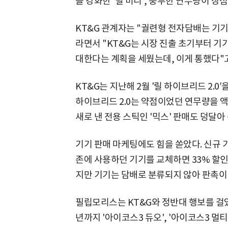
을 강화한 '릴 미니', 풍부한 연무량이 장
KT&G 관계자는 "궐련형 전자담배는 기기
라면서 "KT&G는 시장 진출 초기부터 기
대한다는 계획을 세웠는데, 이게 통했다"고
KT&G는 지난해 2월 '릴 하이브리드 2.0
하이브리드 2.0는 약점이었던 연무량을 
새로 낸 전용 스틱인 '믹스' 판매도 덩달아
기기 판매 마케팅에도 힘을 쏟았다. 신규 기
존에 사용하던 기기를 교체하면 33% 할
지만 기기는 담배로 분류되지 않아 판촉이
필립모리스는 KT&G와 정반대 행보를 걸었다.
년까지 '아이코스3 듀오', '아이코스3 멀티