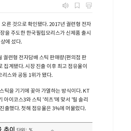
오른 것으로 확인됐다. 2017년 궐련형 전자
 시장을 주도한 한국필립모리스가 신제품 출시
상에 섰다.
1월 궐련형 전자담배 스틱 판매량(편의점 판
로 집계됐다. 시장 진출 이후 최고 점유율이
모리스와 공동 1위가 됐다.
스틱을 기기에 꽂아 가열하는 방식이다. KT
기 아이코스3와 스틱 '히츠'에 맞서 '릴 솔리
에 진출했다. 첫해 점유율은 3%에 머물렀다.