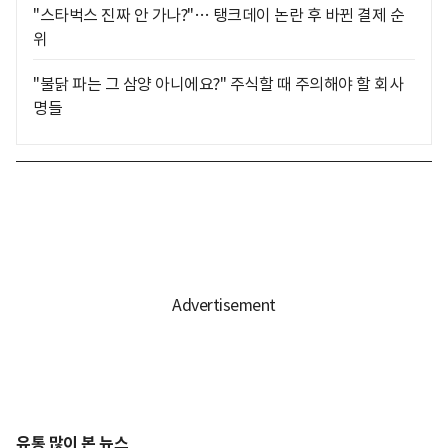
"스타벅스 진짜 안 가나?"… 탱크데이 논란 후 바뀐 결제 순
위
"불닭 파는 그 삼양 아니에요?" 주식할 때 주의해야 할 회사
명들
유통 많이 본 뉴스