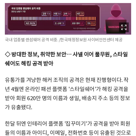
국내 업종별 랜섬웨어 공격 비중. /한국재정정보원 사이버안전센터 제공
◇ 방대한 정보, 취약한 보안… 샤넬 이어 풀무원, 스타일
쉐어도 해킹 공격 받아
유통가를 겨냥한 해커 조직의 공격은 현재 진행형이다. 작
년 4월엔 온라인 패션 플랫폼 '스타일쉐어'가 해킹 공격을
받아 회원 620만 명의 이름과 생일, 배송지 주소 등의 정보
가 유출됐다.
한달 뒤엔 인테리어 플랫폼 '집꾸미기'가 공격을 받아 회원
들의 이름과 아이디, 이메일, 전화번호 등이 유출된 것으로