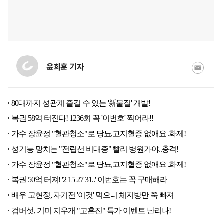
윤희훈 기자