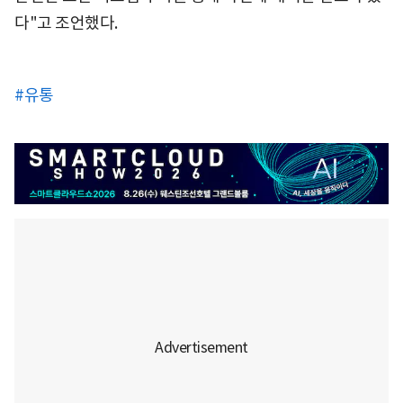
다"고 조언했다.
#유통