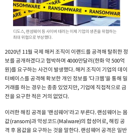
디도스, 랜섬웨어 등 사이버 테러는 이제 기업의 생존을 위협하는
최대 위협으로 부상했다.
2020년 11월 국제 해커 조직이 이랜드를 공격해 탈취한 정
보를 공개하겠다고 협박하며 4000만달러(한화 약 500억
원)를 요구하는 사건이 발생했다. 해커 조직이 기업의 데이
터베이스를 공격해 확보한 개인 정보를 '다크웹'을 통해 밀
거래를 하는 경우는 종종 있었지만, 기업에 직접적으로 금
전을 요구한 적은 거의 없었다.
이러한 해킹 공격을 '랜섬웨어'라고 부른다. 랜섬웨어는 몸
값(ransom)과 악성코드(Malware)의 합성어로, 해킹 공
격 후 몸값을 요구하는 것을 말한다. 랜섬웨어 공격은 일반