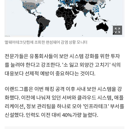
맬웨어테크닷컴에 조회한 랜섬웨어 감염 상황 모니터
전문가들은 유통회사들이 보안 시스템 강화를 위한 투자
를 늘려야 한다고 강조한다. '소 잃고 외양간 고치기' 식의
대응보다 선제적 예방이 중요하다는 것이다.
이랜드그룹은 이번 해킹 공격 이후 사내 보안 시스템을 강
화했다. 이전에 나눠져 있던 서버와 클라우드 시스템, 애플
리케이션, 정보 관리팀을 하나로 모아 '인프라테크' 부서를
신설했다. 인력도 이전 대비 40%가량 늘렸다.