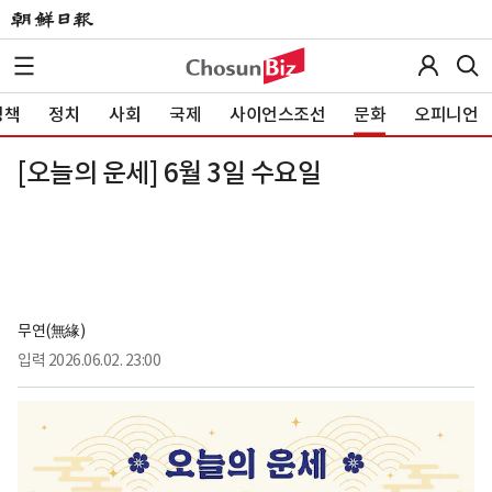
정책
정치
사회
국제
사이언스조선
문화
오피니언
[오늘의 운세] 6월 3일 수요일
무연(無緣)
입력
2026.06.02. 23:00