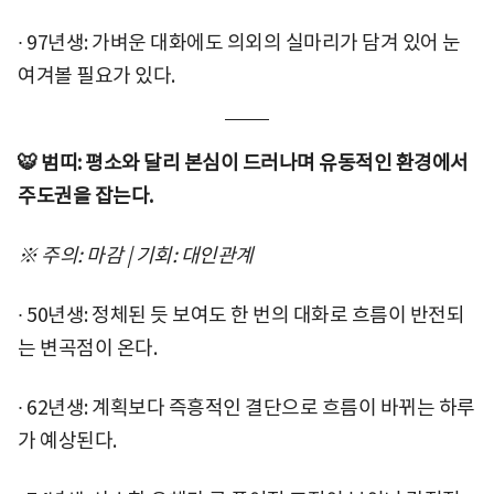
∙ 97년생: 가벼운 대화에도 의외의 실마리가 담겨 있어 눈
여겨볼 필요가 있다.
🐯 범띠: 평소와 달리 본심이 드러나며 유동적인 환경에서
주도권을 잡는다.
※ 주의: 마감 | 기회: 대인관계
∙ 50년생: 정체된 듯 보여도 한 번의 대화로 흐름이 반전되
는 변곡점이 온다.
∙ 62년생: 계획보다 즉흥적인 결단으로 흐름이 바뀌는 하루
가 예상된다.