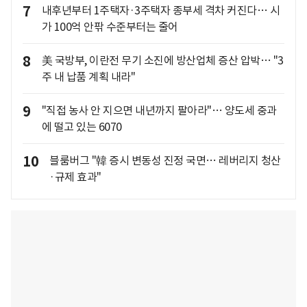
7
내후년부터 1주택자·3주택자 종부세 격차 커진다… 시
가 100억 안팎 수준부터는 줄어
8
美 국방부, 이란전 무기 소진에 방산업체 증산 압박… "3
주 내 납품 계획 내라"
9
"직접 농사 안 지으면 내년까지 팔아라"… 양도세 중과
에 떨고 있는 6070
10
블룸버그 "韓 증시 변동성 진정 국면… 레버리지 청산
·규제 효과"