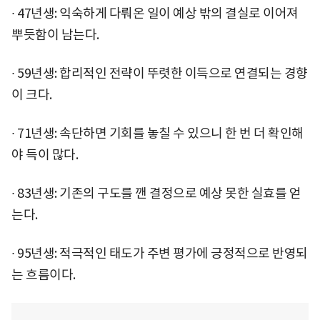
∙ 47년생: 익숙하게 다뤄온 일이 예상 밖의 결실로 이어져
뿌듯함이 남는다.
∙ 59년생: 합리적인 전략이 뚜렷한 이득으로 연결되는 경향
이 크다.
∙ 71년생: 속단하면 기회를 놓칠 수 있으니 한 번 더 확인해
야 득이 많다.
∙ 83년생: 기존의 구도를 깬 결정으로 예상 못한 실효를 얻
는다.
∙ 95년생: 적극적인 태도가 주변 평가에 긍정적으로 반영되
는 흐름이다.