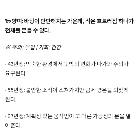
🐑 양띠: 바탕이 단단해지는 가운데, 작은 흐트러짐 하나가
전체를 흔들 수 있다.
※ 주의: 부업 | 기회: 건강
∙ 43년생: 익숙한 환경에서 뜻밖의 변화가 다가와 주의가
요구된다.
∙ 55년생: 불안한 소식이 스쳐가지만 금세 평온을 되찾게
된다.
∙ 67년생: 계획성 있는 움직임이 또 다른 가능성의 문을 열
어준다.