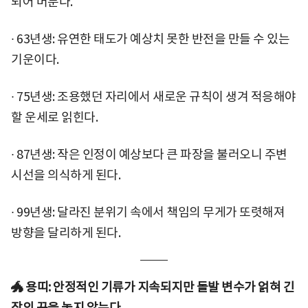
되어 머문다.
∙ 63년생: 유연한 태도가 예상치 못한 반전을 만들 수 있는
기운이다.
∙ 75년생: 조용했던 자리에서 새로운 규칙이 생겨 적응해야
할 운세로 읽힌다.
∙ 87년생: 작은 인정이 예상보다 큰 파장을 불러오니 주변
시선을 의식하게 된다.
∙ 99년생: 달라진 분위기 속에서 책임의 무게가 또렷해져
방향을 달리하게 된다.
🐲 용띠: 안정적인 기류가 지속되지만 돌발 변수가 얽혀 긴
장의 끈을 놓지 않는다.