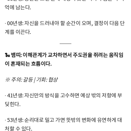
억에 남는다.
∙ 00년생: 자신을 드러내야 할 순간이 오며, 결정이 다음 단
계를 이끈다.
🐍 뱀띠: 이해관계가 교차하면서 주도권을 쥐려는 움직임
이 혼재되는 흐름이다.
※ 주의: 갈등 | 기회: 협상
∙ 41년생: 자신만의 방식을 고수하면 예상 밖의 저항에 부
딪힌다.
∙ 53년생: 순리대로 밀고 가면 뜻밖의 변화에 유연하게 대
처할 수 있다.