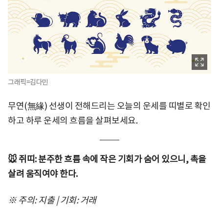
그래픽=김다민
무연(無緣) 선생이 전해드리는 오늘의 운세를 띠별로 확인
하고 하루 운세의 흐름을 살펴보세요.
🐭 쥐띠: 분주한 흐름 속에 작은 기회가 숨어 있으니, 촉을
살려 움직여야 한다.
※ 주의: 지출 | 기회: 거래