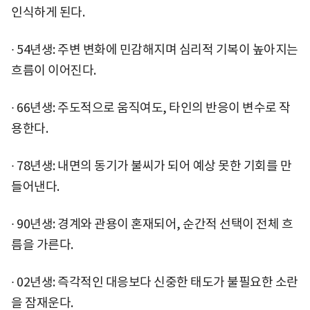
인식하게 된다.
∙ 54년생: 주변 변화에 민감해지며 심리적 기복이 높아지는
흐름이 이어진다.
∙ 66년생: 주도적으로 움직여도, 타인의 반응이 변수로 작
용한다.
∙ 78년생: 내면의 동기가 불씨가 되어 예상 못한 기회를 만
들어낸다.
∙ 90년생: 경계와 관용이 혼재되어, 순간적 선택이 전체 흐
름을 가른다.
∙ 02년생: 즉각적인 대응보다 신중한 태도가 불필요한 소란
을 잠재운다.