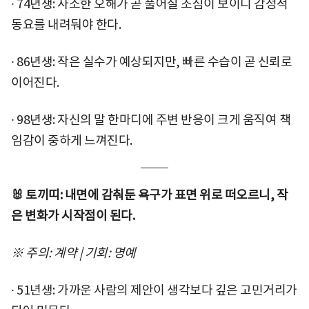
∙ 74년생: 사소한 오해가 곧 풀어질 조짐이 보이니 감정적
동요를 내려둬야 한다.
∙ 86년생: 작은 실수가 예상되지만, 빠른 수습이 곧 신뢰로
이어진다.
∙ 98년생: 자신의 말 한마디에 주변 반응이 크게 움직여 책
임감이 중하게 느껴진다.
🐰 토끼띠: 내면에 감춰둔 욕구가 표면 위로 떠오르니, 작
은 변화가 시작점이 된다.
※ 주의: 계약 | 기회: 명예
∙ 51년생: 가까운 사람의 제안이 생각보다 깊은 고민거리가