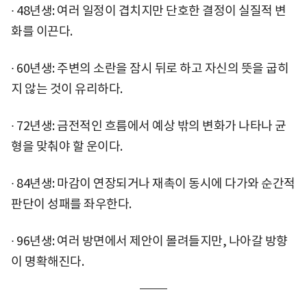
∙ 48년생: 여러 일정이 겹치지만 단호한 결정이 실질적 변
화를 이끈다.
∙ 60년생: 주변의 소란을 잠시 뒤로 하고 자신의 뜻을 굽히
지 않는 것이 유리하다.
∙ 72년생: 금전적인 흐름에서 예상 밖의 변화가 나타나 균
형을 맞춰야 할 운이다.
∙ 84년생: 마감이 연장되거나 재촉이 동시에 다가와 순간적
판단이 성패를 좌우한다.
∙ 96년생: 여러 방면에서 제안이 몰려들지만, 나아갈 방향
이 명확해진다.