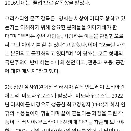
2016년에는 '졸업'으로 감독상을 받았다.
크리스티안 문주 감독은 "영화는 세상이 어디로 향하고 있
는지를 이해하기 위해 중요한 문제들을 이야기해야 한
다"며 "우리는 주변 사람들, 사랑하는 이들을 관찰함으로
써 그런 이야기를 할 수 있다"고 말했다. 이어 "오늘날 사회
는 분열되고 급진화되고 있다"며 "이 영화는 모든 형태의
극단주의에 반대하는 하나의 선언이고, 관용과 포용, 공감
에 대한 메시지"라고 했다.
2등 상인 심사위원대상은 러시아 감독 안드레이 즈비아긴
체프의 '미노타우로스'가 받았다. '미노타우로스'는 2022
년 러시아를 배경으로 성공한 최고경영자(CEO)가 회사 안
팎의 소용돌이에 휘말리며 삶이 흔들리는 과정을 그린 작
품이다. 러시아-우크라이나 전쟁에 인력을 차출해 보내야
하는 CEO로서의 고민과 아내의 외도를 알게 된 남편으로