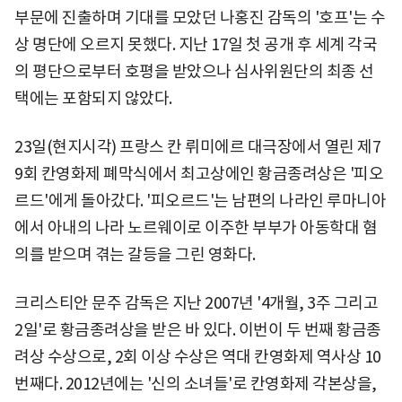
부문에 진출하며 기대를 모았던 나홍진 감독의 '호프'는 수
상 명단에 오르지 못했다. 지난 17일 첫 공개 후 세계 각국
의 평단으로부터 호평을 받았으나 심사위원단의 최종 선
택에는 포함되지 않았다.
23일(현지시각) 프랑스 칸 뤼미에르 대극장에서 열린 제7
9회 칸영화제 폐막식에서 최고상에인 황금종려상은 '피오
르드'에게 돌아갔다. '피오르드'는 남편의 나라인 루마니아
에서 아내의 나라 노르웨이로 이주한 부부가 아동학대 혐
의를 받으며 겪는 갈등을 그린 영화다.
크리스티안 문주 감독은 지난 2007년 '4개월, 3주 그리고
2일'로 황금종려상을 받은 바 있다. 이번이 두 번째 황금종
려상 수상으로, 2회 이상 수상은 역대 칸영화제 역사상 10
번째다. 2012년에는 '신의 소녀들'로 칸영화제 각본상을,