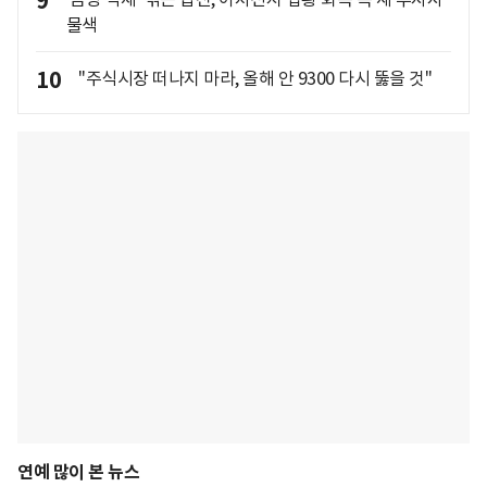
9
물색
10
"주식시장 떠나지 마라, 올해 안 9300 다시 뚫을 것"
연예 많이 본 뉴스