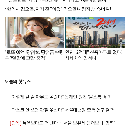
오늘의 핫뉴스
"이렇게 될 줄 아무도 몰랐다" 동해안 원전 '올스톱' 위기
"마스크 안 쓰면 관절 쑤신다" 서울대병원 충격 연구 결과
[단독]
뉴욕보다도 더 낸다… 서울 보유세 뜯어보니 '깜짝'