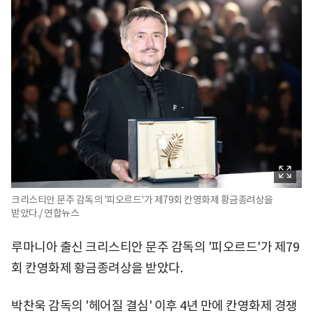
크리스티안 문주 감독의 '피오르드'가 제79회 칸영화제 황금종려상을
받았다./ 연합뉴스
루마니아 출신 크리스티안 문주 감독의 '피오르드'가 제79
회 칸영화제 황금종려상을 받았다.
박찬욱 감독의 '헤어질 결심' 이후 4년 만에 칸영화제 경쟁