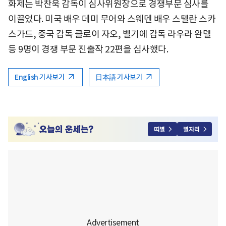
화제는 박찬욱 감독이 심사위원장으로 경쟁부문 심사를
이끌었다. 미국 배우 데미 무어와 스웨덴 배우 스텔란 스카
스가드, 중국 감독 클로이 자오, 벨기에 감독 라우라 완델
등 9명이 경쟁 부문 진출작 22편을 심사했다.
English 기사보기
日本語 기사보기
띠별
별자리