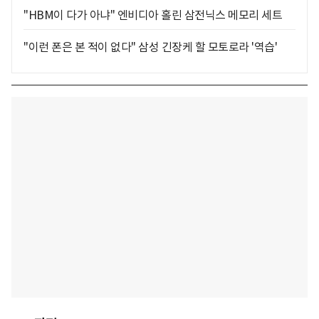
"HBM이 다가 아냐" 엔비디아 홀린 삼전닉스 메모리 세트
"이런 폰은 본 적이 없다" 삼성 긴장케 할 모토로라 '역습'