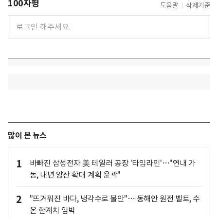
100자평
도움말
삭제기준
많이 본 뉴스
1
바빠진 삼성전자 美 테일러 공장 '타임라인'…"연내 가
동, 내년 양산 확대 계획 윤곽"
2
"뜨거워진 바다, 냉각수로 불안"… 동해안 원전 벨트, 수
온 한계치 임박