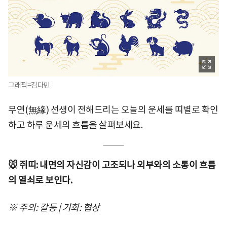
그래픽=김다민
무연(無緣) 선생이 전해드리는 오늘의 운세를 띠별로 확인
하고 하루 운세의 흐름을 살펴보세요.
🐭 쥐띠: 내면의 자신감이 고조되나 외부와의 소통이 흐름
의 열쇠로 보인다.
※ 주의: 갈등 | 기회: 협상