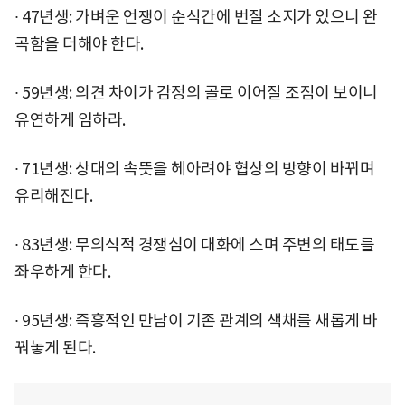
∙ 47년생: 가벼운 언쟁이 순식간에 번질 소지가 있으니 완
곡함을 더해야 한다.
∙ 59년생: 의견 차이가 감정의 골로 이어질 조짐이 보이니
유연하게 임하라.
∙ 71년생: 상대의 속뜻을 헤아려야 협상의 방향이 바뀌며
유리해진다.
∙ 83년생: 무의식적 경쟁심이 대화에 스며 주변의 태도를
좌우하게 한다.
∙ 95년생: 즉흥적인 만남이 기존 관계의 색채를 새롭게 바
꿔놓게 된다.