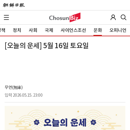
정책
정치
사회
국제
사이언스조선
문화
오피니언
[오늘의 운세] 5월 16일 토요일
무연(無緣)
입력
2026.05.15. 23:00