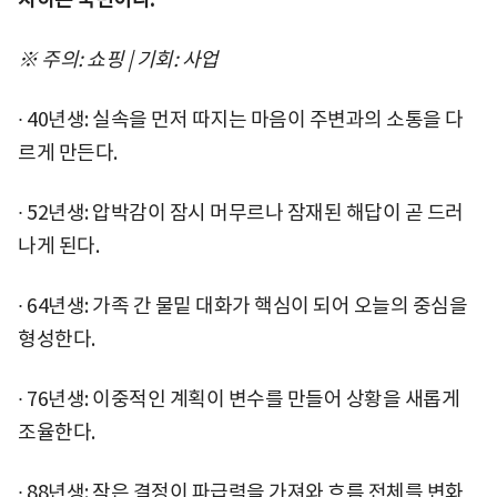
※ 주의: 쇼핑 | 기회: 사업
∙ 40년생: 실속을 먼저 따지는 마음이 주변과의 소통을 다
르게 만든다.
∙ 52년생: 압박감이 잠시 머무르나 잠재된 해답이 곧 드러
나게 된다.
∙ 64년생: 가족 간 물밑 대화가 핵심이 되어 오늘의 중심을
형성한다.
∙ 76년생: 이중적인 계획이 변수를 만들어 상황을 새롭게
조율한다.
∙ 88년생: 작은 결정이 파급력을 가져와 흐름 전체를 변화