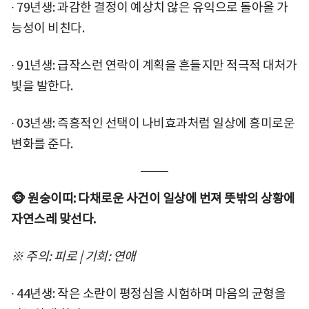
∙ 79년생: 과감한 결정이 예상치 않은 유익으로 돌아올 가
능성이 비친다.
∙ 91년생: 급작스런 연락이 계획을 흔들지만 적극적 대처가
빛을 발한다.
∙ 03년생: 즉흥적인 선택이 나비효과처럼 일상에 흥미로운
변화를 준다.
🐵 원숭이띠: 다채로운 사건이 일상에 번져 뜻밖의 상황에
자연스레 맞선다.
※ 주의: 피로 | 기회: 연애
∙ 44년생: 작은 소란이 평정심을 시험하며 마음의 균형을