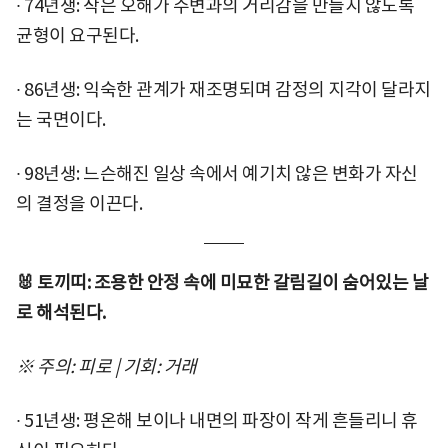
∙ 74년생: 작은 오해가 주변과의 거리감을 만들지 않도록
균형이 요구된다.
∙ 86년생: 익숙한 관계가 재조명되며 감정의 지각이 달라지
는 국면이다.
∙ 98년생: 느슨해진 일상 속에서 예기치 않은 변화가 자신
의 결정을 이끈다.
🐰 토끼띠: 조용한 안정 속에 미묘한 갈림길이 숨어있는 날
로 해석된다.
※ 주의: 피로 | 기회: 거래
∙ 51년생: 평온해 보이나 내면의 파장이 작게 흔들리니 휴