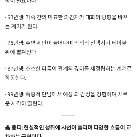
식이 필요하다.
∙ 63년생: 가족 간의 미묘한 의견차가 대화의 방향을 바꾸
는 계기가 된다.
∙ 75년생: 주변 제안이 늘어나며 의외의 선택지가 테이블
위에 펼쳐진다.
∙ 87년생: 소소한 다툼이 관계의 깊이를 재정립하는 계기로
작동한다.
∙ 99년생: 즉흥적 만남에서 예상 외 감정을 경험하며 새로
운 시각이 열린다.
🐲 용띠: 현실적인 성취에 시선이 쏠리며 다양한 흐름이 교
차하는 국면이다.