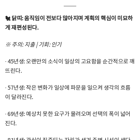
🐔 닭띠: 움직임이 전보다 많아지며 계획의 핵심이 미묘하
게 재편성된다.
※ 주의: 지출 | 기회: 인기
∙ 45년생: 오랜만의 소식이 일상의 고요함을 순간적으로 깨
뜨린다.
∙ 57년생: 작은 변화가 일상에 파문을 일으켜 생각의 흐름
이 달라진다.
∙ 69년생: 예상치 못한 요구가 몰려오며 선택의 폭이 넓어
진다.