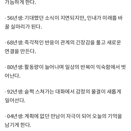
가늠하게 한다.
∙ 56년생: 기대했던 소식이 지연되지만, 인내가 미래를 바
꿀 실마리가 된다.
∙ 68년생: 즉각적인 반응이 관계의 긴장감을 풀고 새로운
연결을 만든다.
∙ 80년생: 활동량이 늘어나며 일상의 반복이 익숙함에서 벗
어난다.
∙ 92년생: 슬쩍 스쳐가는 대화에서 감정의 물결이 새롭게
일어선다.
∙ 04년생: 계획에 없던 만남이 자극이 되어 오늘의 기억을
남기게 한다.