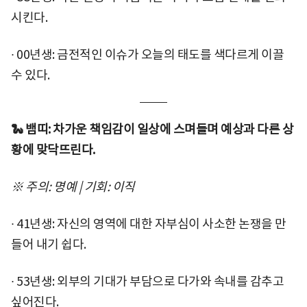
시킨다.
∙ 00년생: 금전적인 이슈가 오늘의 태도를 색다르게 이끌
수 있다.
🐍 뱀띠: 차가운 책임감이 일상에 스며들며 예상과 다른 상
황에 맞닥뜨린다.
※ 주의: 명예 | 기회: 이직
∙ 41년생: 자신의 영역에 대한 자부심이 사소한 논쟁을 만
들어 내기 쉽다.
∙ 53년생: 외부의 기대가 부담으로 다가와 속내를 감추고
싶어진다.