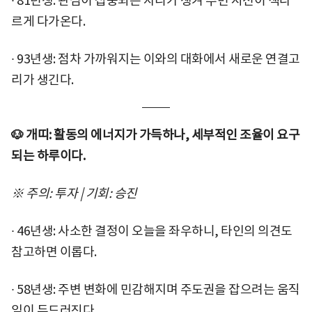
∙ 81년생: 관심이 집중되는 자리가 생겨 주변 시선이 색다
르게 다가온다.
∙ 93년생: 점차 가까워지는 이와의 대화에서 새로운 연결고
리가 생긴다.
🐶 개띠: 활동의 에너지가 가득하나, 세부적인 조율이 요구
되는 하루이다.
※ 주의: 투자 | 기회: 승진
∙ 46년생: 사소한 결정이 오늘을 좌우하니, 타인의 의견도
참고하면 이롭다.
∙ 58년생: 주변 변화에 민감해지며 주도권을 잡으려는 움직
임이 두드러진다.