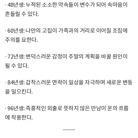
∙ 48년생: 누적된 소소한 약속들이 변수가 되어 속마음이
흔들릴 수 있다.
∙ 60년생: 나만의 고집이 가족과의 거리로 이어질 조짐에
주의를 요한다.
∙ 72년생: 변덕스러운 감정이 주말의 계획을 바꿀 원인이
될 수 있다.
∙ 84년생: 갑작스러운 연락이 일상을 자극하며 새로운 변동
을 일으킨다.
∙ 96년생: 즉흥적인 외출로 뜻하지 않은 만남이 운의 흐름
에 작용한다.