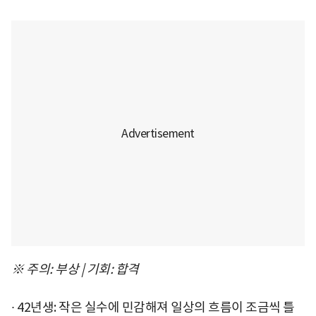
※ 주의: 부상 | 기회: 합격
∙ 42년생: 작은 실수에 민감해져 일상의 흐름이 조금씩 틀