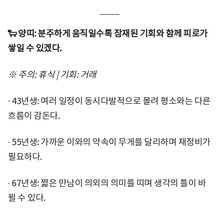
🐑 양띠: 분주하게 움직일수록 잠재된 기회와 함께 피로가
쌓일 수 있겠다.
※ 주의: 휴식 | 기회: 거래
∙ 43년생: 여러 일정이 동시다발적으로 몰려 평소와는 다른
흐름이 감돈다.
∙ 55년생: 가까운 이와의 약속이 무게를 달리하며 재정비가
필요하다.
∙ 67년생: 짧은 만남이 의외의 의미를 띠며 생각의 틀이 바
뀔 수 있다.