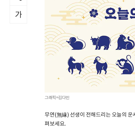
그래픽=김다민
무연(無緣) 선생이 전해드리는 오늘의 운
펴보세요.