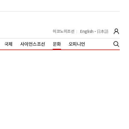
이코노미조선
English
日本語
국제
사이언스조선
문화
오피니언