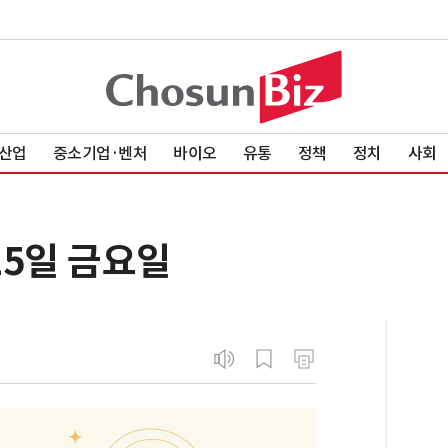
산업
중소기업·벤처
바이오
유통
정책
정치
사회
15일 금요일