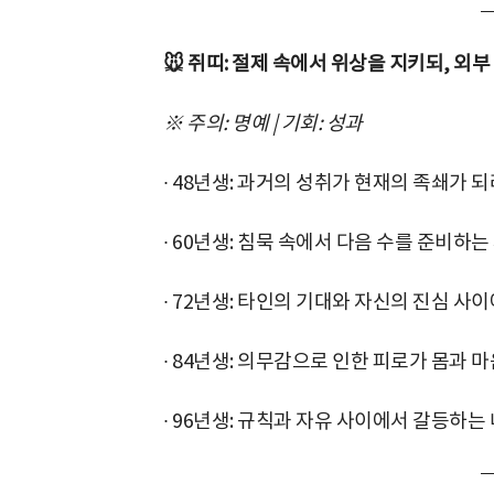
🐭 쥐띠: 절제 속에서 위상을 지키되, 외
※ 주의: 명예 | 기회: 성과
∙ 48년생: 과거의 성취가 현재의 족쇄가 되
∙ 60년생: 침묵 속에서 다음 수를 준비하는
∙ 72년생: 타인의 기대와 자신의 진심 사
∙ 84년생: 의무감으로 인한 피로가 몸과 
∙ 96년생: 규칙과 자유 사이에서 갈등하는