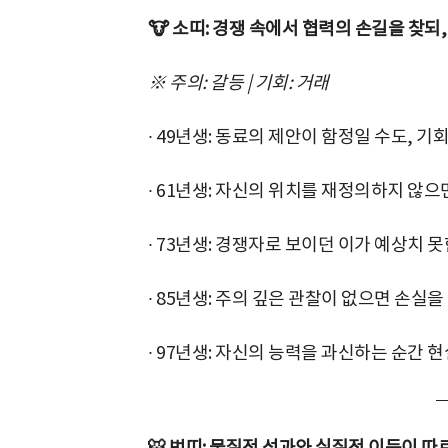
🐮 소띠: 경쟁 속에서 협력의 손길을 찾되
※ 주의: 갈등 | 기회: 거래
∙ 49년생: 동료의 제안이 함정일 수도, 기
∙ 61년생: 자신의 위치를 재정의하지 않으
∙ 73년생: 경쟁자로 보이던 이가 예상치 못
∙ 85년생: 주의 깊은 관찰이 없으면 손실을
∙ 97년생: 자신의 능력을 과신하는 순간 현
🐯 범띠: 물질적 성과와 실질적 이득이 따