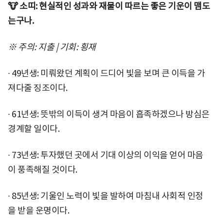
🐮 소띠: 현실적인 성과와 재물이 따르는 좋은 기운이 맴도
는구나.
※ 주의: 지출 | 기회: 횡재
∙ 49년생: 미뤄왔던 계획이 드디어 빛을 보며 큰 이득을 가
져다줄 징조이다.
∙ 61년생: 뜻밖의 이득이 생겨 마음이 흡족하겠으나 방심은
경계할 일이다.
∙ 73년생: 투자했던 곳에서 기대 이상의 이익을 얻어 마음
이 풍족해질 것이다.
∙ 85년생: 기울인 노력이 빛을 발하여 마침내 사회적 인정
을 받을 운명이다.