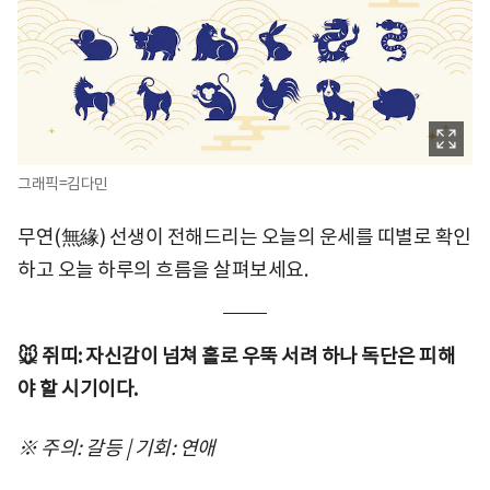
그래픽=김다민
무연(無緣) 선생이 전해드리는 오늘의 운세를 띠별로 확인
하고 오늘 하루의 흐름을 살펴보세요.
🐭 쥐띠: 자신감이 넘쳐 홀로 우뚝 서려 하나 독단은 피해
야 할 시기이다.
※ 주의: 갈등 | 기회: 연애