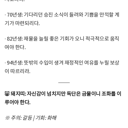
∙ 70년생: 기다리던 승진 소식이 들려와 기쁨을 만끽할 계
기가 마련되리다.
∙ 82년생: 재물을 늘릴 좋은 기회가 오니 적극적으로 움직
여야 한다.
∙ 94년생: 뜻밖의 수입이 생겨 재정적인 여유를 누릴 보상
이 따르리라.
🐷 돼지띠: 자신감이 넘치지만 독단은 금물이니 조화를 이
루어야 한다.
※ 주의: 갈등 | 기회: 화해