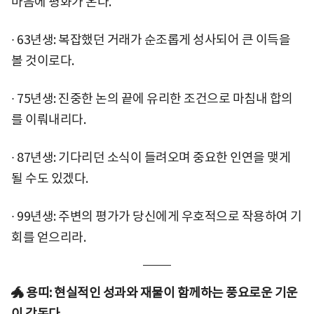
마음에 평화가 온다.
∙ 63년생: 복잡했던 거래가 순조롭게 성사되어 큰 이득을
볼 것이로다.
∙ 75년생: 진중한 논의 끝에 유리한 조건으로 마침내 합의
를 이뤄내리다.
∙ 87년생: 기다리던 소식이 들려오며 중요한 인연을 맺게
될 수도 있겠다.
∙ 99년생: 주변의 평가가 당신에게 우호적으로 작용하여 기
회를 얻으리라.
🐲 용띠: 현실적인 성과와 재물이 함께하는 풍요로운 기운
이 감돈다.