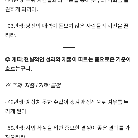
∙ 81년생: 주위 사람들과의 소통을 통해 뜻밖의 기회를 발
견하게 되리라.
∙ 93년생: 당신의 매력이 돋보여 많은 사람들의 시선을 끌
리라.
🐶 개띠: 현실적인 성과와 재물이 따르는 풍요로운 기운이
흐르는구나.
※ 주의: 지출 | 기회: 금전
∙ 46년생: 예상치 못한 수입이 생겨 재정적으로 여유를 누
리게 된다.
∙ 58년생: 사업 확장을 위한 중요한 결정이 좋은 결과를 가
져오리라.