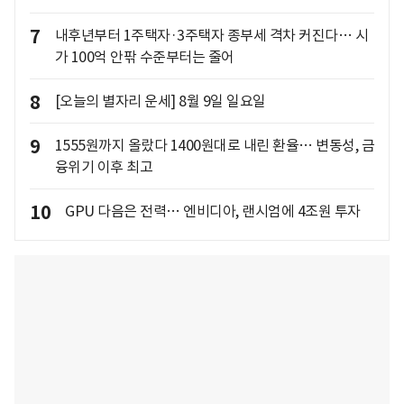
7
내후년부터 1주택자·3주택자 종부세 격차 커진다… 시
가 100억 안팎 수준부터는 줄어
8
[오늘의 별자리 운세] 8월 9일 일요일
9
1555원까지 올랐다 1400원대로 내린 환율… 변동성, 금
융위기 이후 최고
10
GPU 다음은 전력… 엔비디아, 랜시엄에 4조원 투자