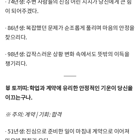
∙ 74년생: 주변 사람들의 진심 어린 지지가 당신에게 큰 힘
이 되어주겠다.
∙ 86년생: 복잡했던 문제가 순조롭게 풀리며 마음의 안정을
찾으리다.
∙ 98년생: 갑작스러운 상황 변화 속에서도 뜻밖의 이득을
챙기리다.
🐰 토끼띠: 학업과 계약에 유리한 안정적인 기운이 당신을
이끄는구나.
※ 주의: 계약 | 기회: 합격
∙ 51년생: 진심으로 준비한 일이 마침내 계약으로 이어져