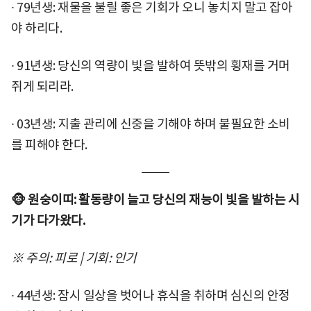
∙ 79년생: 재물을 불릴 좋은 기회가 오니 놓치지 말고 잡아
야 하리다.
∙ 91년생: 당신의 역량이 빛을 발하여 뜻밖의 횡재를 거머
쥐게 되리라.
∙ 03년생: 지출 관리에 신중을 기해야 하며 불필요한 소비
를 피해야 한다.
🐵 원숭이띠: 활동량이 늘고 당신의 재능이 빛을 발하는 시
기가 다가왔다.
※ 주의: 피로 | 기회: 인기
∙ 44년생: 잠시 일상을 벗어나 휴식을 취하며 심신의 안정