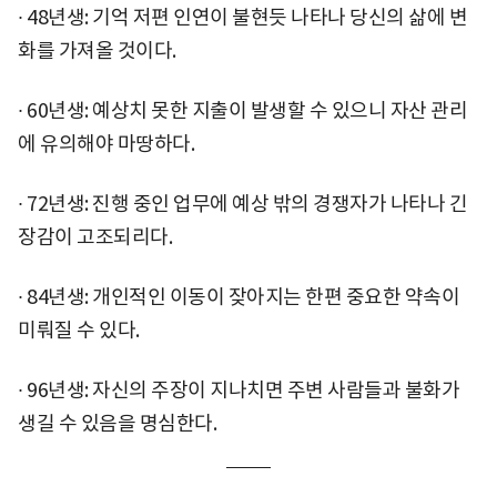
∙ 48년생: 기억 저편 인연이 불현듯 나타나 당신의 삶에 변
화를 가져올 것이다.
∙ 60년생: 예상치 못한 지출이 발생할 수 있으니 자산 관리
에 유의해야 마땅하다.
∙ 72년생: 진행 중인 업무에 예상 밖의 경쟁자가 나타나 긴
장감이 고조되리다.
∙ 84년생: 개인적인 이동이 잦아지는 한편 중요한 약속이
미뤄질 수 있다.
∙ 96년생: 자신의 주장이 지나치면 주변 사람들과 불화가
생길 수 있음을 명심한다.