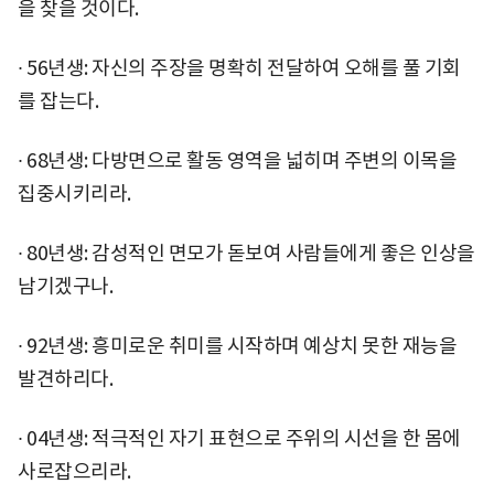
을 찾을 것이다.
∙ 56년생: 자신의 주장을 명확히 전달하여 오해를 풀 기회
를 잡는다.
∙ 68년생: 다방면으로 활동 영역을 넓히며 주변의 이목을
집중시키리라.
∙ 80년생: 감성적인 면모가 돋보여 사람들에게 좋은 인상을
남기겠구나.
∙ 92년생: 흥미로운 취미를 시작하며 예상치 못한 재능을
발견하리다.
∙ 04년생: 적극적인 자기 표현으로 주위의 시선을 한 몸에
사로잡으리라.