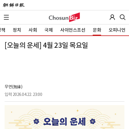
정책
정치
사회
국제
사이언스조선
문화
오피니언
[오늘의 운세] 4월 23일 목요일
무연(無緣)
입력
2026.04.22. 23:00