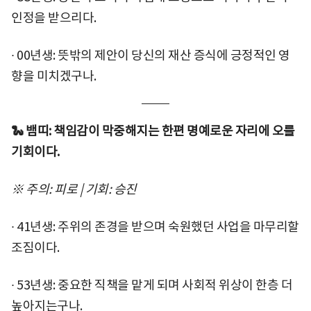
인정을 받으리다.
∙ 00년생: 뜻밖의 제안이 당신의 재산 증식에 긍정적인 영
향을 미치겠구나.
🐍 뱀띠: 책임감이 막중해지는 한편 명예로운 자리에 오를
기회이다.
※ 주의: 피로 | 기회: 승진
∙ 41년생: 주위의 존경을 받으며 숙원했던 사업을 마무리할
조짐이다.
∙ 53년생: 중요한 직책을 맡게 되며 사회적 위상이 한층 더
높아지는구나.