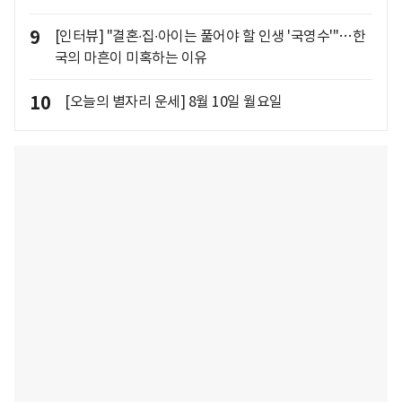
9
[인터뷰] "결혼∙집∙아이는 풀어야 할 인생 '국영수'"…한
국의 마흔이 미혹하는 이유
10
[오늘의 별자리 운세] 8월 10일 월요일