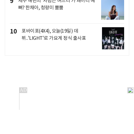
9
제주 해변의 '차범근 며느리'가 왜이리 예
뻐? 한채아, 청량미 뿜뿜
10
포바이포(4X4), 오늘(19일) 데
뷔..'LIGHT'로 가요계 정식 출사표
개인정보처리방침
앱설치(Android)
본 사이트의 주가 시세정보는 정보 제공 목적이며, 오류가
발생하거나 지연될 수 있습니다.
이용에 따른 책임은 이용자 본인에게 있으며, 당사는 법적 책임을