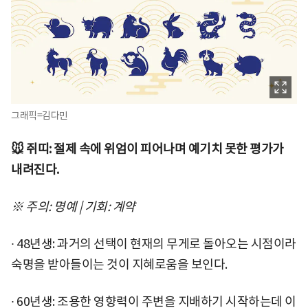
그래픽=김다민
🐭 쥐띠: 절제 속에 위엄이 피어나며 예기치 못한 평가가
내려진다.
※ 주의: 명예 | 기회: 계약
∙ 48년생: 과거의 선택이 현재의 무게로 돌아오는 시점이라
숙명을 받아들이는 것이 지혜로움을 보인다.
∙ 60년생: 조용한 영향력이 주변을 지배하기 시작하는데 이