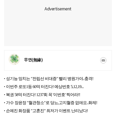
무연(無緣)