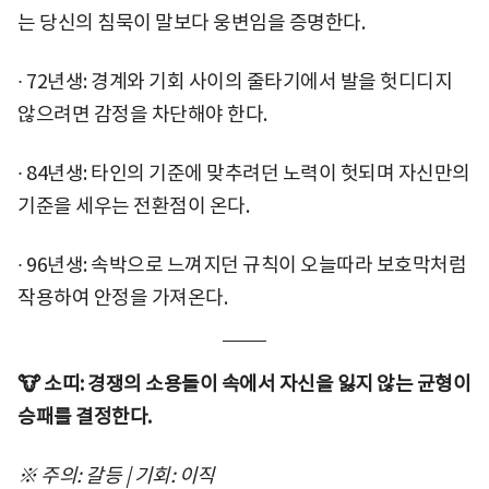
는 당신의 침묵이 말보다 웅변임을 증명한다.
∙ 72년생: 경계와 기회 사이의 줄타기에서 발을 헛디디지
않으려면 감정을 차단해야 한다.
∙ 84년생: 타인의 기준에 맞추려던 노력이 헛되며 자신만의
기준을 세우는 전환점이 온다.
∙ 96년생: 속박으로 느껴지던 규칙이 오늘따라 보호막처럼
작용하여 안정을 가져온다.
🐮 소띠: 경쟁의 소용돌이 속에서 자신을 잃지 않는 균형이
승패를 결정한다.
※ 주의: 갈등 | 기회: 이직