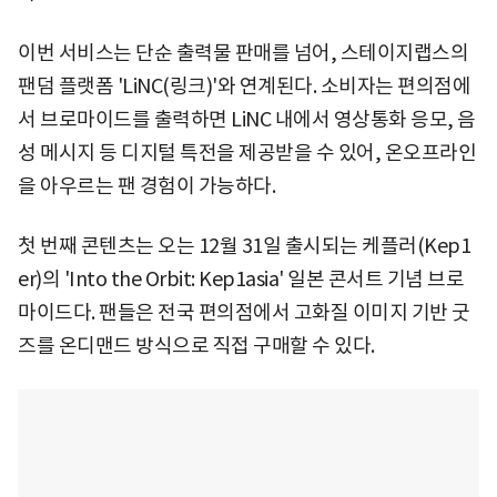
이번 서비스는 단순 출력물 판매를 넘어, 스테이지랩스의
팬덤 플랫폼 'LiNC(링크)'와 연계된다. 소비자는 편의점에
서 브로마이드를 출력하면 LiNC 내에서 영상통화 응모, 음
성 메시지 등 디지털 특전을 제공받을 수 있어, 온오프라인
을 아우르는 팬 경험이 가능하다.
첫 번째 콘텐츠는 오는 12월 31일 출시되는 케플러(Kep1
er)의 'Into the Orbit: Kep1asia' 일본 콘서트 기념 브로
마이드다. 팬들은 전국 편의점에서 고화질 이미지 기반 굿
즈를 온디맨드 방식으로 직접 구매할 수 있다.