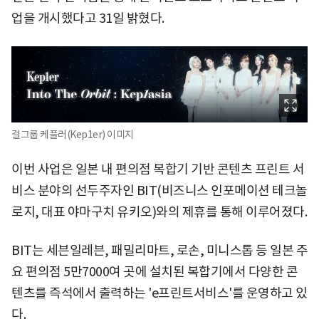
업을 개시했다고 31일 밝혔다.
걸그룹 케플러(Kep1er) 이미지
이번 사업은 일본 내 편의점 복합기 기반 콘텐츠 프린트 서
비스 분야의 선두주자인 BIT(비즈니스 인포메이션 테크놀
로지, 대표 야마구치 유키오)와의 제휴를 통해 이루어졌다.
BIT는 세븐일레븐, 패밀리마트, 로손, 미니스톱 등 일본 주
요 편의점 5만7000여 곳에 설치된 복합기에서 다양한 콘
텐츠를 즉석에서 출력하는 'e프린트서비스'를 운영하고 있
다.