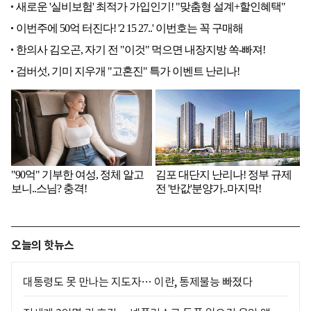
오늘의 핫뉴스
대통령도 못 만나는 지도자… 이란, 통제불능 빠졌다