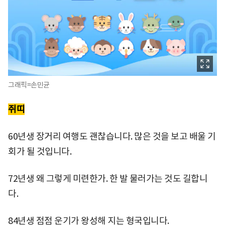
그래픽=손민균
쥐띠
60년생 장거리 여행도 괜찮습니다. 많은 것을 보고 배울 기
회가 될 것입니다.
72년생 왜 그렇게 미련한가. 한 발 물러가는 것도 길합니
다.
84년생 점점 운기가 왕성해 지는 형국입니다.