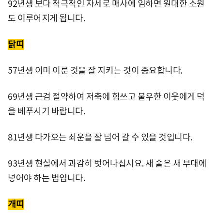
92년생 보다 적극적인 자세로 매사에 임하면 원대한 소원
도 이루어지게 됩니다.
닭띠
57년생 이미 이룬 것을 잘 지키는 것이 중요합니다.
69년생 근검 절약하여 저축에 힘쓰고 불우한 이웃에게 덕
을 베푸시기 바랍니다.
81년생 다가오는 쇠운을 잘 넘어 갈 수 있을 것입니다.
93년생 현실에서 과감히 벗어나십시요. 새 술은 새 부대에
넣어야 하는 법입니다.
개띠