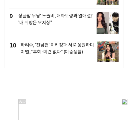
9
'싱글맘 무당' 노슬비, 매화도령과 열애설?
"내 취향은 오지상"
10
하리수, '전남편' 미키정과 서로 응원하며
이별.."후회·미련 없다" (이중생활)
개인정보처리방침
앱설치(Android)