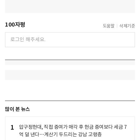
100자평
도움말
삭제기준
많이 본 뉴스
1
압구정현대, 직접 증여가 매각 후 현금 증여보다 세금 7
억 덜 낸다…계산기 두드리는 강남 고령층