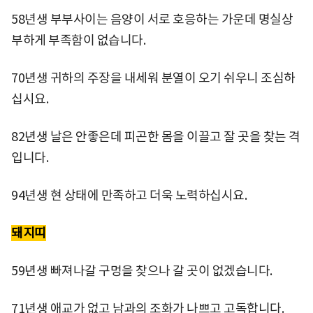
58년생 부부사이는 음양이 서로 호응하는 가운데 명실상
부하게 부족함이 없습니다.
70년생 귀하의 주장을 내세워 분열이 오기 쉬우니 조심하
십시요.
82년생 날은 안좋은데 피곤한 몸을 이끌고 잘 곳을 찾는 격
입니다.
94년생 현 상태에 만족하고 더욱 노력하십시요.
돼지띠
59년생 빠져나갈 구멍을 찾으나 갈 곳이 없겠습니다.
71년생 애교가 없고 남과의 조화가 나쁘고 고독합니다.