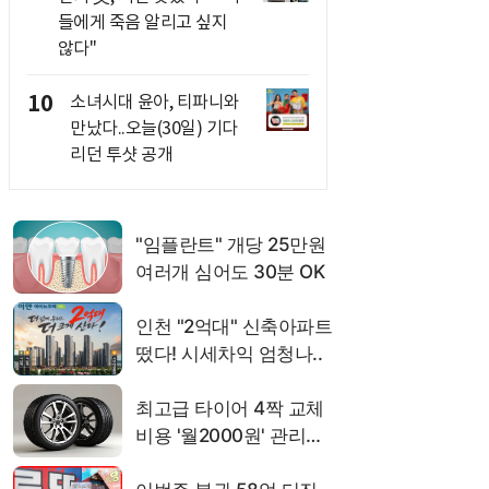
들에게 죽음 알리고 싶지
않다"
10
소녀시대 윤아, 티파니와
만났다..오늘(30일) 기다
리던 투샷 공개