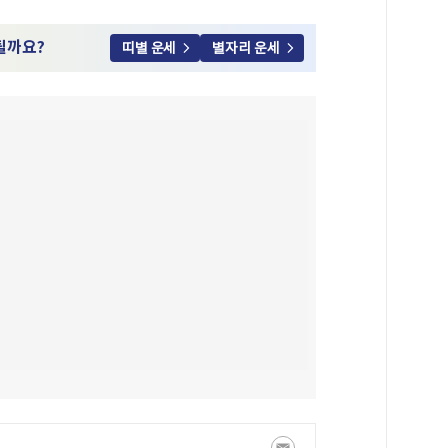
될까요?
띠별 운세
별자리 운세