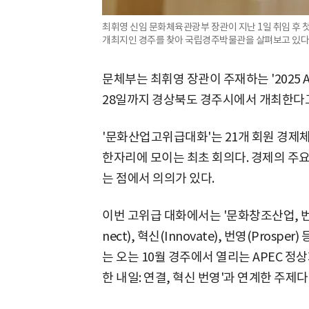
최휘영 신임 문화체육관광부 장관이 지난 1일 취임 후 
개최지인 경주를 찾아 국립경주박물관을 살펴보고 있다
문체부는 최휘영 장관이 주재하는 '2025 
28일까지 경상북도 경주시에서 개최한다고
'문화산업고위급대화'는 21개 회원 경제체
한자리에 모이는 최초 회의다. 경제의 주
는 점에서 의의가 있다.
이번 고위급 대화에서는 '문화창조산업, 번
nect), 혁신(Innovate), 번영(Prosp
는 오는 10월 경주에서 열리는 APEC 정
한 내일: 연결, 혁신 번영'과 연계한 주제다