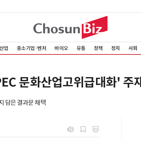
산업
중소기업·벤처
바이오
유통
정책
정치
사회
APEC 문화산업고위급대화' 주
지 담은 결과문 채택