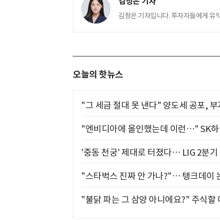
김정은 기자
김정은 기자입니다. 투자자들에게 유
오늘의 핫뉴스
"그 세금 절대 못 낸다" 양도세 공포, 
"엔비디아에 올인했는데 이런…" SK
'중동 천궁' 제대로 터졌다… LIG 2분
"스타벅스 진짜 안 가나?"… 탱크데이 
"불닭 파는 그 삼양 아니에요?" 주식할