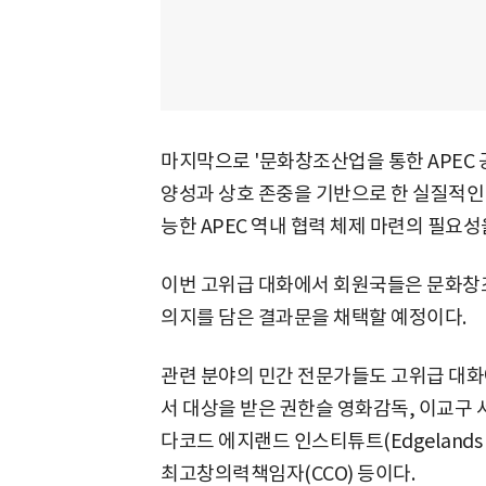
마지막으로 '문화창조산업을 통한 APEC 
양성과 상호 존중을 기반으로 한 실질적인 
능한 APEC 역내 협력 체제 마련의 필요성
이번 고위급 대화에서 회원국들은 문화
의지를 담은 결과문을 채택할 예정이다.
관련 분야의 민간 전문가들도 고위급 대화에
서 대상을 받은 권한슬 영화감독, 이교구 서
다코드 에지랜드 인스티튜트(Edgelands I
최고창의력책임자(CCO) 등이다.