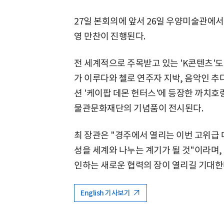
27일 본회의에 앞서 26일 우양미술관에
영 만찬이 진행된다.
전 세계적으로 주목받고 있는 'K콘텐츠'도
가 이루다와 첼로 연주자 지박, 음악인 추
션 '케이팝 데몬 헌터스'에 등장한 까치호
물관문화재단의 기념품이 전시된다.
최 장관은 "경주에서 열리는 이번 고위급 
성을 세계와 나누는 계기가 될 것"이라며,
인하는 새로운 협력의 장이 열리길 기대한
English 기사보기