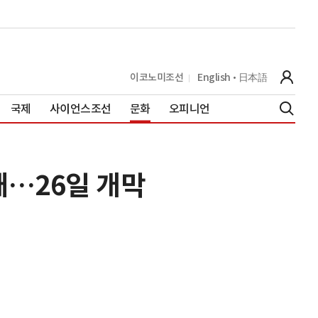
이코노미조선
English
日本語
국제
사이언스조선
문화
오피니언
재…26일 개막