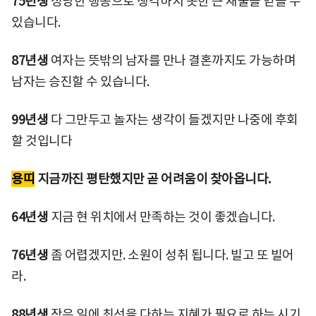
75년생
정당한 행동으로 생각하지 못한 큰 재물을 얻을 수
있습니다.
87년생
여자는 뜻밖의 남자를 만나 결혼까지도 가능하며
남자는 승진할 수 있습니다.
99년생
다 그만두고 놀자는 생각이 들겠지만 나중에 후회
할 것입니다
용띠
지금까진 평탄했지만 곧 어려움이 찾아옵니다.
64년생
지금 현 위치에서 만족하는 것이 좋겠습니다.
76년생
좀 어렵겠지만. 소원이 성취 됩니다. 빌고 또 빌어
라.
88년생
작은 일에 최선을 다하는 지혜가 필요로 하는 시기