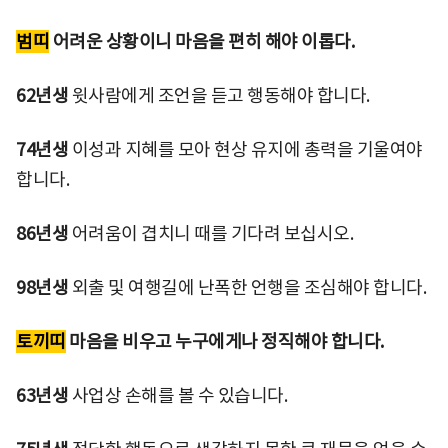
범띠
어려운 상황이니 마음을 편히 해야 이롭다.
62년생
윗사람에게 조언을 듣고 행동해야 합니다.
74년생
이성과 지혜를 모아 현상 유지에 총력을 기울여야
합니다.
86년생
어려움이 겹치니 때를 기다려 보십시오.
98년생
외출 및 여행길에 난폭한 언행을 조심해야 합니다.
토끼띠
마음을 비우고 누구에게나 정직해야 합니다.
63년생
사업상 손해를 볼 수 있습니다.