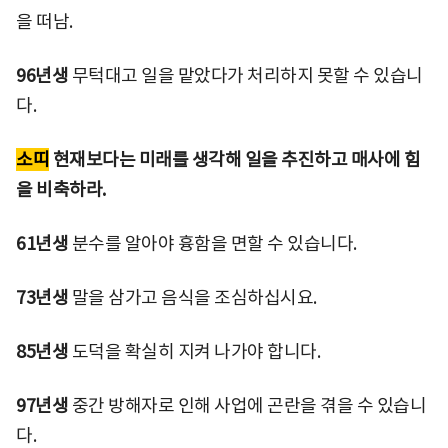
을 떠남.
96년생
무턱대고 일을 맡았다가 처리하지 못할 수 있습니
다.
소띠
현재보다는 미래를 생각해 일을 추진하고 매사에 힘
을 비축하라.
61년생
분수를 알아야 흉함을 면할 수 있습니다.
73년생
말을 삼가고 음식을 조심하십시요.
85년생
도덕을 확실히 지켜 나가야 합니다.
97년생
중간 방해자로 인해 사업에 곤란을 겪을 수 있습니
다.