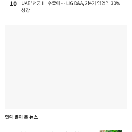
10
UAE '천궁Ⅱ' 수출에… LIG D&A, 2분기 영업익 30%
성장
연예 많이 본 뉴스