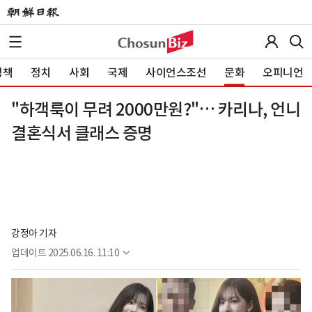
정책
정치
사회
국제
사이언스조선
문화
오피니언
"하객룩이 무려 2000만원?"… 카리나, 언니
결혼식서 클래스 증명
강정아 기자
업데이트
2025.06.16. 11:10