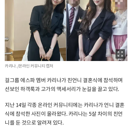
카리나. /온라인 커뮤니티 캡처
걸그룹 에스파 멤버 카리나가 친언니 결혼식에 참석하며
선보인 하객룩과 고가의 액세서리가 눈길을 끌고 있다.
지난 14일 각종 온라인 커뮤니티에는 카리나가 언니 결혼
식에 참석한 사진이 올라왔다. 카리나는 5살 차이의 친언
니를 둔 것으로 알려져 있다.