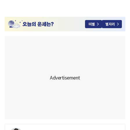
띠별
별자리