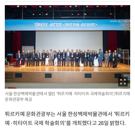
서울 한성백제박물관에서 열린 '튀르키예·히타이트 국제학술회의'/튀르키예
문화관광부 제공
튀르키예 문화관광부는 서울 한성백제박물관에서 '튀르키
예·히타이트 국제 학술회의'를 개최했다고 28일 밝혔다.