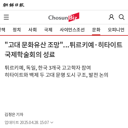
정책
정치
사회
국제
사이언스조선
문화
오피니언
"고대 문화유산 조망"...튀르키예·히타이트
국제학술회의 성료
튀르키예, 독일, 한국 3개국 고고학자 참여
히타이트와 백제 두 고대 문명 도시 구조, 발전 논의
김정은 기자
업데이트
2025.04.28. 15:07