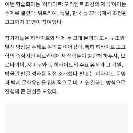
이번 학술회의는 '히타이트: 오리엔트 최강의 제국'이라는
주제로 열렸다. 튀르키예, 독일, 한국 등 3개국에서 초청된
고고학자 11명이 참여했다.
참가자들은 히타이트와 백제 두 고대 문명의 도시 구조와
발전 양상을 주제로 논의를 이어갔다. 특히 히타이트 고고
학의 중심지인 튀르키예에서 석학들이 방한해 하투샤, 오
르타괴이, 샤피누와 등 히타이트의 주요 유적과 그 기원,
박물관 발굴 성과를 직접 소개했다. 발표는 히타이트 문명
과 백제 문화유산을 입체적으로 비교·연결하는 방식으로
진행돼 큰 관심을 모았다.